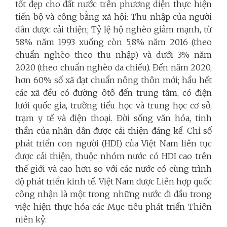
tốt đẹp cho đất nước trên phương diện thực hiện
tiến bộ và công bằng xã hội: Thu nhập của người
dân được cải thiện; Tỷ lệ hộ nghèo giảm mạnh, từ
58% năm 1993 xuống còn 5,8% năm 2016 (theo
chuẩn nghèo theo thu nhập) và dưới 3% năm
2020 (theo chuẩn nghèo đa chiều). Đến năm 2020,
hơn 60% số xã đạt chuẩn nông thôn mới; hầu hết
các xã đều có đường ôtô đến trung tâm, có điện
lưới quốc gia, trường tiểu học và trung học cơ sở,
trạm y tế và điện thoại. Đời sống văn hóa, tinh
thần của nhân dân được cải thiện đáng kể. Chỉ số
phát triển con người (HDI) của Việt Nam liên tục
được cải thiện, thuộc nhóm nước có HDI cao trên
thế giới và cao hơn so với các nước có cùng trình
độ phát triển kinh tế. Việt Nam được Liên hợp quốc
công nhận là một trong những nước đi đầu trong
việc hiện thực hóa các Mục tiêu phát triển Thiên
niên kỷ.