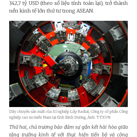
342,7 tỷ USD (theo số liệu tính toán lại), trở thành
nền kinh tế lớn thứ tư trong ASEAN.
Dây chuyền sản xuất của Xí nghiệp Lốp Radial, Công ty cổ phần Công
nghiệp cao su miền Nam tại tỉnh Bình Dương_Ảnh: TTXVN
Thứ hai,
chủ trương bảo đảm sự gắn kết hài hòa giữa
tăng trưởng kinh tế với thực hiện tiến bộ và công