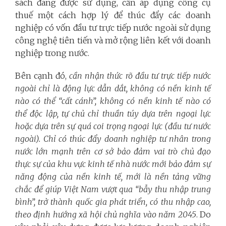
sách đang được sử dụng, cần áp dụng công cụ
thuế một cách hợp lý để thúc đẩy các doanh
nghiệp có vốn đầu tư trực tiếp nước ngoài sử dụng
công nghệ tiên tiến và mở rộng liên kết với doanh
nghiệp trong nước.
Bên cạnh đó,
cần nhận thức rõ đầu tư trực tiếp nước
ngoài chỉ là động lực dẫn dắt, không có nền kinh tế
nào có thể “cất cánh”, không có nền kinh tế nào có
thể độc lập, tự chủ chỉ thuần túy dựa trên ngoại lực
hoặc dựa trên sự quá coi trọng ngoại lực (đầu tư nước
ngoài). Chỉ có thúc đẩy doanh nghiệp tư nhân trong
nước lớn mạnh trên cơ sở bảo đảm vai trò chủ đạo
thực sự của khu vực kinh tế nhà nước mới bảo đảm sự
năng động của nền kinh tế, mới là nền tảng vững
chắc để giúp Việt Nam vượt qua “bẫy thu nhập trung
bình”, trở thành quốc gia phát triển, có thu nhập cao,
theo định hướng xã hội chủ nghĩa vào năm 2045
. Do