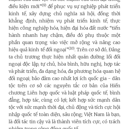
(9)
điều kiện mới”
để phục vụ sự nghiệp phát triển
kinh tế, xây dựng chủ nghĩa xã hội, đồng thời
khẳng định, nhiệm vụ phát triển kinh tế, thực
hiện công nghiệp hóa, hiện đại hóa đất nước “tiến
hành nhanh hay chậm, điều đó phụ thuộc một
phần quan trọng vào việc mở rộng và nâng cao
(10)
hiệu quả kinh tế đối ngoại”
. Trên cơ sở đó, Đảng
ta chủ trương thực hiện nhất quán đường lối đối
ngoại độc lập, tự chủ, hòa bình, hữu nghị, hợp tác
và phát triển, đa dạng hóa, đa phương hóa quan hệ
đối ngoại; bảo đảm cao nhất lợi ích quốc gia - dân
tộc trên cơ sở các nguyên tắc cơ bản của Hiến
chương Liên hợp quốc và luật pháp quốc tế, bình
đẳng, hợp tác, cùng có lợi; kết hợp sức mạnh dân
tộc với sức mạnh thời đại, chủ động và tích cực hội
nhập quốc tế toàn diện, sâu rộng; Việt Nam là bạn,
là đối tác tin cậy và là thành viên tích cực, có trách
nhiệm trong cộng đồng quốc tế.