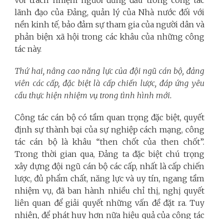
lãnh đạo của Đảng, quản lý của Nhà nước đối với
nền kinh tế, bảo đảm sự tham gia của người dân và
phản biện xã hội trong các khâu của những công
tác này.
Thứ hai, nâng cao năng lực của đội ngũ cán bộ, đảng
viên các cấp, đặc biệt là cấp chiến lược, đáp ứng yêu
cầu thực hiện nhiệm vụ trong tình hình mới.
Công tác cán bộ có tầm quan trọng đặc biệt, quyết
định sự thành bại của sự nghiệp cách mạng, công
tác cán bộ là khâu “then chốt của then chốt”.
Trong thời gian qua, Đảng ta đặc biệt chú trọng
xây dựng đội ngũ cán bộ các cấp, nhất là cấp chiến
lược, đủ phẩm chất, năng lực và uy tín, ngang tầm
nhiệm vụ, đã ban hành nhiều chỉ thị, nghị quyết
liên quan để giải quyết những vấn đề đặt ra. Tuy
nhiên, để phát huy hơn nữa hiệu quả của công tác