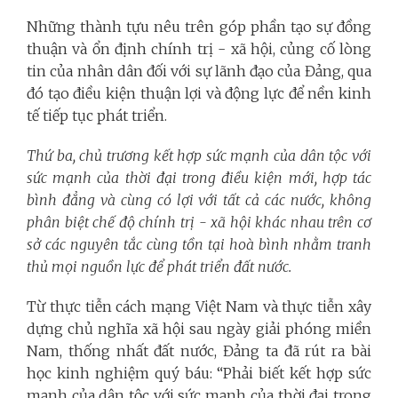
Những thành tựu nêu trên góp phần tạo sự đồng
thuận và ổn định chính trị - xã hội, củng cố lòng
tin của nhân dân đối với sự lãnh đạo của Đảng, qua
đó tạo điều kiện thuận lợi và động lực để nền kinh
tế tiếp tục phát triển.
Thứ ba,
chủ trương kết hợp sức mạnh của dân tộc với
sức mạnh của thời đại trong điều kiện mới, hợp tác
bình đẳng và cùng có lợi với tất cả các nước, không
phân biệt chế độ chính trị - xã hội khác nhau trên cơ
sở các nguyên tắc cùng tồn tại hoà bình nhằm tranh
thủ mọi nguồn lực để phát triển đất nước.
Từ thực tiễn cách mạng Việt Nam và thực tiễn xây
dựng chủ nghĩa xã hội sau ngày giải phóng miền
Nam, thống nhất đất nước, Đảng ta đã rút ra bài
học kinh nghiệm quý báu: “Phải biết kết hợp sức
mạnh của dân tộc với sức mạnh của thời đại trong