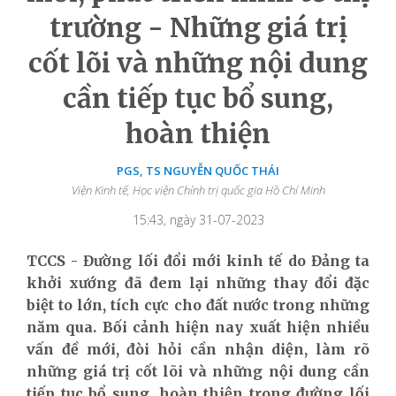
trường - Những giá trị
cốt lõi và những nội dung
cần tiếp tục bổ sung,
hoàn thiện
PGS, TS NGUYỄN QUỐC THÁI
Viện Kinh tế, Học viện Chính trị quốc gia Hồ Chí Minh
15:43, ngày 31-07-2023
TCCS - Đường lối đổi mới kinh tế do Đảng ta
khởi xướng đã đem lại những thay đổi đặc
biệt to lớn, tích cực cho đất nước trong những
năm qua. Bối cảnh hiện nay xuất hiện nhiều
vấn đề mới, đòi hỏi cần nhận diện, làm rõ
những giá trị cốt lõi và những nội dung cần
tiếp tục bổ sung, hoàn thiện trong đường lối