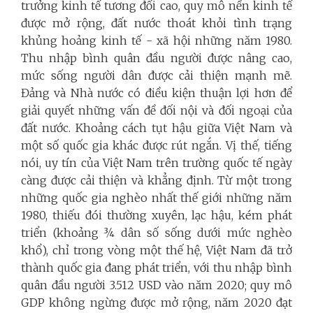
trưởng kinh tế tương đối cao, quy mô nền kinh tế
được mở rộng, đất nước thoát khỏi tình trạng
khủng hoảng kinh tế - xã hội những năm 1980.
Thu nhập bình quân đầu người được nâng cao,
mức sống người dân được cải thiện mạnh mẽ.
Đảng và Nhà nước có điều kiện thuận lợi hơn để
giải quyết những vấn đề đối nội và đối ngoại của
đất nước. Khoảng cách tụt hậu giữa Việt Nam và
một số quốc gia khác được rút ngắn. Vị thế, tiếng
nói, uy tín của Việt Nam trên trường quốc tế ngày
càng được cải thiện và khẳng định. Từ một trong
những quốc gia nghèo nhất thế giới những năm
1980, thiếu đói thường xuyên, lạc hậu, kém phát
triển (khoảng ¾ dân số sống dưới mức nghèo
khổ), chỉ trong vòng một thế hệ, Việt Nam đã trở
thành quốc gia đang phát triển, với thu nhập bình
quân đầu người 3.512 USD vào năm 2020; quy mô
GDP không ngừng được mở rộng, năm 2020 đạt