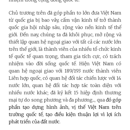
Chủ trương trên đã góp phần to lớn đưa Việt Nam
từ quốc gia bị bao vây, cấm vận kinh tế trở thành
quốc gia hội nhập sâu, rộng vào nền kinh tế thế
giới. Đến nay, chúng ta đã khôi phục, mở rộng và
thiết lập quan hệ ngoại giao với tất cả các nước lớn
trên thế giới, là thành viên của nhiều tổ chức kinh
tế quốc tế quan trọng, tham gia tích cực, có trách
nhiệm vào đời sống quốc tế. Hiện Việt Nam có
quan hệ ngoại giao với 189/193 nước thành viên
Liên hợp quốc, có quan hệ đối tác chiến lược với 14
nước lớn, quan hệ đối tác hợp tác toàn diện với
nhiều nước khác; đã ký kết 15 hiệp định thương
mại tự do song phương và đa phương..., qua
đó góp
phần tạo dựng hình ảnh, vị thế Việt Nam trên
trường quốc tế, tạo điều kiện thuận lợi vì lợi ích
phát triển của đất nước.