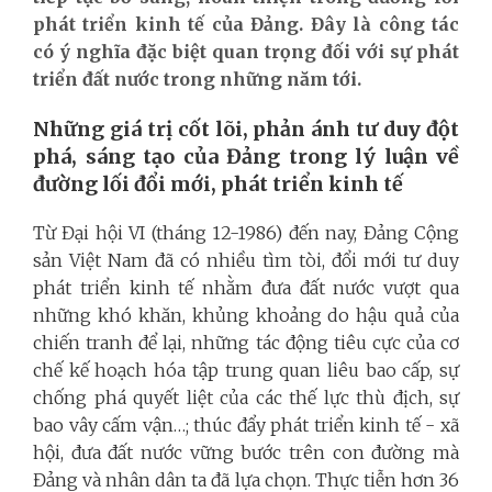
phát triển kinh tế của Đảng. Đây là công tác
có ý nghĩa đặc biệt quan trọng đối với sự phát
triển đất nước trong những năm tới.
Những giá trị cốt lõi, phản ánh tư duy đột
phá, sáng tạo của Đảng trong lý luận về
đường lối đổi mới, phát triển kinh tế
Từ Đại hội VI (tháng 12-1986) đến nay, Đảng Cộng
sản Việt Nam đã có nhiều tìm tòi, đổi mới tư duy
phát triển kinh tế nhằm đưa đất nước vượt qua
những khó khăn, khủng khoảng do hậu quả của
chiến tranh để lại, những tác động tiêu cực của cơ
chế kế hoạch hóa tập trung quan liêu bao cấp, sự
chống phá quyết liệt của các thế lực thù địch, sự
bao vây cấm vận…; thúc đẩy phát triển kinh tế - xã
hội, đưa đất nước vững bước trên con đường mà
Đảng và nhân dân ta đã lựa chọn. Thực tiễn hơn 36