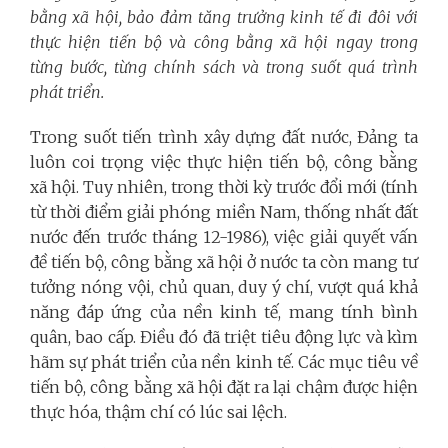
bằng xã hội, bảo đảm tăng trưởng kinh tế đi đôi với
thực hiện tiến bộ và công bằng xã hội ngay trong
từng bước, từng chính sách và trong suốt quá trình
phát triển.
Trong suốt tiến trình xây dựng đất nước, Đảng ta
luôn coi trọng việc thực hiện tiến bộ, công bằng
xã hội. Tuy nhiên, trong thời kỳ trước đổi mới (tính
từ thời điểm giải phóng miền Nam, thống nhất đất
nước đến trước tháng 12-1986), việc giải quyết vấn
đề tiến bộ, công bằng xã hội ở nước ta còn mang tư
tưởng nóng vội, chủ quan, duy ý chí, vượt quá khả
năng đáp ứng của nền kinh tế, mang tính bình
quân, bao cấp. Điều đó đã triệt tiêu động lực và kìm
hãm sự phát triển của nền kinh tế. Các mục tiêu về
tiến bộ, công bằng xã hội đặt ra lại chậm được hiện
thực hóa, thậm chí có lúc sai lệch.