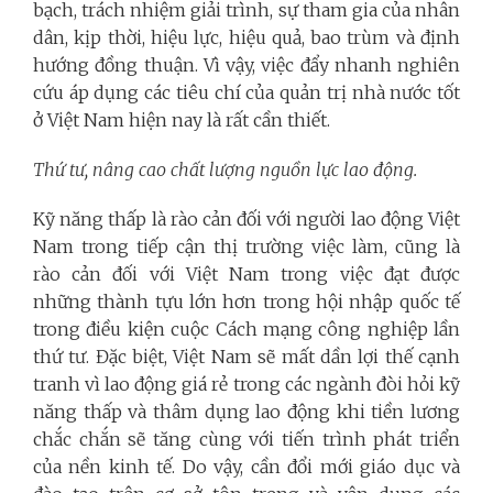
bạch, trách nhiệm giải trình, sự tham gia của nhân
dân, kịp thời, hiệu lực, hiệu quả, bao trùm và định
hướng đồng thuận. Vì vậy, việc đẩy nhanh nghiên
cứu áp dụng các tiêu chí của quản trị nhà nước tốt
ở Việt Nam hiện nay là rất cần thiết.
Thứ tư,
nâng cao chất lượng nguồn lực lao động.
Kỹ năng thấp là rào cản đối với người lao động Việt
Nam trong tiếp cận thị trường việc làm, cũng là
rào cản đối với Việt Nam trong việc đạt được
những thành tựu lớn hơn trong hội nhập quốc tế
trong điều kiện cuộc Cách mạng công nghiệp lần
thứ tư. Đặc biệt, Việt Nam sẽ mất dần lợi thế cạnh
tranh vì lao động giá rẻ trong các ngành đòi hỏi kỹ
năng thấp và thâm dụng lao động khi tiền lương
chắc chắn sẽ tăng cùng với tiến trình phát triển
của nền kinh tế. Do vậy, cần đổi mới giáo dục và