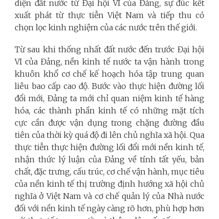
diện đất nước từ Đại hội VI của Đảng, sự đúc kết
xuất phát từ thực tiễn Việt Nam và tiếp thu có
chọn lọc kinh nghiệm của các nước trên thế giới.
Từ sau khi thống nhất đất nước đến trước Đại hội
VI của Đảng, nền kinh tế nước ta vận hành trong
khuôn khổ cơ chế kế hoạch hóa tập trung quan
liêu bao cấp cao độ. Bước vào thực hiện đường lối
đổi mới, Đảng ta mới chỉ quan niệm kinh tế hàng
hóa, các thành phần kinh tế có những mặt tích
cực cần được vận dụng trong chặng đường đầu
tiên của thời kỳ quá độ đi lên chủ nghĩa xã hội. Qua
thực tiễn thực hiện đường lối đổi mới nền kinh tế,
nhận thức lý luận của Đảng về tính tất yếu, bản
chất, đặc trưng, cấu trúc, cơ chế vận hành, mục tiêu
của nền kinh tế thị trường định hướng xã hội chủ
nghĩa ở Việt Nam và cơ chế quản lý của Nhà nước
đối với nền kinh tế ngày càng rõ hơn, phù hợp hơn