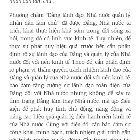
nhân dân làm chủ”.
Phương châm “Đảng lãnh đạo, Nhà nước quản lý,
nhân dân làm chủ” đã được Đảng, Nhà nước ta
triển khai thực hiện khá sớm trong đời sống xã
hội, trong đó có lĩnh vực kinh tế. Tuy nhiên, để
thực sự phát huy hiệu quả, trước hết, cần phân
định rõ sự lãnh đạo của Đảng và quản lý của Nhà
nước đối với nền kinh tế. Theo đó, cần phân định
rõ phạm vi, thẩm quyền, trách nhiệm lãnh đạo của
Đảng và quản lý của Nhà nước đối với nền kinh tế,
bảo đảm tăng cường sự lãnh đạo toàn diện của
Đảng đối với Nhà nước nhưng không để xảy ra
tình trạng Đảng làm thay Nhà nước, mà tạo điều
kiện để phát huy tính chủ động, năng động và
nâng cao hiệu quả quản lý, điều hành nền kinh tế
của Nhà nước. Cùng với điều đó, cần bảo đảm sự
công khai, minh bạch, trách nhiệm giải trình gắn
với trách nhiệm người đứng đầu trong công tác