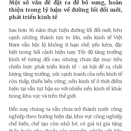
Một số vấn đề đặt ra để bổ sung, hoàn
thiện trong lý luận về đường lối đổi mới,
phát triển kinh tế
Sau hơn 36 năm thực hiện đường lối đổi mới, bên
cạnh những thành tựu to lớn, nền kinh tế Việt
Nam vẫn bộc lộ không ít hạn chế, yếu kém, đặc
biệt trong bối cảnh hiện nay: Tốc độ tăng trưởng
kinh tế tương đối cao, nhưng chưa đạt mục tiêu
chiến lược phát triển kinh tế - xã hội đề ra, chất
lượng tăng trưởng, sức cạnh tranh của nền kinh tế
còn thấp, thiếu bền vững; nền kinh tế ở thời điểm
hiện tại vẫn tụt hậu so với nhiều nền kinh tế khác
trong khu vực và trên thế giới.
Đến nay, chúng ta vẫn chưa trở thành nước công
nghiệp theo hướng hiện đại, khu vực công nghiệp
chế biến, chế tạo còn nhỏ bé, có giá trị gia tăng