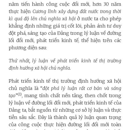
năm tiến hành công cuộc đổi mới, hơn 30 năm
thực hiện
Cương lĩnh xây dựng đất nước trong thời
kì quá độ lên chủ nghĩa xã hội
ở nước ta cho phép
khẳng định những giá trị cốt lõi, phản ánh tư duy
đột phá, sáng tạo của Đảng trong lý luận về đường
lối đổi mới, phát triển kinh tế, thể hiện trên các
phương diện sau:
Thứ nhất,
lý luận về phát triển kinh tế thị trường
định hướng xã hội chủ nghĩa.
Phát triển kinh tế thị trường định hướng xã hội
chủ nghĩa là “
đột phá lý luận rất cơ bản và sáng
(1)
tạo
”
, mang tính chất nền tảng, then chốt trong
lý luận về đường lối đổi mới, phát triển kinh tế của
Đảng ta, bắt nguồn từ những cơ sở lý luận và thực
tiễn sâu sắc. Đây là thành quả lý luận quan trọng
của công cuộc thực hiện đường lối đổi mới toàn