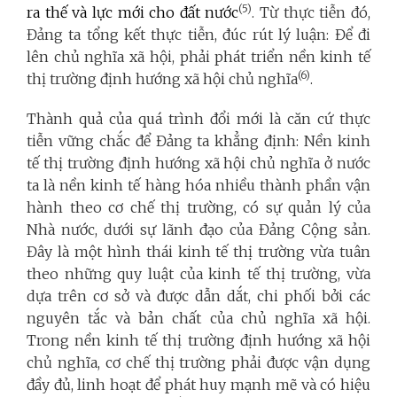
(5)
ra thế và lực mới cho đất nước
. Từ thực tiễn đó,
Đảng ta tổng kết thực tiễn, đúc rút lý luận: Để đi
lên chủ nghĩa xã hội, phải phát triển nền kinh tế
(6)
thị trường định hướng xã hội chủ nghĩa
.
Thành quả của quá trình đổi mới là căn cứ thực
tiễn vững chắc để Đảng ta khẳng định: Nền kinh
tế thị trường định hướng xã hội chủ nghĩa ở nước
ta là nền kinh tế hàng hóa nhiều thành phần vận
hành theo cơ chế thị trường, có sự quản lý của
Nhà nước, dưới sự lãnh đạo của Đảng Cộng sản.
Đây là một hình thái kinh tế thị trường vừa tuân
theo những quy luật của kinh tế thị trường, vừa
dựa trên cơ sở và được dẫn dắt, chi phối bởi các
nguyên tắc và bản chất của chủ nghĩa xã hội.
Trong nền kinh tế thị trường định hướng xã hội
chủ nghĩa, cơ chế thị trường phải được vận dụng
đầy đủ, linh hoạt để phát huy mạnh mẽ và có hiệu