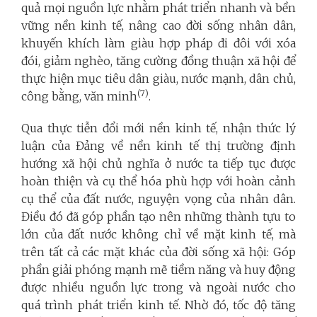
quả mọi nguồn lực nhằm phát triển nhanh và bền
vững nền kinh tế, nâng cao đời sống nhân dân,
khuyến khích làm giàu hợp pháp đi đôi với xóa
đói, giảm nghèo, tăng cường đồng thuận xã hội để
thực hiện mục tiêu dân giàu, nước mạnh, dân chủ,
(7)
công bằng, văn minh
.
Qua thực tiễn đổi mới nền kinh tế, nhận thức lý
luận của Đảng về nền kinh tế thị trường định
hướng xã hội chủ nghĩa ở nước ta tiếp tục được
hoàn thiện và cụ thể hóa phù hợp với hoàn cảnh
cụ thể của đất nước, nguyện vọng của nhân dân.
Điều đó đã góp phần tạo nên những thành tựu to
lớn của đất nước không chỉ về mặt kinh tế, mà
trên tất cả các mặt khác của đời sống xã hội: Góp
phần giải phóng mạnh mẽ tiềm năng và huy động
được nhiều nguồn lực trong và ngoài nước cho
quá trình phát triển kinh tế. Nhờ đó, tốc độ tăng