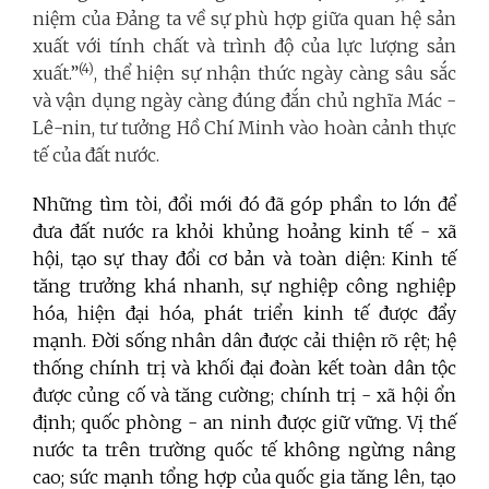
niệm của Đảng ta về sự phù hợp giữa quan hệ sản
xuất với tính chất và trình độ của lực lượng sản
(4)
xuất.”
, thể hiện sự nhận thức ngày càng sâu sắc
và vận dụng ngày càng đúng đắn chủ nghĩa Mác -
Lê-nin, tư tưởng Hồ Chí Minh vào hoàn cảnh thực
tế của đất nước.
Những tìm tòi, đổi mới đó đã góp phần to lớn để
đưa đất nước ra khỏi khủng hoảng kinh tế - xã
hội, tạo sự thay đổi cơ bản và toàn diện: Kinh tế
tăng trưởng khá nhanh, sự nghiệp công nghiệp
hóa, hiện đại hóa, phát triển kinh tế được đẩy
mạnh. Đời sống nhân dân được cải thiện rõ rệt; hệ
thống chính trị và khối đại đoàn kết toàn dân tộc
được củng cố và tăng cường; chính trị - xã hội ổn
định; quốc phòng - an ninh được giữ vững. Vị thế
nước ta trên trường quốc tế không ngừng nâng
cao; sức mạnh tổng hợp của quốc gia tăng lên, tạo