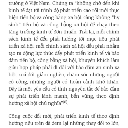
trường ở Việt Nam. Chúng ta “không chờ đến khi
kinh tế đạt tới trình độ phát triển cao rồi mới thực
hiện tiến bộ và công bằng xã hội, càng không “hy
sinh” tiến bộ và công bằng xã hội để chạy theo
tăng trưởng kinh tế đơn thuần. Trái lại, mỗi chính
sách kinh tế đều phải hướng tới mục tiêu phát
triển xã hội; mỗi chính sách xã hội đều phải nhằm
tạo ra động lực thúc đẩy phát triển kinh tế và bảo
đảm tiến bộ, công bằng xã hội; khuyến khích làm
giàu hợp pháp phải đi đôi với bảo đảm an sinh xã
hội, xoá đói, giảm nghèo, chăm sóc những người
có công, những người có hoàn cảnh khó khăn.
Đây là một yêu cầu có tính nguyên tắc để bảo đảm
sự phát triển lành mạnh, bền vững, theo định
(8)
hướng xã hội chủ nghĩa”
.
Công cuộc đổi mới, phát triển kinh tế theo định
hướng nêu trên đã đem lại những thay đổi to lớn,