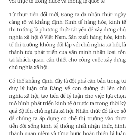
với thực tế trong nước và thông lệ quốc tế.
Từ thực tiễn đổi mới, Đảng ta đã nhận thức ngày
càng rõ và khẳng định: Kinh tế hàng hóa, kinh tế
thị trường là phương thức tất yếu để xây dựng chủ
nghĩa xã hội ở Việt Nam. Sản xuất hàng hóa, kinh
tế thị trường không đối lập với chủ nghĩa xã hội, là
thành tựu phát triển của văn minh nhân loại, tồn
tại khách quan, cần thiết cho công cuộc xây dựng
chủ nghĩa xã hội.
Có thể khẳng định, đây là đột phá căn bản trong tư
duy lý luận của Đảng về con đường đi lên chủ
nghĩa xã hội, tạo tiền đề lý luận cho việc lựa chọn
mô hình phát triển kinh tế ở nước ta trong thời kỳ
quá độ lên chủ nghĩa xã hội. Nhận thức đó là cơ sở
để chúng ta áp dụng cơ chế thị trường vào thực
tiễn đời sống kinh tế, thống nhất nhận thức, hình
thành quan niệm và từng bước hoàn thiện lý luận