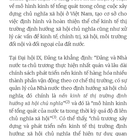
về mô hình kinh tế tổng quát trong công cuộc xây
dựng chủ nghĩa xã hội ở Việt Nam, tạo cơ sở cho
việc định hình và hoàn thiện thể chế kinh tế thị
trường định hướng xã hội chủ nghĩa cũng như xử
lý các vấn đề kinh tế, chính trị, xã hội, môi trường
đối nội và đối ngoại của đất nước.
Tại Đại hội IX, Đảng ta khẳng định: “Đảng và Nhà
nước ta chủ trương thực hiện nhất quán và lâu dài
chính sách phát triển nền kinh tế hàng hóa nhiều
thành phần vận động theo cơ chế thị trường, có sự
quản lý của Nhà nước theo định hướng xã hội chủ
nghĩa; đó chính là
nền kinh tế thị trường định
(2)
hướng xã hội chủ nghĩa
”
và đó là “mô hình kinh
tế tổng quát của nước ta trong thời kỳ quá độ đi lên
(3)
chủ nghĩa xã hội”
. Có thể thấy, “chủ trương xây
dựng và phát triển nền kinh tế thị trường định
hướng xã hội chủ nghĩa thể hiện tư duy, quan