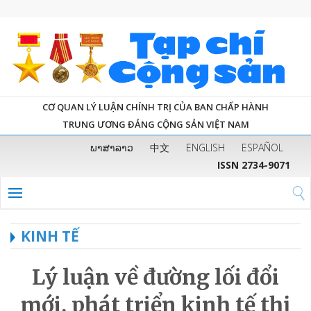
CƠ QUAN LÝ LUẬN CHÍNH TRỊ CỦA BAN CHẤP HÀNH
TRUNG ƯƠNG ĐẢNG CỘNG SẢN VIỆT NAM
ພາສາລາວ
中文
ENGLISH
ESPAÑOL
ISSN 2734-9071
KINH TẾ
Lý luận về đường lối đổi
mới, phát triển kinh tế thị