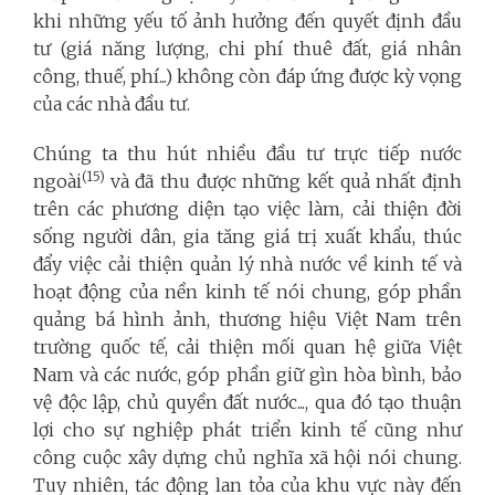
khi những yếu tố ảnh hưởng đến quyết định đầu
tư (giá năng lượng, chi phí thuê đất, giá nhân
công, thuế, phí...) không còn đáp ứng được kỳ vọng
của các nhà đầu tư.
Chúng ta thu hút nhiều đầu tư trực tiếp nước
(15)
ngoài
và đã thu được những kết quả nhất định
trên các phương diện tạo việc làm, cải thiện đời
sống người dân, gia tăng giá trị xuất khẩu, thúc
đẩy việc cải thiện quản lý nhà nước về kinh tế và
hoạt động của nền kinh tế nói chung, góp phần
quảng bá hình ảnh, thương hiệu Việt Nam trên
trường quốc tế, cải thiện mối quan hệ giữa Việt
Nam và các nước, góp phần giữ gìn hòa bình, bảo
vệ độc lập, chủ quyền đất nước..., qua đó tạo thuận
lợi cho sự nghiệp phát triển kinh tế cũng như
công cuộc xây dựng chủ nghĩa xã hội nói chung.
Tuy nhiên, tác động lan tỏa của khu vực này đến