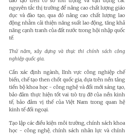
đào tạo trên cơ sở tôn trọng và vận dụng các
nguyên tắc thị trường để nâng cao chất lượng giáo
dục và đào tạo, qua đó nâng cao chất lượng lao
động nhằm cải thiện năng suất lao động, tăng khả
năng cạnh tranh của đất nước trong hội nhập quốc
tế.
Thứ năm,
xây dựng và thực thi chính sách công
nghiệp quốc gia.
Cần xác định ngành, lĩnh vực công nghiệp chế
biến, chế tạo then chốt quốc gia, dựa trên nền tảng
tiến bộ khoa học - công nghệ và đổi mới sáng tạo,
bảo đảm thực hiện tốt vai trò trụ đỡ của nền kinh
tế, bảo đảm vị thế của Việt Nam trong quan hệ
kinh tế đối ngoại.
Tạo lập các điều kiện môi trường, chính sách khoa
học - công nghệ, chính sách nhân lực và chính