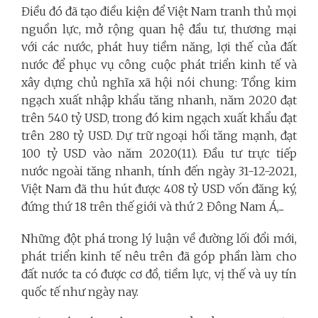
Điều đó đã tạo điều kiện để Việt Nam tranh thủ mọi
nguồn lực, mở rộng quan hệ đầu tư, thương mại
với các nước, phát huy tiềm năng, lợi thế của đất
nước để phục vụ công cuộc phát triển kinh tế và
xây dựng chủ nghĩa xã hội nói chung: Tổng kim
ngạch xuất nhập khẩu tăng nhanh, năm 2020 đạt
trên 540 tỷ USD, trong đó kim ngạch xuất khẩu đạt
trên 280 tỷ USD. Dự trữ ngoại hối tăng mạnh, đạt
100 tỷ USD vào năm 2020(11). Đầu tư trực tiếp
nước ngoài tăng nhanh, tính đến ngày 31-12-2021,
Việt Nam đã thu hút được 408 tỷ USD vốn đăng ký,
đứng thứ 18 trên thế giới và thứ 2 Đông Nam Á,...
Những đột phá trong lý luận về đường lối đổi mới,
phát triển kinh tế nêu trên đã góp phần làm cho
đất nước ta có được cơ đồ, tiềm lực, vị thế và uy tín
quốc tế như ngày nay.