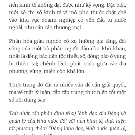
nền kinh tế không đạt được như kỳ vọng. Đặc biệt,
một số chỉ số kinh tế vĩ mô phụ thuộc chặt chẽ
vào khu vực doanh nghiệp có vốn đầu tư nước
ngoài, như cán cân thương mại...
Phân hóa giàu nghèo có xu hướng gia tăng, đời
sống của một bộ phận người dân còn khó khăn,
nhất là đồng bào dân tộc thiểu số, đồng bào ở vùng
bị thiên tai; chênh lệch phát triển giữa các địa
phương, vùng, miền còn khá lớn.
Thực trạng đó đặt ra nhiều vấn đề cần giải quyết,
mà về mặt lý luận, cần tập trung thực hiện tốt một
số nội dung sau:
Thứ nhất,
cần phân định rõ sự lãnh đạo của Đảng và
quản lý của Nhà nước đối với nền kinh tế, thực hiện
tốt phương châm “Đảng lãnh đạo, Nhà nước quản lý,