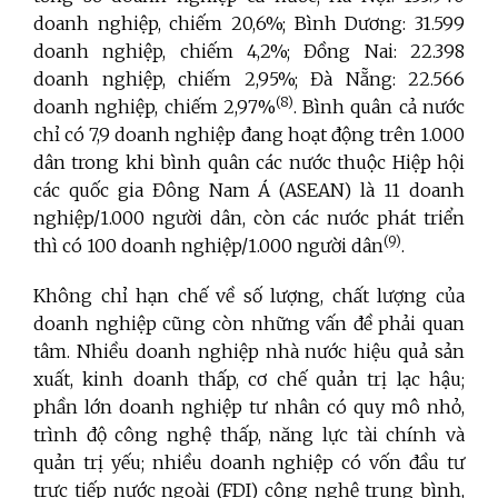
doanh nghiệp, chiếm 20,6%; Bình Dương: 31.599
doanh nghiệp, chiếm 4,2%; Đồng Nai: 22.398
doanh nghiệp, chiếm 2,95%; Đà Nẵng: 22.566
(8)
doanh nghiệp, chiếm 2,97%
. Bình quân cả nước
chỉ có 7,9 doanh nghiệp đang hoạt động trên 1.000
dân trong khi bình quân các nước thuộc Hiệp hội
các quốc gia Đông Nam Á (ASEAN) là 11 doanh
nghiệp/1.000 người dân, còn các nước phát triển
(9)
thì có 100 doanh nghiệp/1.000 người dân
.
Không chỉ hạn chế về số lượng, chất lượng của
doanh nghiệp cũng còn những vấn đề phải quan
tâm. Nhiều doanh nghiệp nhà nước hiệu quả sản
xuất, kinh doanh thấp, cơ chế quản trị lạc hậu;
phần lớn doanh nghiệp tư nhân có quy mô nhỏ,
trình độ công nghệ thấp, năng lực tài chính và
quản trị yếu; nhiều doanh nghiệp có vốn đầu tư
trực tiếp nước ngoài (FDI) công nghệ trung bình,