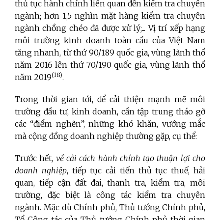
thủ tục hành chính liên quan đến kiểm tra chuyên
ngành; hơn 1,5 nghìn mặt hàng kiểm tra chuyên
ngành chồng chéo đã được xử lý;... Vị trí xếp hạng
môi trường kinh doanh toàn cầu của Việt Nam
tăng nhanh, từ thứ 90/189 quốc gia, vùng lãnh thổ
năm 2016 lên thứ 70/190 quốc gia, vùng lãnh thổ
(18)
năm 2019
.
Trong thời gian tới, để cải thiện mạnh mẽ môi
trường đầu tư, kinh doanh, cần tập trung tháo gỡ
các “điểm nghẽn”, những khó khăn, vướng mắc
mà cộng đồng doanh nghiệp thường gặp, cụ thể:
Trước hết,
về cải cách hành chính tạo thuận lợi cho
doanh nghiệp
, tiếp tục cải tiến thủ tục thuế, hải
quan, tiếp cận đất đai, thanh tra, kiểm tra, môi
trường, đặc biệt là công tác kiểm tra chuyên
ngành. Mặc dù Chính phủ, Thủ tướng Chính phủ,
Tổ Công tác của Thủ tướng Chính phủ thời gian