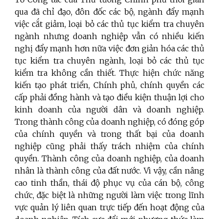
qua đã chỉ đạo, đôn đốc các bộ, ngành đẩy mạnh
việc cắt giảm, loại bỏ các thủ tục kiểm tra chuyên
ngành nhưng doanh nghiệp vẫn có nhiều kiến
nghị đẩy mạnh hơn nữa việc đơn giản hóa các thủ
tục kiểm tra chuyên ngành, loại bỏ các thủ tục
kiểm tra không cần thiết. Thực hiện chức năng
kiến tạo phát triển, Chính phủ, chính quyền các
cấp phải đồng hành và tạo điều kiện thuận lợi cho
kinh doanh của người dân và doanh nghiệp.
Trong thành công của doanh nghiệp, có đóng góp
của chính quyền và trong thất bại của doanh
nghiệp cũng phải thấy trách nhiệm của chính
quyền. Thành công của doanh nghiệp, của doanh
nhân là thành công của đất nước. Vì vậy, cần nâng
cao tinh thần, thái độ phục vụ của cán bộ, công
chức, đặc biệt là những người làm việc trong lĩnh
vực quản lý liên quan trực tiếp đến hoạt động của