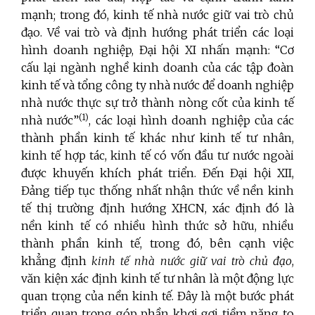
mạnh; trong đó, kinh tế nhà nước giữ vai trò chủ
đạo. Về vai trò và định hướng phát triển các loại
hình doanh nghiệp, Đại hội XI nhấn mạnh: “Cơ
cấu lại ngành nghề kinh doanh của các tập đoàn
kinh tế và tổng công ty nhà nước để doanh nghiệp
nhà nước thực sự trở thành nòng cốt của kinh tế
(1)
nhà nước”
, các loại hình doanh nghiệp của các
thành phần kinh tế khác như kinh tế tư nhân,
kinh tế hợp tác, kinh tế có vốn đầu tư nước ngoài
được khuyến khích phát triển. Đến Đại hội XII,
Đảng tiếp tục thống nhất nhận thức về nền kinh
tế thị trường định hướng XHCN, xác định đó là
nền kinh tế có nhiều hình thức sở hữu, nhiều
thành phần kinh tế, trong đó, bên cạnh việc
khẳng định
kinh tế nhà nước giữ vai trò chủ đạo
,
văn kiện xác định kinh tế tư nhân là một động lực
quan trọng của nền kinh tế. Đây là một bước phát
triển quan trọng góp phần khơi gợi tiềm năng to