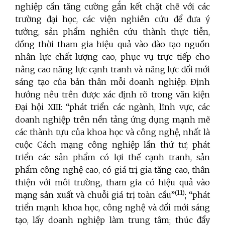
nghiệp cần tăng cường gắn kết chặt chẽ với các
trường đại học, các viện nghiên cứu để đưa ý
tưởng, sản phẩm nghiên cứu thành thực tiễn,
đồng thời tham gia hiệu quả vào đào tạo nguồn
nhân lực chất lượng cao, phục vụ trực tiếp cho
nâng cao năng lực cạnh tranh và năng lực đổi mới
sáng tạo của bản thân mỗi doanh nghiệp. Định
hướng nêu trên được xác định rõ trong văn kiện
Đại hội XIII: “phát triển các ngành, lĩnh vực, các
doanh nghiệp trên nền tảng ứng dụng mạnh mẽ
các thành tựu của khoa học và công nghệ, nhất là
cuộc Cách mạng công nghiệp lần thứ tư; phát
triển các sản phẩm có lợi thế cạnh tranh, sản
phẩm công nghệ cao, có giá trị gia tăng cao, thân
thiện với môi trường, tham gia có hiệu quả vào
(11)
mạng sản xuất và chuỗi giá trị toàn cầu”
; “phát
triển mạnh khoa học, công nghệ và đổi mới sáng
tạo, lấy doanh nghiệp làm trung tâm; thúc đẩy