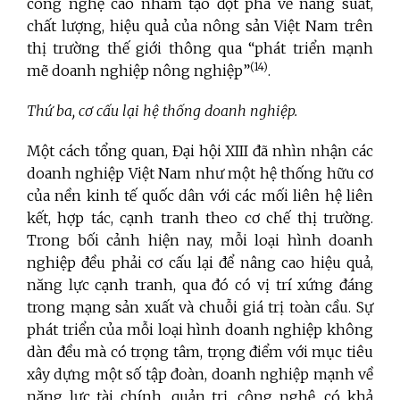
công nghệ cao nhằm tạo đột phá về năng suất,
chất lượng, hiệu quả của nông sản Việt Nam trên
thị trường thế giới thông qua “phát triển mạnh
(14)
mẽ doanh nghiệp nông nghiệp”
.
Thứ ba, cơ cấu lại hệ thống doanh nghiệp.
Một cách tổng quan, Đại hội XIII đã nhìn nhận các
doanh nghiệp Việt Nam như một hệ thống hữu cơ
của nền kinh tế quốc dân với các mối liên hệ liên
kết, hợp tác, cạnh tranh theo cơ chế thị trường.
Trong bối cảnh hiện nay, mỗi loại hình doanh
nghiệp đều phải cơ cấu lại để nâng cao hiệu quả,
năng lực cạnh tranh, qua đó có vị trí xứng đáng
trong mạng sản xuất và chuỗi giá trị toàn cầu. Sự
phát triển của mỗi loại hình doanh nghiệp không
dàn đều mà có trọng tâm, trọng điểm với mục tiêu
xây dựng một số tập đoàn, doanh nghiệp mạnh về
năng lực tài chính, quản trị, công nghệ, có khả