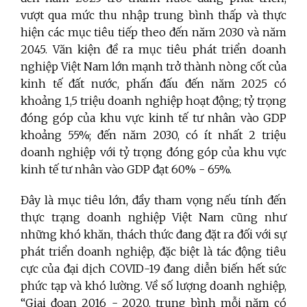
vượt qua mức thu nhập trung bình thấp và thực
hiện các mục tiêu tiếp theo đến năm 2030 và năm
2045. Văn kiện đề ra mục tiêu phát triển doanh
nghiệp Việt Nam lớn mạnh trở thành nòng cốt của
kinh tế đất nước, phấn đấu đến năm 2025 có
khoảng 1,5 triệu doanh nghiệp hoạt động; tỷ trọng
đóng góp của khu vực kinh tế tư nhân vào GDP
khoảng 55%; đến năm 2030, có ít nhất 2 triệu
doanh nghiệp với tỷ trọng đóng góp của khu vực
kinh tế tư nhân vào GDP đạt 60% - 65%.
Đây là mục tiêu lớn, đầy tham vọng nếu tính đến
thực trạng doanh nghiệp Việt Nam cũng như
những khó khăn, thách thức đang đặt ra đối với sự
phát triển doanh nghiệp, đặc biệt là tác động tiêu
cực của đại dịch COVID-19 đang diễn biến hết sức
phức tạp và khó lường. Về số lượng doanh nghiệp,
“Giai đoạn 2016 - 2020, trung bình mỗi năm có