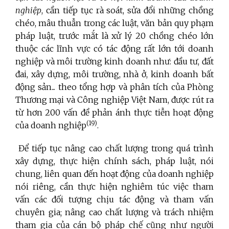
nghiệp
, cần tiếp tục rà soát, sửa đổi những chồng
chéo, mâu thuẫn trong các luật, văn bản quy phạm
pháp luật, trước mắt là xử lý 20 chồng chéo lớn
thuộc các lĩnh vực có tác động
rất lớn tới doanh
nghiệp và môi trường kinh doanh như: đầu tư, đất
đai, xây dựng, môi trường, nhà ở, kinh doanh bất
động sản... theo tổng hợp và phân tích của Phòng
Thương mại và Công nghiệp Việt Nam, được rút ra
từ hơn 200 vấn đề phản ánh thực tiễn hoạt động
(19)
của doanh nghiệp
.
Để tiếp tục nâng cao chất lượng trong quá trình
xây dựng, thực hiện chính sách, pháp luật, nói
chung, liên quan đến hoạt động của doanh nghiệp
nói riêng, cần thực hiện nghiêm túc việc tham
vấn các đối tượng chịu tác động và tham vấn
chuyên gia; nâng cao chất lượng và trách nhiệm
tham gia của cán bộ pháp chế cũng như người