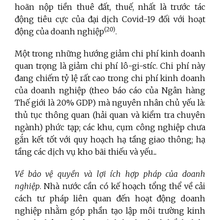
hoãn nộp tiền thuê đất, thuế, nhất là trước tác
động tiêu cực của đại dịch Covid-19 đối với hoạt
(20)
động của doanh nghiệp
.
Một trong những hướng giảm chi phí kinh doanh
quan trọng là giảm chi phí lô-gi-stíc. Chi phí này
đang chiếm tỷ lệ rất cao trong chi phí kinh doanh
của doanh nghiệp (theo báo cáo của Ngân hàng
Thế giới là 20% GDP) mà nguyên nhân chủ yếu là:
thủ tục thông quan (hải quan và kiểm tra chuyên
ngành) phức tạp; các khu, cụm công nghiệp chưa
gắn kết tốt với quy hoạch hạ tầng giao thông; hạ
tầng các dịch vụ kho bãi thiếu và yếu...
Về bảo vệ quyền và lợi ích hợp pháp của doanh
nghiệp
. Nhà nước cần
có kế hoạch tổng thể về cải
cách tư pháp liên quan đến hoạt động doanh
nghiệp nhằm góp phần tạo lập môi trường kinh