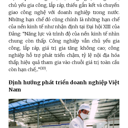
chủ yếu gia công, lắp ráp, thiếu gắn kết và chuyển
giao công nghệ với doanh nghiệp trong nước.
Những hạn chế đó cũng chính là những hạn chế
của nền kinh tế như nhận định tại Đại hội XIII của
Đảng: “Năng lực và trình độ của nền kinh tế nhìn
chung còn thấp. Công nghiệp vẫn chủ yếu gia
công, lắp ráp, giá trị gia tăng không cao; công
nghiệp hỗ trợ phát triển chậm, tỷ lệ nội địa hóa
thấp, hiệu quả tham gia vào chuỗi giá trị toàn cầu
(10)
còn hạn chế;...”
.
Định hướng phát triển doanh nghiệp Việt
Nam