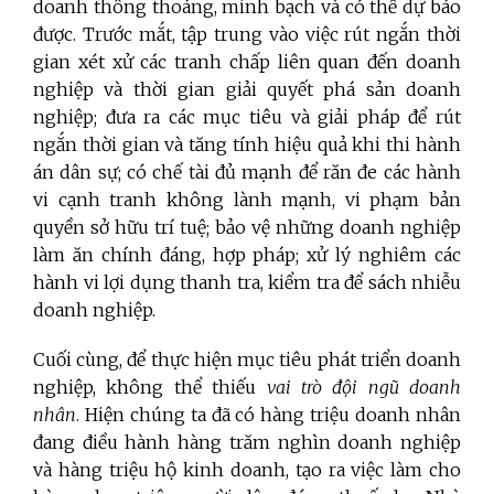
doanh thông thoáng, minh bạch và có thể dự báo
được. Trước mắt, tập trung vào việc rút ngắn thời
gian xét xử các tranh chấp liên quan đến doanh
nghiệp và thời gian giải quyết phá sản doanh
nghiệp; đưa ra các mục tiêu và giải pháp để rút
ngắn thời gian và tăng tính hiệu quả khi thi hành
án dân sự; có chế tài đủ mạnh để răn đe các hành
vi cạnh tranh không lành mạnh, vi phạm bản
quyền sở hữu trí tuệ; bảo vệ những doanh nghiệp
làm ăn chính đáng, hợp pháp; xử lý nghiêm các
hành vi lợi dụng thanh tra, kiểm tra để sách nhiễu
doanh nghiệp.
Cuối cùng, để thực hiện mục tiêu phát triển doanh
nghiệp, không thể thiếu
vai trò đội ngũ doanh
nhân
. Hiện chúng ta đã có hàng triệu doanh nhân
đang điều hành hàng trăm nghìn doanh nghiệp
và hàng triệu hộ kinh doanh, tạo ra việc làm cho