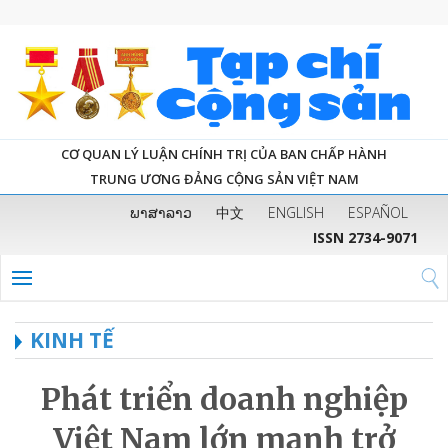
CƠ QUAN LÝ LUẬN CHÍNH TRỊ CỦA BAN CHẤP HÀNH
TRUNG ƯƠNG ĐẢNG CỘNG SẢN VIỆT NAM
ພາສາລາວ
中文
ENGLISH
ESPAÑOL
ISSN 2734-9071
KINH TẾ
Phát triển doanh nghiệp
Việt Nam lớn mạnh trở