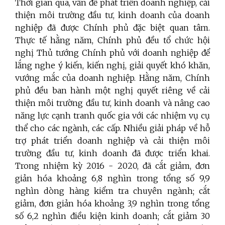
Thời gian qua, vấn đề phát triển doanh nghiệp, cải
thiện môi trường đầu tư, kinh doanh của doanh
nghiệp đã được Chính phủ đặc biệt quan tâm.
Thực tế hằng năm, Chính phủ đều tổ chức hội
nghị Thủ tướng Chính phủ với doanh nghiệp để
lắng nghe ý kiến, kiến nghị, giải quyết khó khăn,
vướng mắc của doanh nghiệp. Hằng năm, Chính
phủ đều ban hành một nghị quyết riêng về cải
thiện môi trường đầu tư, kinh doanh và nâng cao
năng lực cạnh tranh quốc gia với các nhiệm vụ cụ
thể cho các ngành, các cấp. Nhiều giải pháp về hỗ
trợ phát triển doanh nghiệp và cải thiện môi
trường đầu tư, kinh doanh đã được triển khai.
Trong nhiệm kỳ 2016 - 2020, đã cắt giảm, đơn
giản hóa khoảng 6,8 nghìn trong tổng số 9,9
nghìn dòng hàng kiểm tra chuyên ngành; cắt
giảm, đơn giản hóa khoảng 3,9 nghìn trong tổng
số 6,2 nghìn điều kiện kinh doanh; cắt giảm 30