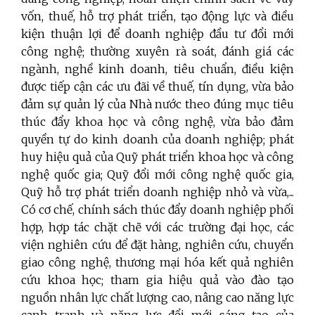
vốn, thuế, hỗ trợ phát triển, tạo động lực và điều
kiện thuận lợi để doanh nghiệp đầu tư đổi mới
công nghệ; thường xuyên rà soát, đánh giá các
ngành, nghề kinh doanh, tiêu chuẩn, điều kiện
được tiếp cận các ưu đãi về thuế, tín dụng, vừa bảo
đảm sự quản lý của Nhà nước theo đúng mục tiêu
thúc đẩy khoa học và công nghệ, vừa bảo đảm
quyền tự do kinh doanh của doanh nghiệp; phát
huy hiệu quả của Quỹ phát triển khoa học và công
nghệ quốc gia; Quỹ đổi mới công nghệ quốc gia,
Quỹ hỗ trợ phát triển doanh nghiệp nhỏ và vừa,...
Có cơ chế, chính sách thúc đẩy doanh nghiệp phối
hợp, hợp tác chặt chẽ với các trường đại học, các
viện nghiên cứu để đặt hàng, nghiên cứu, chuyển
giao công nghệ, thương mại hóa kết quả nghiên
cứu khoa học; tham gia hiệu quả vào đào tạo
nguồn nhân lực chất lượng cao, nâng cao năng lực
cạnh tranh và năng lực đổi mới sáng tạo của