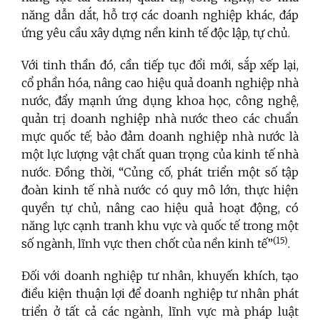
năng dẫn dắt, hỗ trợ các doanh nghiệp khác, đáp
ứng yêu cầu xây dựng nền kinh tế độc lập, tự chủ.
Với tinh thần đó, cần tiếp tục đổi mới, sắp xếp lại,
cổ phần hóa, nâng cao hiệu quả doanh nghiệp nhà
nước, đẩy mạnh ứng dụng khoa học, công nghệ,
quản trị doanh nghiệp nhà nước theo các chuẩn
mực quốc tế; bảo đảm doanh nghiệp nhà nước là
một lực lượng vật chất quan trọng của kinh tế nhà
nước. Đồng thời, “Củng cố, phát triển một số tập
đoàn kinh tế nhà nước có quy mô lớn, thực hiện
quyền tự chủ, nâng cao hiệu quả hoạt động, có
năng lực cạnh tranh khu vực và quốc tế trong một
(15)
số ngành, lĩnh vực then chốt của nền kinh tế”
.
Đối với doanh nghiệp tư nhân, khuyến khích, tạo
điều kiện thuận lợi để doanh nghiệp tư nhân phát
triển ở tất cả các ngành, lĩnh vực mà pháp luật