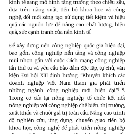
kinh tế sang mô hình tăng trưởng theo chiều sâu,
dựa trên năng suất, tiến bộ khoa học và công
nghệ, đổi mới sáng tạo; sử dụng tiết kiệm và hiệu
quả các nguồn lực để nâng cao chất lượng, hiệu
quả, sức cạnh tranh của nền kinh tế.
Để xây dựng nền công nghiệp quốc gia hiện đại,
bao gồm công nghiệp nền tảng và công nghiệp
mũi nhọn gắn với cuộc Cách mạng công nghiệp
lần thứ tư và yêu cầu bảo đảm độc lập, tự chủ, văn
kiện Đại hội XIII định hướng: “Khuyến khích các
doanh nghiệp Việt Nam tham gia phát triển
(13)
những ngành công nghiệp mới, hiện đại”
.
Trong cơ cấu lại nông nghiệp, tổ chức kết nối
nông nghiệp với công nghiệp chế biến, thị trường,
xuất khẩu và chuỗi giá trị toàn cầu. Nâng cao trình
độ nghiên cứu, ứng dụng, chuyển giao tiến bộ
khoa học, công nghệ để phát triển nông nghiệp