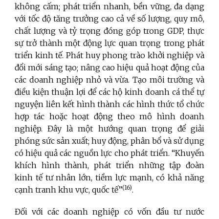
không cấm; phát triển nhanh, bền vững, đa dạng
với tốc độ tăng trưởng cao cả về số lượng, quy mô,
chất lượng và tỷ trọng đóng góp trong GDP, thực
sự trở thành một động lực quan trọng trong phát
triển kinh tế. Phát huy phong trào khởi nghiệp và
đổi mới sáng tạo; nâng cao hiệu quả hoạt động của
các doanh nghiệp nhỏ và vừa. Tạo môi trường và
điều kiện thuận lợi để các hộ kinh doanh cá thể tự
nguyện liên kết hình thành các hình thức tổ chức
hợp tác hoặc hoạt động theo mô hình doanh
nghiệp. Đây là một hướng quan trọng để giải
phóng sức sản xuất; huy động, phân bổ và sử dụng
có hiệu quả các nguồn lực cho phát triển. “Khuyến
khích hình thành, phát triển những tập đoàn
kinh tế tư nhân lớn, tiềm lực mạnh, có khả năng
(16)
cạnh tranh khu vực, quốc tế”
.
Đối với các doanh nghiệp có vốn đầu tư nước