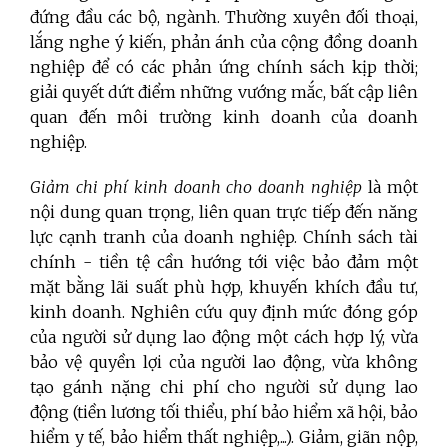
đứng đầu các bộ, ngành. Thường xuyên đối thoại,
lắng nghe ý kiến, phản ánh của cộng đồng doanh
nghiệp để có các phản ứng chính sách kịp thời;
giải quyết dứt điểm những vướng mắc, bất cập liên
quan đến môi trường kinh doanh của doanh
nghiệp.
Giảm chi phí kinh doanh cho doanh nghiệp
là một
nội dung quan trọng, liên quan trực tiếp đến năng
lực cạnh tranh của doanh nghiệp. Chính sách tài
chính - tiền tệ cần hướng tới việc bảo đảm một
mặt bằng lãi suất phù hợp, khuyến khích đầu tư,
kinh doanh. Nghiên cứu quy định mức đóng góp
của người sử dụng lao động một cách hợp lý, vừa
bảo vệ quyền lợi của người lao động, vừa không
tạo gánh nặng chi phí cho người sử dụng lao
động (tiền lương tối thiểu, phí bảo hiểm xã hội, bảo
hiểm y tế, bảo hiểm thất nghiệp,...). Giảm, giãn nộp,