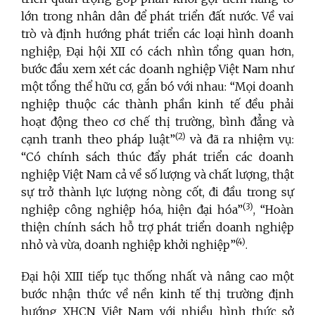
lớn trong nhân dân để phát triển đất nước. Về vai
trò và định hướng phát triển các loại hình doanh
nghiệp, Đại hội XII có cách nhìn tổng quan hơn,
bước đầu xem xét các doanh nghiệp Việt Nam như
một tổng thể hữu cơ, gắn bó với nhau: “Mọi doanh
nghiệp thuộc các thành phần kinh tế đều phải
hoạt động theo cơ chế thị trường, bình đẳng và
(2)
cạnh tranh theo pháp luật”
và đã ra nhiệm vụ:
“Có chính sách thúc đẩy phát triển các doanh
nghiệp Việt Nam cả về số lượng và chất lượng, thật
sự trở thành lực lượng nòng cốt, đi đầu trong sự
(3)
nghiệp công nghiệp hóa, hiện đại hóa”
, “Hoàn
thiện chính sách hỗ trợ phát triển doanh nghiệp
(4)
nhỏ và vừa, doanh nghiệp khởi nghiệp”
.
Đại hội XIII tiếp tục thống nhất và nâng cao một
bước nhận thức về nền kinh tế thị trường định
hướng XHCN Việt Nam với nhiều hình thức sở