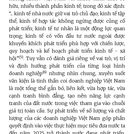
hữu, nhiều thành phần kinh tế; trong đó xác định:
“... kinh tế nhà nước giữ vai trò chủ đạo; kinh tế tập
thể, kinh tế hợp tác không ngừng được củng cố
phát triển; kinh tế tư nhân là một động lực quan
trọng; kinh tế có vốn đầu tư nước ngoài được
khuyến khích phát triển phù hợp với chiến lược,
quy hoạch và kế hoạch phát triển kinh tế - xã
(5)
hội”
. Tuy vẫn có đánh giá riêng về vai trò, vị trí
và định hướng phát triển của từng loại hình
(6)
doanh nghiệp
nhưng nhìn chung, xuyên suốt
văn kiện là tinh thần coi doanh nghiệp Việt Nam
là một tổng thể gắn bó, liên kết, vừa hợp tác, vừa
cạnh tranh bình đẳng, tạo nên năng lực cạnh
tranh của đất nước trong việc tham gia vào chuỗi
giá trị toàn cầu. Sự phát triển về số lượng và chất
lượng của các doanh nghiệp Việt Nam góp phần
quyết định vào việc thực hiện mục tiêu đưa nước ta
đến năm 2025 trở thành nước đang phát triển,