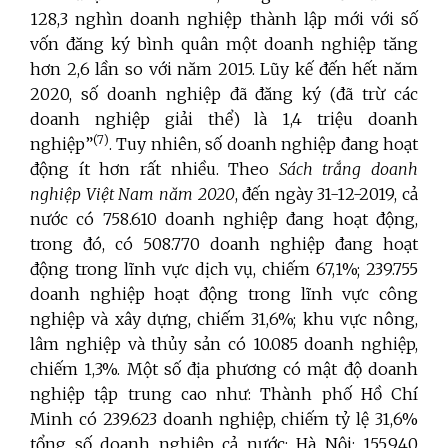
128,3 nghìn doanh nghiệp thành lập mới với số
vốn đăng ký bình quân một doanh nghiệp tăng
hơn 2,6 lần so với năm 2015. Lũy kế đến hết năm
2020, số doanh nghiệp đã đăng ký (đã trừ các
doanh nghiệp giải thể) là 1,4 triệu doanh
(7)
nghiệp”
. Tuy nhiên, số doanh nghiệp đang hoạt
động ít hơn rất nhiều. Theo
Sách trắng doanh
nghiệp Việt Nam năm 2020
, đến ngày 31-12-2019, cả
nước có 758.610 doanh nghiệp đang hoạt động,
trong đó, có 508.770 doanh nghiệp đang hoạt
động trong lĩnh vực dịch vụ, chiếm 67,1%; 239.755
doanh nghiệp hoạt động trong lĩnh vực công
nghiệp và xây dựng, chiếm 31,6%; khu vực nông,
lâm nghiệp và thủy sản có 10.085 doanh nghiệp,
chiếm 1,3%. Một số địa phương có mật độ doanh
nghiệp tập trung cao như: Thành phố Hồ Chí
Minh có 239.623 doanh nghiệp, chiếm tỷ lệ 31,6%
tổng số doanh nghiệp cả nước; Hà Nội: 155.940