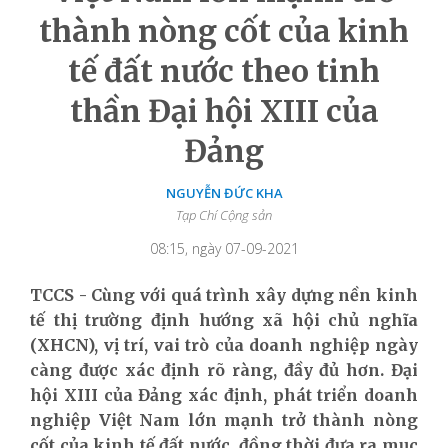
thành nòng cốt của kinh
tế đất nước theo tinh
thần Đại hội XIII của
Đảng
NGUYỄN ĐỨC KHA
Tạp Chí Cộng sản
08:15, ngày 07-09-2021
TCCS - Cùng với quá trình xây dựng nền kinh
tế thị trường định hướng xã hội chủ nghĩa
(XHCN), vị trí, vai trò của doanh nghiệp ngày
càng được xác định rõ ràng, đầy đủ hơn. Đại
hội XIII của Đảng xác định, phát triển doanh
nghiệp Việt Nam lớn mạnh trở thành nòng
cốt của kinh tế đất nước, đồng thời đưa ra mục