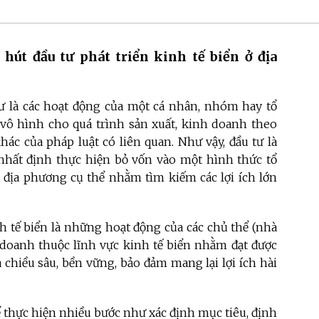
hút đầu tư phát triển kinh tế biển ở địa
tư là các hoạt động của một cá nhân, nhóm hay tổ
 vô hình cho quá trình sản xuất, kinh doanh theo
hác của pháp luật có liên quan. Như vậy, đầu tư là
nhất định thực hiện bỏ vốn vào một hình thức tổ
 địa phương cụ thể nhằm tìm kiếm các lợi ích lớn
nh tế biển là những hoạt động của các chủ thể (nhà
h doanh thuộc lĩnh vực kinh tế biển nhằm đạt được
à chiều sâu, bền vững, bảo đảm mang lại lợi ích hài
ể thực hiện nhiều bước như xác định mục tiêu, định