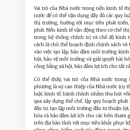
Vai trò của Nhà nước trong nền kinh tế t
nước để có thể vận dụng đầy đủ các quy lu
thị trường, hướng tới mục tiêu phát triể
phát. Nền kinh tế vận động theo cơ chế th
trong hệ thống chính trị và chế độ kinh 
cách là chủ thể hoạch định chính sách và
vào việc tạo lập, bảo đảm môi trường kinh 
hội, bảo vệ môi trường và giải quyết hài h
công bằng xã hội, bảo đảm lợi ích cho tất c
Có thể thấy, vai trò của Nhà nước trong 
phương là sự can thiệp của Nhà nước (cụ t
luật, kinh tế, hành chính nhằm thu hút vốn
qua xây dựng thể chế, lập quy hoạch phát 
đầu tư, tạo lập môi trường đầu tư thuận lợi
hòa và bảo đảm lợi ích cho các bên tham gi
trên địa bàn tỉnh với mục tiêu khắc phục k