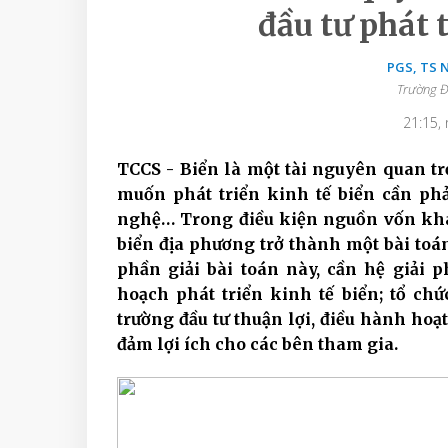
đầu tư phát t
PGS, TS
Trường Đ
21:15,
TCCS - Biển là một tài nguyên quan trọ
muốn phát triển kinh tế biển cần phả
nghệ… Trong điều kiện nguồn vốn khan
biển địa phương trở thành một bài toá
phần giải bài toán này, cần hệ giải 
hoạch phát triển kinh tế biển; tổ chứ
trường đầu tư thuận lợi, điều hành hoạt
đảm lợi ích cho các bên tham gia.