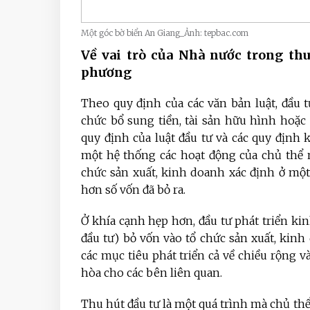
Một góc bờ biển An Giang_Ảnh: tepbac.com
Về vai trò của Nhà nước trong thu 
phương
Theo quy định của các văn bản luật, đầu 
chức bổ sung tiền, tài sản hữu hình hoặc
quy định của luật đầu tư và các quy định k
một hệ thống các hoạt động của chủ thể 
chức sản xuất, kinh doanh xác định ở một
hơn số vốn đã bỏ ra.
Ở khía cạnh hẹp hơn, đầu tư phát triển ki
đầu tư) bỏ vốn vào tổ chức sản xuất, kin
các mục tiêu phát triển cả về chiều rộng v
hòa cho các bên liên quan.
Thu hút đầu tư là một quá trình mà chủ th