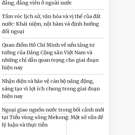
đảng, đảng viên ở ngoài nước
Tầm vóc lịch sử, văn hóa và vị thế của đất
nước: Khái niệm, nội hàm và định hướng
đối ngoại
Quan điểm Hồ Chí Minh về nền tảng tư
tưởng của Đảng Cộng sản Việt Nam và
những chỉ dẫn quan trọng cho giai đoạn
hiện nay
Nhận diện và bảo vệ cán bộ năng động,
sáng tạo vì lợi ích chung trong giai đoạn
hiện nay
Ngoại giao nguồn nước trong bối cảnh mới
tại Tiểu vùng sông Mekong: Một số vấn đề
lý luận và thực tiễn