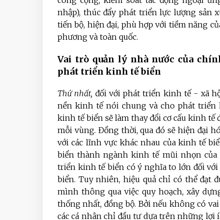
công cộng, kiểm soát tác động ngoại ứn
nhập), thúc đẩy phát triển lực lượng sản
tiến bộ, hiện đại, phù hợp với tiềm năng củ
phương và toàn quốc.
Vai trò quản lý nhà nước của chín
phát triển kinh tế biển
Thứ nhất,
đối với phát triển kinh tế - xã h
nền kinh tế nói chung và cho phát triển 
kinh tế biển sẽ làm thay đổi cơ cấu kinh tế
mỗi vùng. Đồng thời, qua đó sẽ hiện đại hóa
với các lĩnh vực khác nhau của kinh tế bi
biển thành ngành kinh tế mũi nhọn của đ
triển kinh tế biển có ý nghĩa to lớn đối vớ
biển. Tuy nhiên, hiệu quả chỉ có thể đạt 
mình thông qua việc quy hoạch, xây dựng
thống nhất, đồng bộ. Bởi nếu không có vai
các cá nhân chỉ đầu tư dựa trên những lợi 