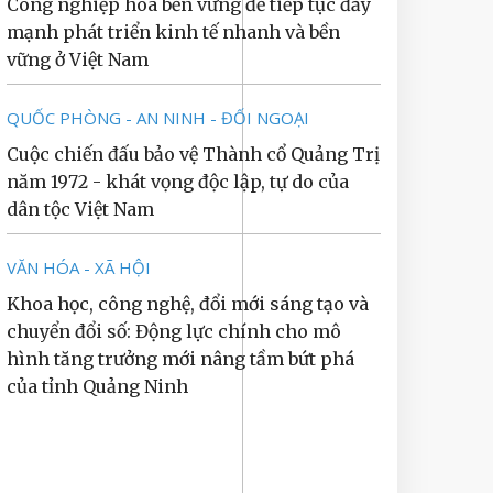
Công nghiệp hóa bền vững để tiếp tục đẩy
mạnh phát triển kinh tế nhanh và bền
vững ở Việt Nam
QUỐC PHÒNG - AN NINH - ĐỐI NGOẠI
Cuộc chiến đấu bảo vệ Thành cổ Quảng Trị
năm 1972 - khát vọng độc lập, tự do của
dân tộc Việt Nam
VĂN HÓA - XÃ HỘI
Khoa học, công nghệ, đổi mới sáng tạo và
chuyển đổi số: Động lực chính cho mô
hình tăng trưởng mới nâng tầm bứt phá
của tỉnh Quảng Ninh