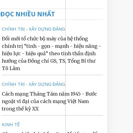
ĐỌC NHIỀU NHẤT
CHÍNH TRỊ - XÂY DỰNG ĐẢNG
Đổi mới tổ chức bộ máy của hệ thống
chính trị “tinh - gọn - mạnh - hiệu năng -
hiệu lực - hiệu quả” theo tinh thần định
hướng của Đồng chí GS, TS, Tổng Bí thư
Tô Lâm
CHÍNH TRỊ - XÂY DỰNG ĐẢNG
Cách mạng Tháng Tám năm 1945 - Bước
ngoặt vĩ đại của cách mạng Việt Nam
trong thế kỷ XX
KINH TẾ