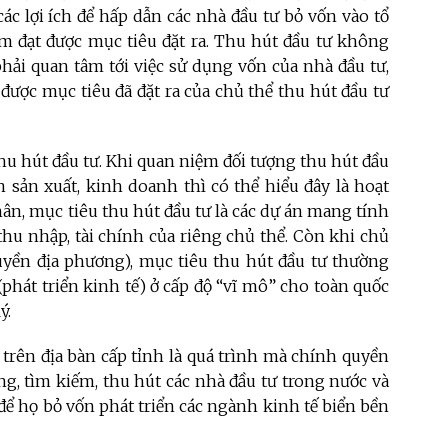
các lợi ích để hấp dẫn các nhà đầu tư bỏ vốn vào tổ
m đạt được mục tiêu đặt ra. Thu hút đầu tư không
hải quan tâm tới việc sử dụng vốn của nhà đầu tư,
 được mục tiêu đã đặt ra của chủ thể thu hút đầu tư
thu hút đầu tư. Khi quan niệm đối tượng thu hút đầu
ển sản xuất, kinh doanh thì có thể hiểu đây là hoạt
nhân, mục tiêu thu hút đầu tư là các dự án mang tính
thu nhập, tài chính của riêng chủ thể. Còn khi chủ
uyền địa phương), mục tiêu thu hút đầu tư thường
(phát triển kinh tế) ở cấp độ “vĩ mô” cho toàn quốc
ý.
 trên địa bàn cấp tỉnh là quá trình mà chính quyền
ợng, tìm kiếm, thu hút các nhà đầu tư trong nước và
ể họ bỏ vốn phát triển các ngành kinh tế biển bền