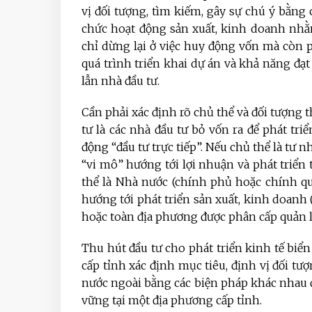
vị đối tượng, tìm kiếm, gây sự chú ý bằng 
chức hoạt động sản xuất, kinh doanh nhằ
chỉ dừng lại ở việc huy động vốn mà còn p
quá trình triển khai dự án và khả năng đạt
lẫn nhà đầu tư.
Cần phải xác định rõ chủ thể và đối tượng 
tư là các nhà đầu tư bỏ vốn ra để phát tri
động “đầu tư trực tiếp”. Nếu chủ thể là tư 
“vi mô” hướng tới lợi nhuận và phát triển 
thể là Nhà nước (chính phủ hoặc chính q
hướng tới phát triển sản xuất, kinh doanh 
hoặc toàn địa phương được phân cấp quản l
Thu hút đầu tư cho phát triển kinh tế biển
cấp tỉnh xác định mục tiêu, định vị đối tư
nước ngoài bằng các biện pháp khác nhau đ
vững tại một địa phương cấp tỉnh.