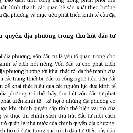
g, bảo đảm tính công bằng trong phân phối thu
 xuất, hình thành các quan hệ sản xuất theo hướng
a địa phương và mục tiêu phát triển kinh tế của địa
h quyền địa phương trong thu hút đầu tư
ội địa phương, vốn đầu tư là yếu tố quan trọng cho
kinh tế biển nói riêng. Vốn đầu tư cho phát triển
 địa phương hướng tới khai thác tối đa thế mạnh của
 các trang thiết bị, đầu tư công nghệ tiên tiến đối
ển để khai thác hiệu quả các nguồn lực đưa kinh tế
ịa phương. Có thể thấy, thu hút vốn đầu tư phát
i phát triển kinh tế - xã hội ở những địa phương có
được khi chính quyền cấp tỉnh thể hiện vai trò của
 và thực thi chính sách thu hút đầu tư một cách
 trò quản lý nhà nước của chính quyền địa phương,
ích họ có được trong quá trình đầu tư. Điều này dẫn