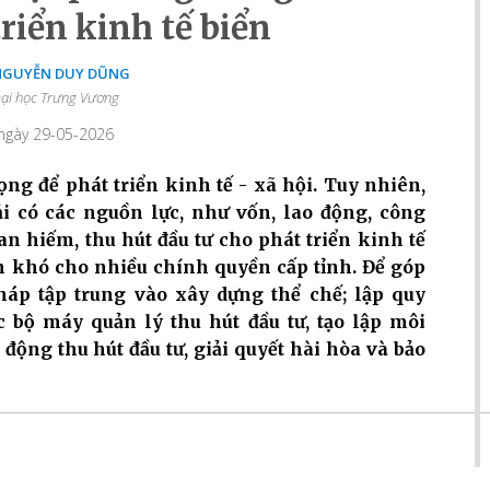
riển kinh tế biển
 NGUYỄN DUY DŨNG
ại học Trưng Vương
 ngày 29-05-2026
ng để phát triển kinh tế - xã hội. Tuy nhiên,
i có các nguồn lực, như vốn, lao động, công
 hiếm, thu hút đầu tư cho phát triển kinh tế
n khó cho nhiều chính quyền cấp tỉnh. Để góp
pháp tập trung vào xây dựng thể chế; lập quy
c bộ máy quản lý thu hút đầu tư, tạo lập môi
 động thu hút đầu tư, giải quyết hài hòa và bảo