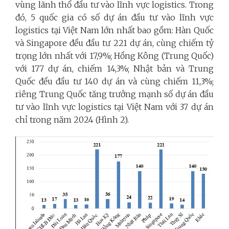
vùng lãnh thổ đầu tư vào lĩnh vực logistics. Trong
đó, 5 quốc gia có số dự án đầu tư vào lĩnh vực
logistics tại Việt Nam lớn nhất bao gồm: Hàn Quốc
và Singapore đều đầu tư 221 dự án, cùng chiếm tỷ
trọng lớn nhất với 17,9%; Hồng Kông (Trung Quốc)
với 177 dự án, chiếm 14,3%; Nhật bản và Trung
Quốc đều đầu tư 140 dự án và cùng chiếm 11,3%;
riêng Trung Quốc tăng trưởng mạnh số dự án đầu
tư vào lĩnh vực logistics tại Việt Nam với 37 dự án
chỉ trong năm 2024 (Hình 2).