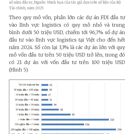
số năm đầu tư_Nguồn: Minh họa của tác giả dựa trên số liệu của Bộ
Tài chính, năm 2025
Theo quy mô vốn, phần lớn các dự án FDI đầu tư
vào lĩnh vực logistics có quy mô nhỏ và trung
bình dưới 50 triệu USD, chiếm tới 96,7% số dự án
đầu tư vào lĩnh vực logistics tại Việt cho đến hết
năm 2024. Số còn lại 3,3% là các dự án lớn với quy
mô vốn đầu tư trên 50 triệu USD trở lên, trong đó
có 21 dự án với vốn đầu tư trên 100 triệu USD
(Hình 5).