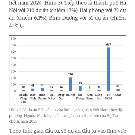
hết năm 2024 (Hình 3). Tiếp theo là thành phố Hà
Nội với 210 dự án (chiếm 17%); Hải phòng với 75 dự
án (chiếm 6,1%); Bình Dương với 51 dự án (chiếm
4,1%);…
Hình 3: Số dự án FDI đầu tư vào lĩnh vực logistics Việt Nam theo địa
phương_Nguồn: Minh họa của tác giả dựa trên số liệu của Bộ Tài
chính, năm 2025
Theo thời gian đầu tư, số dự án đầu tư vào lĩnh vực