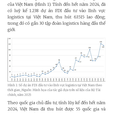
của Việt Nam (Hình 1). Tính đến hết năm 2024, đã
có luỹ kế 1.238 dự án FDI đầu tư vào lĩnh vực
logistics tại Việt Nam, thu hút 63.515 lao động;
trong đó có gần 30 tập đoàn logistics hàng đầu thế
giới.
Hình 1: Số dự án FDI đầu tư vào lĩnh vực logistics tại Việt Nam theo
thời gian_Nguồn: Minh họa của tác giả dựa trên số liệu của Bộ Tài
chính, năm 2025
Theo quốc gia chủ đầu tư, tính lũy kế đến hết năm
2024, Việt Nam đã thu hút được 55 quốc gia và