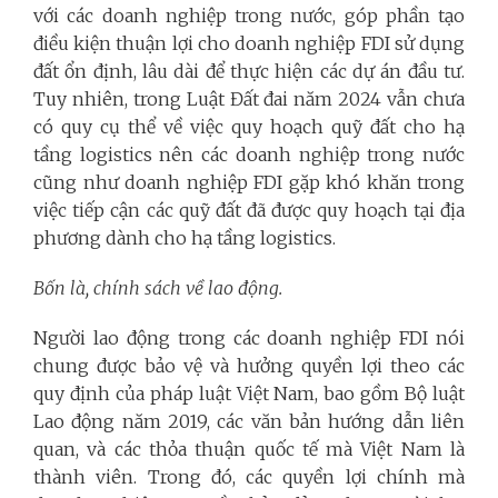
với các doanh nghiệp trong nước, góp phần tạo
điều kiện thuận lợi cho doanh nghiệp FDI sử dụng
đất ổn định, lâu dài để thực hiện các dự án đầu tư.
Tuy nhiên, trong Luật Đất đai năm 2024 vẫn chưa
có quy cụ thể về việc quy hoạch quỹ đất cho hạ
tầng logistics nên các doanh nghiệp trong nước
cũng như doanh nghiệp FDI gặp khó khăn trong
việc tiếp cận các quỹ đất đã được quy hoạch tại địa
phương dành cho hạ tầng logistics.
Bốn là, chính sách về lao động.
Người lao động trong các doanh nghiệp FDI nói
chung được bảo vệ và hưởng quyền lợi theo các
quy định của pháp luật Việt Nam, bao gồm Bộ luật
Lao động năm 2019, các văn bản hướng dẫn liên
quan, và các thỏa thuận quốc tế mà Việt Nam là
thành viên. Trong đó, các quyền lợi chính mà