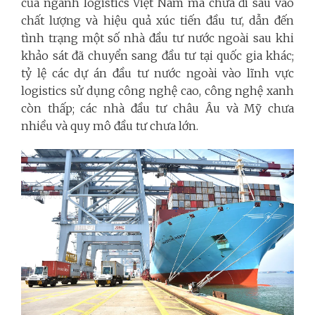
của ngành logistics Việt Nam mà chưa đi sâu vào
chất lượng và hiệu quả xúc tiến đầu tư, dẫn đến
tình trạng một số nhà đầu tư nước ngoài sau khi
khảo sát đã chuyển sang đầu tư tại quốc gia khác;
tỷ lệ các dự án đầu tư nước ngoài vào lĩnh vực
logistics sử dụng công nghệ cao, công nghệ xanh
còn thấp; các nhà đầu tư châu Âu và Mỹ chưa
nhiều và quy mô đầu tư chưa lớn.