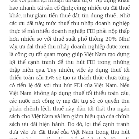
hao nhanh tài sản cố định; cùng nhiều ưu đãi thuế
khác, như giảm tiền thuê đất, tín dụng thuế... Nhờ
các ưu đãi này, mức thuế thu nhập doanh nghiệp
thực tế mà nhiều doanh nghiệp FDI phải nộp thấp
hơn nhiều so với thuế suất phổ thông 20%. Như
vậy, ưu đãi thuế thu nhập doanh nghiệp được xem
là công cụ rất quan trọng giúp Việt Nam tạo dựng
lợi thế cạnh tranh để thu hút FDI trong những
thập niên qua. Tuy nhiên, việc áp dụng thuế tối
thiểu toàn cầu 15% sẽ tạo ra thách thức chưa từng
có tiền lệ đối với thu hút FDI của Việt Nam. Nếu
Việt Nam không áp dụng thuế tối thiểu toàn cầu,
các nước nơi công ty mẹ đặt trụ sở có quyền thu
phần chênh lệch thuế này, dẫn tới thất thu ngân
sách cho Việt Nam và làm giảm hiệu quả của chính
sách ưu đãi hiện hành. Do đó, lợi thế cạnh tranh
dựa vào ưu đãi thuế của Việt Nam trong thu hút