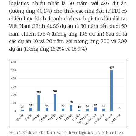
logistics nhiều nhất là 50 năm, với 497 dự án
(tương ứng 40,1%) cho thấy, các nhà đầu tư FDI có
chiến lược kinh doanh dịch vụ logistics lâu dài tại
Việt Nam (Hình 4). Số dự án từ 30 năm đến dưới 50
năm chiếm 15,8% (tương ứng 196 dự án). Sau đó là
các dự án 10 và 20 năm với tương ứng 200 và 209
dự án (tương ứng 16,2% và 16,9%).
Hình 4: Số dự án FDI đầu tư vào lĩnh vực logistics tại Việt Nam theo