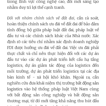
trong lĩnh vực công nghệ cao, đổi mới sáng tạo
nhằm duy trì lợi thế cạnh tranh.
Đối với nhóm chính sách về đất đai
, cần rà soát,
hoàn thiện chính sách ưu đãi về đất đai để bảo đảm
tính đồng bộ giữa pháp luật đất đai, pháp luật về
đầu tư và các chính sách khác của Nhà nước. Xác
định rõ các tiêu chí nhằm xác định doanh nghiệp
FDI được hưởng ưu đãi về đất đai. Việc ưu đãi phải
thực chất và chỉ nên thực hiện đối với các dự án
đầu tư vào các dự án phát triển kết cấu hạ tầng
logistics, dự án giảm tác động của logistics đến
môi trường, dự án phát triển logistics tại các địa
bàn kinh tế - xã hội khó khăn. Ngoài ra, cần
nghiên cứu đưa khái niệm thị trường
bất động sản
logistics
vào hệ thống pháp luật Việt Nam cùng
với bất động sản công nghiệp và bất động sản
thương mại, từ đó mới tăng khả năng thu hút đầu