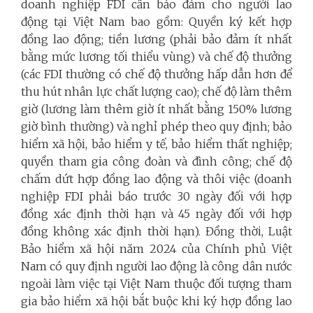
doanh nghiệp FDI cần bảo đảm cho người lao
động tại Việt Nam bao gồm: Quyền ký kết hợp
đồng lao động; tiền lương (phải bảo đảm ít nhất
bằng mức lương tối thiểu vùng) và chế độ thưởng
(các FDI thường có chế độ thưởng hấp dẫn hơn để
thu hút nhân lực chất lượng cao); chế độ làm thêm
giờ (lương làm thêm giờ ít nhất bằng 150% lương
giờ bình thường) và nghỉ phép theo quy định; bảo
hiểm xã hội, bảo hiểm y tế, bảo hiểm thất nghiệp;
quyền tham gia công đoàn và đình công; chế độ
chấm dứt hợp đồng lao động và thôi việc (doanh
nghiệp FDI phải báo trước 30 ngày đối với hợp
đồng xác định thời hạn và 45 ngày đối với hợp
đồng không xác định thời hạn). Đồng thời, Luật
Bảo hiểm xã hội năm 2024 của Chính phủ Việt
Nam có quy định người lao động là công dân nước
ngoài làm việc tại Việt Nam thuộc đối tượng tham
gia bảo hiểm xã hội bắt buộc khi ký hợp đồng lao