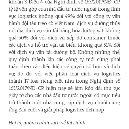
khoản 3, Điều 4 của Nghị định số 163/2017/NĐ-CP,
tỷ lệ vốn góp của nhà đầu tư nước ngoài trong lĩnh
vực logistics không quá 49% đối với công ty vận
hành đội tàu treo cờ Việt Nam, dịch vụ đường thủy
nội địa, dịch vụ vận tải hàng hóa đường sắt; không
quá 50% đối với dịch vụ xếp dỡ container thuộc
các dịch vụ hỗ trợ vận tải biển; không quá 51% đối
với dịch vụ vận tải đường bộ. Không những thế,
quy định thành lập các công ty mới cũng phải
tuân theo các điều kiện về quyền sở hữu và dịch
vụ; do đó, với việc phân loại dịch vụ logistics
thành 17 loại riêng biệt như trong Nghị định số
163/2017/NĐ-CP hiện nay sẽ làm kéo dài thủ tục
giấy tờ cho các nhà đầu tư nước ngoài có mục tiêu
trở thành một nhà cung cấp dịch vụ chuỗi cung
ứng đầu cuối và giải pháp logistics tích hợp.
Hai là, nhóm chính sách về tài chính.