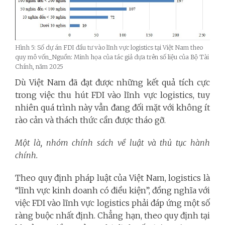
Hình 5: Số dự án FDI đầu tư vào lĩnh vực logistics tại Việt Nam theo
quy mô vốn_Nguồn: Minh họa của tác giả dựa trên số liệu của Bộ Tài
Chính, năm 2025
Dù Việt Nam đã đạt được những kết quả tích cực
trong việc thu hút FDI vào lĩnh vực logistics, tuy
nhiên quá trình này vẫn đang đối mặt với không ít
rào cản và thách thức cần được tháo gỡ.
Một là, nhóm chính sách về luật và thủ tục hành
chính.
Theo quy định pháp luật của Việt Nam, logistics là
“lĩnh vực kinh doanh có điều kiện”, đồng nghĩa với
việc FDI vào lĩnh vực logistics phải đáp ứng một số
ràng buộc nhất định. Chẳng hạn, theo quy định tại