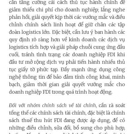
cần tăng cường cải cách thủ tục hành chính để
giảm thiểu chi phí cho doanh nghiệp; lắng nghe
phản hồi, giải quyết kịp thời các vướng mắc và điều
chỉnh chính sách linh hoạt để giữ chân các tập
đoàn logistics lớn. Đặc biệt, cần lưu ý ban hành các
quy định rõ ràng hơn về kinh doanh các dịch vụ
logistics tích hợp và giải pháp chuỗi cung ứng đầu
cuối, tránh tình trạng các doanh nghiệp FDI khi
đầu tư mở rộng dịch vụ phải tiến hành nhiều thủ
tục giấy tờ phức tạp. Đẩy mạnh ứng dụng công
nghệ thông tin để bảo đảm tính công khai, minh
bạch, giảm thời gian giải quyết vướng mắc cho
doanh nghiệp FDI trong quá trình hoạt động.
Đối với nhóm chính sách về tài chính
, cần rà soát
tổng thể các chính sách tài chính, đặc biệt là chính
sách thuế thu hút FDI đang được áp dụng, để có
những điều chỉnh, sửa đổi, bổ sung cho phù hợp,