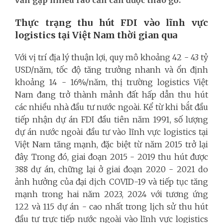
Thực trạng thu hút FDI vào lĩnh vực
logistics tại Việt Nam thời gian qua
Với vị trí địa lý thuận lợi, quy mô khoảng 42 - 43 tỷ
USD/năm, tốc độ tăng trưởng nhanh và ổn định
khoảng 14 - 16%/năm, thị trường logistics Việt
Nam đang trở thành mảnh đất hấp dẫn thu hút
các nhiều nhà đầu tư nước ngoài. Kể từ khi bắt đầu
tiếp nhận dự án FDI đầu tiên năm 1991, số lượng
dự án nước ngoài đầu tư vào lĩnh vực logistics tại
Việt Nam tăng mạnh, đặc biệt từ năm 2015 trở lại
đây. Trong đó, giai đoạn 2015 - 2019 thu hút được
388 dự án, chững lại ở giai đoạn 2020 - 2021 do
ảnh hưởng của đại dịch COVID-19 và tiếp tục tăng
mạnh trong hai năm 2023, 2024 với tương ứng
122 và 115 dự án - cao nhất trong lịch sử thu hút
đầu tư trực tiếp nước ngoài vào lĩnh vực logistics