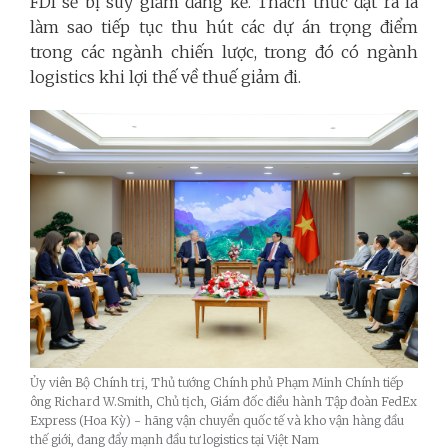
FDI sẽ bị suy giảm đáng kể. Thách thức đặt ra là
làm sao tiếp tục thu hút các dự án trọng điểm
trong các ngành chiến lược, trong đó có ngành
logistics khi lợi thế về thuế giảm đi.
Ủy viên Bộ Chính trị, Thủ tướng Chính phủ Phạm Minh Chính tiếp
ông Richard W.Smith, Chủ tịch, Giám đốc điều hành Tập đoàn FedEx
Express (Hoa Kỳ) - hãng vận chuyển quốc tế và kho vận hàng đầu
thế giới, đang đẩy mạnh đầu tư logistics tại Việt Nam