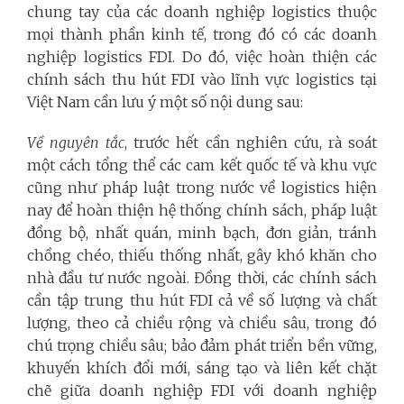
chung tay của các doanh nghiệp logistics thuộc
mọi thành phần kinh tế, trong đó có các doanh
nghiệp logistics FDI. Do đó, việc hoàn thiện các
chính sách thu hút FDI vào lĩnh vực logistics tại
Việt Nam cần lưu ý một số nội dung sau:
Về nguyên tắc
, trước hết cần nghiên cứu, rà soát
một cách tổng thể các cam kết quốc tế và khu vực
cũng như pháp luật trong nước về logistics hiện
nay để hoàn thiện hệ thống chính sách, pháp luật
đồng bộ, nhất quán, minh bạch, đơn giản, tránh
chồng chéo, thiếu thống nhất, gây khó khăn cho
nhà đầu tư nước ngoài. Đồng thời, các chính sách
cần tập trung thu hút FDI cả về số lượng và chất
lượng, theo cả chiều rộng và chiều sâu, trong đó
chú trọng chiều sâu; bảo đảm phát triển bền vững,
khuyến khích đổi mới, sáng tạo và liên kết chặt
chẽ giữa doanh nghiệp FDI với doanh nghiệp