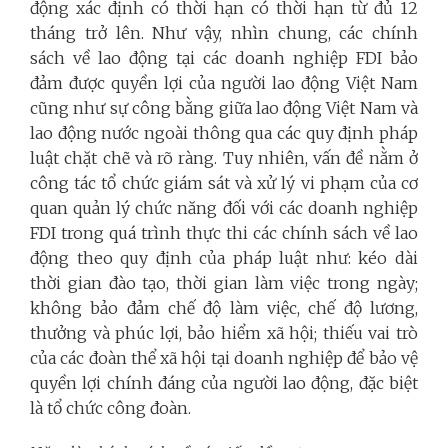
động xác định có thời hạn có thời hạn từ đủ 12
tháng trở lên. Như vậy, nhìn chung, các chính
sách về lao động tại các doanh nghiệp FDI bảo
đảm được quyền lợi của người lao động Việt Nam
cũng như sự công bằng giữa lao động Việt Nam và
lao động nước ngoài thông qua các quy định pháp
luật chặt chẽ và rõ ràng. Tuy nhiên, vấn đề nằm ở
công tác tổ chức giám sát và xử lý vi phạm của cơ
quan quản lý chức năng đối với các doanh nghiệp
FDI trong quá trình thực thi các chính sách về lao
động theo quy định của pháp luật như: kéo dài
thời gian đào tạo, thời gian làm việc trong ngày;
không bảo đảm chế độ làm việc, chế độ lương,
thưởng và phúc lợi, bảo hiểm xã hội; thiếu vai trò
của các đoàn thể xã hội tại doanh nghiệp để bảo vệ
quyền lợi chính đáng của người lao động, đặc biệt
là tổ chức công đoàn.