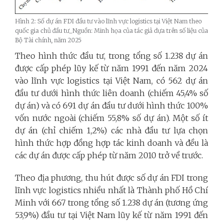
Hình 2: Số dự án FDI đầu tư vào lĩnh vực logistics tại Việt Nam theo
quốc gia chủ đầu tư_Nguồn: Minh họa của tác giả dựa trên số liệu của
Bộ Tài chính, năm 2025
Theo hình thức đầu tư, trong tổng số 1.238 dự án
được cấp phép lũy kế từ năm 1991 đến năm 2024
vào lĩnh vực logistics tại Việt Nam, có 562 dự án
đầu tư dưới hình thức liên doanh (chiếm 45,4% số
dự án) và có 691 dự án đầu tư dưới hình thức 100%
vốn nước ngoài (chiếm 55,8% số dự án). Một số ít
dự án (chỉ chiếm 1,2%) các nhà đầu tư lựa chọn
hình thức hợp đồng hợp tác kinh doanh và đều là
các dự án được cấp phép từ năm 2010 trở về trước.
Theo địa phương, thu hút được số dự án FDI trong
lĩnh vực logistics nhiều nhất là Thành phố Hồ Chí
Minh với 667 trong tổng số 1.238 dự án (tương ứng
53,9%) đầu tư tại Việt Nam lũy kế từ năm 1991 đến