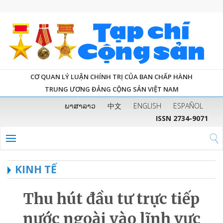
CƠ QUAN LÝ LUẬN CHÍNH TRỊ CỦA BAN CHẤP HÀNH
TRUNG ƯƠNG ĐẢNG CỘNG SẢN VIỆT NAM
ພາສາລາວ
中文
ENGLISH
ESPAÑOL
ISSN 2734-9071
KINH TẾ
Thu hút đầu tư trực tiếp
nước ngoài vào lĩnh vực