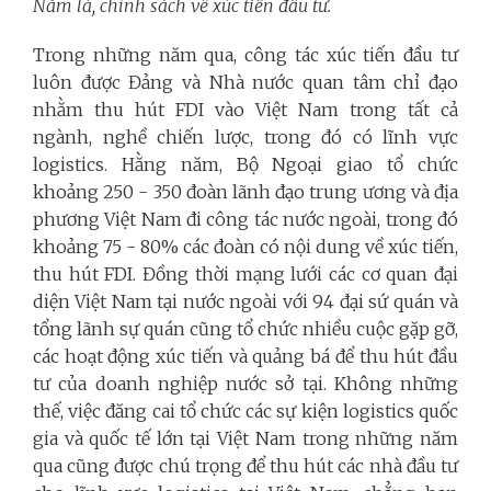
Năm là, chính sách về xúc tiến đầu tư.
Trong những năm qua, công tác xúc tiến đầu tư
luôn được Đảng và Nhà nước quan tâm chỉ đạo
nhằm thu hút FDI vào Việt Nam trong tất cả
ngành, nghề chiến lược, trong đó có lĩnh vực
logistics. Hằng năm, Bộ Ngoại giao tổ chức
khoảng 250 - 350 đoàn lãnh đạo trung ương và địa
phương Việt Nam đi công tác nước ngoài, trong đó
khoảng 75 - 80% các đoàn có nội dung về xúc tiến,
thu hút FDI. Đồng thời mạng lưới các cơ quan đại
diện Việt Nam tại nước ngoài với 94 đại sứ quán và
tổng lãnh sự quán cũng tổ chức nhiều cuộc gặp gỡ,
các hoạt động xúc tiến và quảng bá để thu hút đầu
tư của doanh nghiệp nước sở tại. Không những
thế, việc đăng cai tổ chức các sự kiện logistics quốc
gia và quốc tế lớn tại Việt Nam trong những năm
qua cũng được chú trọng để thu hút các nhà đầu tư