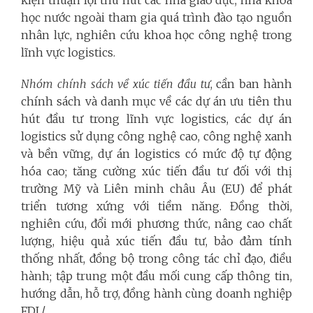
kiện thuận lợi thu hút các nhà giáo dục, nhà khoa
học nước ngoài tham gia quá trình đào tạo nguồn
nhân lực, nghiên cứu khoa học công nghệ trong
lĩnh vực logistics.
Nhóm chính sách về xúc tiến đầu tư
, cần ban hành
chính sách và danh mục về các dự án ưu tiên thu
hút đầu tư trong lĩnh vực logistics, các dự án
logistics sử dụng công nghệ cao, công nghệ xanh
và bền vững, dự án logistics có mức độ tự động
hóa cao; tăng cường xúc tiến đầu tư đối với thị
trường Mỹ và Liên minh châu Âu (EU) để phát
triển tương xứng với tiềm năng. Đồng thời,
nghiên cứu, đổi mới phương thức, nâng cao chất
lượng, hiệu quả xúc tiến đầu tư, bảo đảm tính
thống nhất, đồng bộ trong công tác chỉ đạo, điều
hành; tập trung một đầu mối cung cấp thông tin,
hướng dẫn, hỗ trợ, đồng hành cùng doanh nghiệp
FDI./.