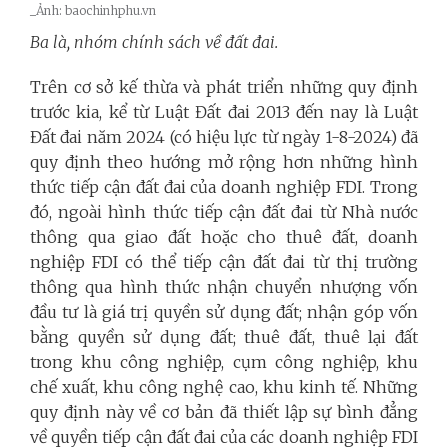
_
Ảnh: baochinhphu.vn
Ba là, nhóm chính sách về đất đai.
Trên cơ sở kế thừa và phát triển những quy định
trước kia, kể từ Luật Đất đai 2013 đến nay là Luật
Đất đai năm 2024 (có hiệu lực từ ngày 1-8-2024) đã
quy định theo hướng mở rộng hơn những hình
thức tiếp cận đất đai của doanh nghiệp FDI. Trong
đó, ngoài hình thức tiếp cận đất đai từ Nhà nước
thông qua giao đất hoặc cho thuê đất, doanh
nghiệp FDI có thể tiếp cận đất đai từ thị trường
thông qua hình thức nhận chuyển nhượng vốn
đầu tư là giá trị quyền sử dụng đất; nhận góp vốn
bằng quyền sử dụng đất; thuê đất, thuê lại đất
trong khu công nghiệp, cụm công nghiệp, khu
chế xuất, khu công nghệ cao, khu kinh tế. Những
quy định này về cơ bản đã thiết lập sự bình đẳng
về quyền tiếp cận đất đai của các doanh nghiệp FDI