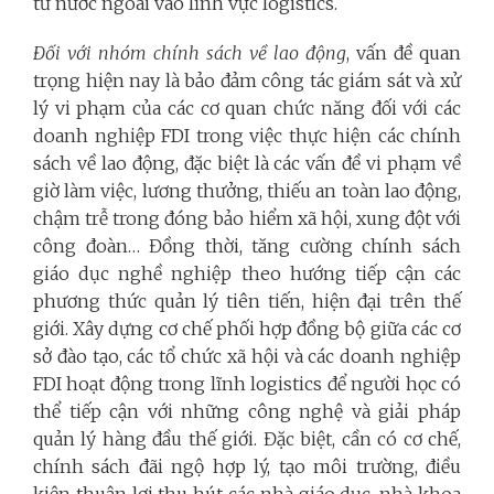
tư nước ngoài vào lĩnh vực logistics.
Đối với nhóm chính sách về lao động
, vấn đề quan
trọng hiện nay là bảo đảm công tác giám sát và xử
lý vi phạm của các cơ quan chức năng đối với các
doanh nghiệp FDI trong việc thực hiện các chính
sách về lao động, đặc biệt là các vấn đề vi phạm về
giờ làm việc, lương thưởng, thiếu an toàn lao động,
chậm trễ trong đóng bảo hiểm xã hội, xung đột với
công đoàn… Đồng thời, tăng cường chính sách
giáo dục nghề nghiệp theo hướng tiếp cận các
phương thức quản lý tiên tiến, hiện đại trên thế
giới. Xây dựng cơ chế phối hợp đồng bộ giữa các cơ
sở đào tạo, các tổ chức xã hội và các doanh nghiệp
FDI hoạt động trong lĩnh logistics để người học có
thể tiếp cận với những công nghệ và giải pháp
quản lý hàng đầu thế giới. Đặc biệt, cần có cơ chế,
chính sách đãi ngộ hợp lý, tạo môi trường, điều