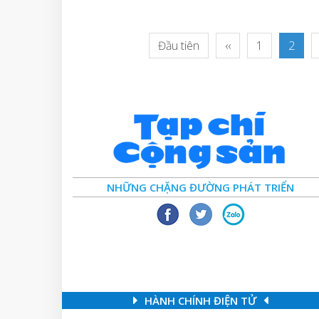
Đầu tiên
‹‹
1
2
NHỮNG CHẶNG ĐƯỜNG PHÁT TRIỂN
HÀNH CHÍNH ĐIỆN TỬ