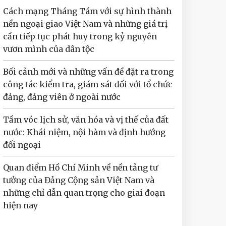
Cách mạng Tháng Tám với sự hình thành
nền ngoại giao Việt Nam và những giá trị
cần tiếp tục phát huy trong kỷ nguyên
vươn mình của dân tộc
Bối cảnh mới và những vấn đề đặt ra trong
công tác kiểm tra, giám sát đối với tổ chức
đảng, đảng viên ở ngoài nước
Tầm vóc lịch sử, văn hóa và vị thế của đất
nước: Khái niệm, nội hàm và định hướng
đối ngoại
Quan điểm Hồ Chí Minh về nền tảng tư
tưởng của Đảng Cộng sản Việt Nam và
những chỉ dẫn quan trọng cho giai đoạn
hiện nay