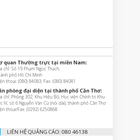
ơ quan Thường trực tại miền Nam:
a chỉ: Số 19 Phạm Ngọc Thạch,
hành phố Hồ Chí Minh
ện thoại: (080) 84083; Fax: (080) 84081
ăn phòng đại diện tại thành phố Cần Thơ:
a chỉ: Phòng 302, Khu Hiệu Bộ, Học viện Chính trị Khu
c IV, số 6 Nguyễn Văn Cừ (nối dài), thành phố Cần Thơ
ện thoại/Fax: (0292) 6250868
LIÊN HỆ QUẢNG CÁO: 080 46138