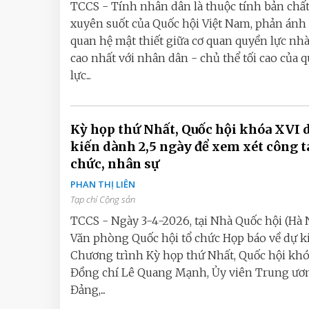
TCCS - Tính nhân dân là thuộc tính bản chất
xuyên suốt của Quốc hội Việt Nam, phản ánh
quan hệ mật thiết giữa cơ quan quyền lực nh
cao nhất với nhân dân - chủ thể tối cao của 
lực...
Kỳ họp thứ Nhất, Quốc hội khóa XVI 
kiến dành 2,5 ngày để xem xét công t
chức, nhân sự
PHAN THỊ LIÊN
Tạp chí Cộng sản
TCCS - Ngày 3-4-2026, tại Nhà Quốc hội (Hà N
Văn phòng Quốc hội tổ chức Họp báo về dự k
Chương trình Kỳ họp thứ Nhất, Quốc hội khó
Đồng chí Lê Quang Mạnh, Ủy viên Trung ươ
Đảng,...