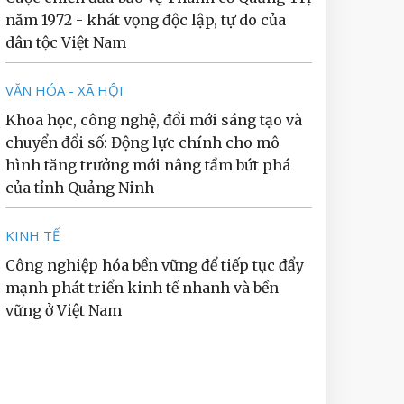
năm 1972 - khát vọng độc lập, tự do của
dân tộc Việt Nam
VĂN HÓA - XÃ HỘI
Khoa học, công nghệ, đổi mới sáng tạo và
chuyển đổi số: Động lực chính cho mô
hình tăng trưởng mới nâng tầm bứt phá
của tỉnh Quảng Ninh
KINH TẾ
Công nghiệp hóa bền vững để tiếp tục đẩy
mạnh phát triển kinh tế nhanh và bền
vững ở Việt Nam