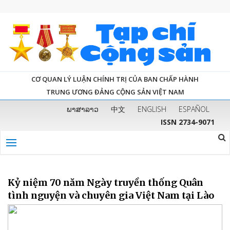
CƠ QUAN LÝ LUẬN CHÍNH TRỊ CỦA BAN CHẤP HÀNH
TRUNG ƯƠNG ĐẢNG CỘNG SẢN VIỆT NAM
ພາສາລາວ
中文
ENGLISH
ESPAÑOL
ISSN 2734-9071
Kỷ niệm 70 năm Ngày truyền thống Quân
tình nguyện và chuyên gia Việt Nam tại Lào