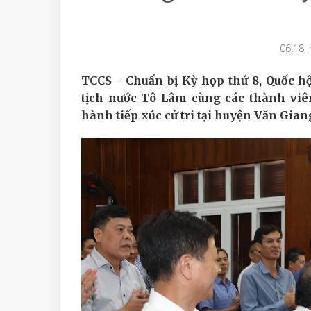
06:18,
TCCS - Chuẩn bị Kỳ họp thứ 8, Quốc hộ
tịch nước Tô Lâm cùng các thành viê
hành tiếp xúc cử tri tại huyện Văn Gian