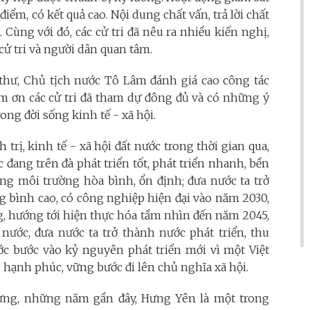
iểm, có kết quả cao. Nội dung chất vấn, trả lời chất
. Cùng với đó, các cử tri đã nêu ra nhiều kiến nghị,
cử tri và người dân quan tâm.
Bí thư, Chủ tịch nước Tô Lâm đánh giá cao công tác
cảm ơn các cử tri đã tham dự đông đủ và có những ý
ong đời sống kinh tế - xã hội.
 trị, kinh tế - xã hội đất nước trong thời gian qua,
 đang trên đà phát triển tốt, phát triển nhanh, bền
ng môi trường hòa bình, ổn định; đưa nước ta trở
g bình cao, có công nghiệp hiện đại vào năm 2030,
g, hướng tới hiện thực hóa tầm nhìn đến năm 2045,
ước, đưa nước ta trở thành nước phát triển, thu
ước bước vào kỷ nguyên phát triển mới vì một Việt
 hạnh phúc, vững bước đi lên chủ nghĩa xã hội.
mừng, những năm gần đây, Hưng Yên là một trong