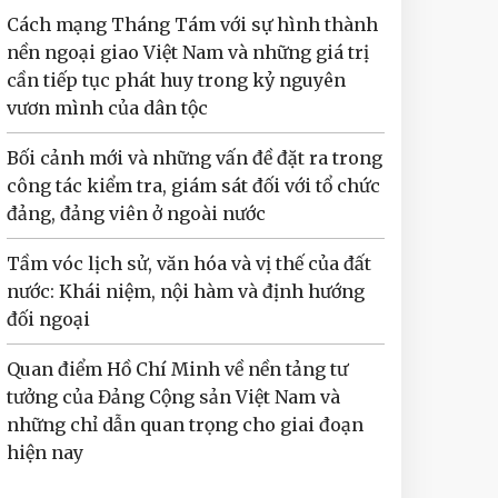
Cách mạng Tháng Tám với sự hình thành
nền ngoại giao Việt Nam và những giá trị
cần tiếp tục phát huy trong kỷ nguyên
vươn mình của dân tộc
Bối cảnh mới và những vấn đề đặt ra trong
công tác kiểm tra, giám sát đối với tổ chức
đảng, đảng viên ở ngoài nước
Tầm vóc lịch sử, văn hóa và vị thế của đất
nước: Khái niệm, nội hàm và định hướng
đối ngoại
Quan điểm Hồ Chí Minh về nền tảng tư
tưởng của Đảng Cộng sản Việt Nam và
những chỉ dẫn quan trọng cho giai đoạn
hiện nay