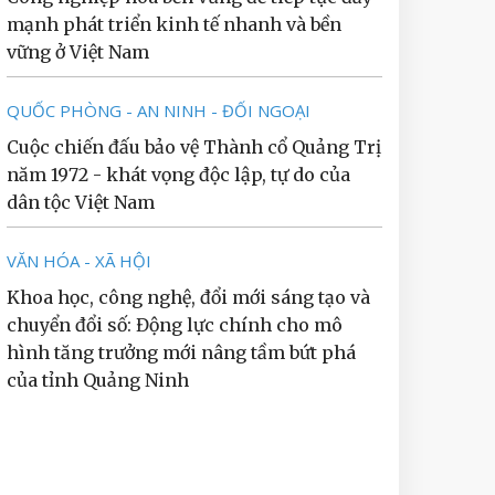
mạnh phát triển kinh tế nhanh và bền
vững ở Việt Nam
QUỐC PHÒNG - AN NINH - ĐỐI NGOẠI
Cuộc chiến đấu bảo vệ Thành cổ Quảng Trị
năm 1972 - khát vọng độc lập, tự do của
dân tộc Việt Nam
VĂN HÓA - XÃ HỘI
Khoa học, công nghệ, đổi mới sáng tạo và
chuyển đổi số: Động lực chính cho mô
hình tăng trưởng mới nâng tầm bứt phá
của tỉnh Quảng Ninh