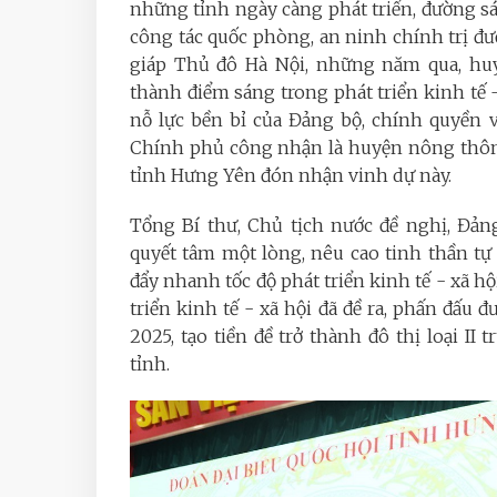
những tỉnh ngày càng phát triển, đường s
công tác quốc phòng, an ninh chính trị đượ
giáp Thủ đô Hà Nội, những năm qua, hu
thành điểm sáng trong phát triển kinh tế
nỗ lực bền bỉ của Đảng bộ, chính quyền
Chính phủ công nhận là huyện nông thôn 
tỉnh Hưng Yên đón nhận vinh dự này.
Tổng Bí thư, Chủ tịch nước đề nghị, Đả
quyết tâm một lòng, nêu cao tinh thần tự 
đẩy nhanh tốc độ phát triển kinh tế - xã h
triển kinh tế - xã hội đã đề ra, phấn đấu 
2025, tạo tiền đề trở thành đô thị loại I
tỉnh.