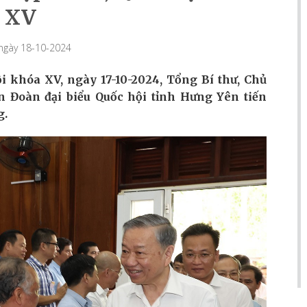
XV
 ngày 18-10-2024
i khóa XV, ngày 17-10-2024, Tổng Bí thư, Chủ
n Đoàn đại biểu Quốc hội tỉnh Hưng Yên tiến
g.