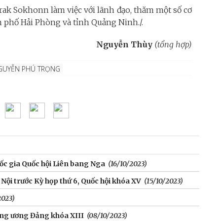
rak Sokhonn làm việc với lãnh đạo, thăm một số cơ
nh phố Hải Phòng và tỉnh Quảng Ninh./.
Nguyễn Thùy
(tổng hợp)
NGUYỄN PHÚ TRỌNG
ốc gia Quốc hội Liên bang Nga
(16/10/2023)
Nội trước Kỳ họp thứ 6, Quốc hội khóa XV
(15/10/2023)
2023)
ung ương Đảng khóa XIII
(08/10/2023)