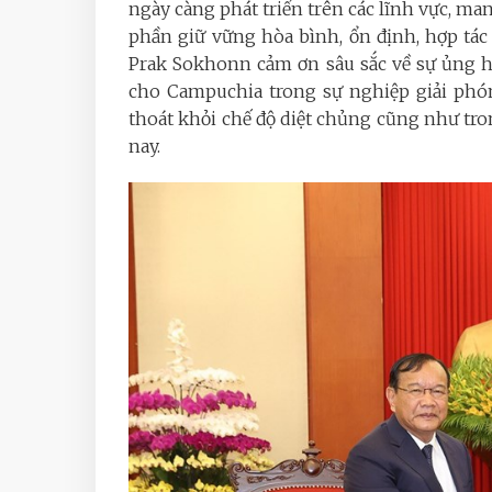
ngày càng phát triển trên các lĩnh vực, man
phần giữ vững hòa bình, ổn định, hợp tác 
Prak Sokhonn cảm ơn sâu sắc về sự ủng h
cho Campuchia trong sự nghiệp giải phó
thoát khỏi chế độ diệt chủng cũng như tro
nay.