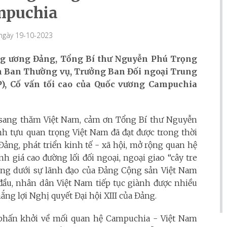
mpuchia
 ngày 19-10-2023
rung ương Đảng, Tổng Bí thư Nguyễn Phú Trọng
ên Ban Thường vụ, Trưởng Ban Đối ngoại Trung
, Cố vấn tối cao của Quốc vương Campuchia
sang thăm Việt Nam, cảm ơn Tổng Bí thư Nguyễn
h tựu quan trọng Việt Nam đã đạt được trong thời
Đảng, phát triển kinh tế - xã hội, mở rộng quan hệ
nh giá cao đường lối đối ngoại, ngoại giao “cây tre
ởng dưới sự lãnh đạo của Đảng Cộng sản Việt Nam
u, nhân dân Việt Nam tiếp tục giành được nhiều
ắng lợi Nghị quyết Đại hội XIII của Đảng.
phấn khởi về mối quan hệ Campuchia - Việt Nam