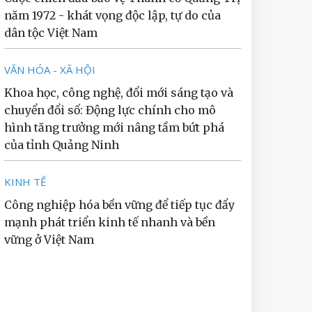
năm 1972 - khát vọng độc lập, tự do của
dân tộc Việt Nam
VĂN HÓA - XÃ HỘI
Khoa học, công nghệ, đổi mới sáng tạo và
chuyển đổi số: Động lực chính cho mô
hình tăng trưởng mới nâng tầm bứt phá
của tỉnh Quảng Ninh
KINH TẾ
Công nghiệp hóa bền vững để tiếp tục đẩy
mạnh phát triển kinh tế nhanh và bền
vững ở Việt Nam