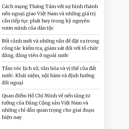
Cách mạng Tháng Tám với sự hình thành
nền ngoại giao Việt Nam và những giá trị
cần tiếp tục phát huy trong kỷ nguyên
vươn mình của dân tộc
Bối cảnh mới và những vấn đề đặt ra trong
công tác kiểm tra, giám sát đối với tổ chức
đảng, đảng viên ở ngoài nước
Tầm vóc lịch sử, văn hóa và vị thế của đất
nước: Khái niệm, nội hàm và định hướng
đối ngoại
Quan điểm Hồ Chí Minh về nền tảng tư
tưởng của Đảng Cộng sản Việt Nam và
những chỉ dẫn quan trọng cho giai đoạn
hiện nay