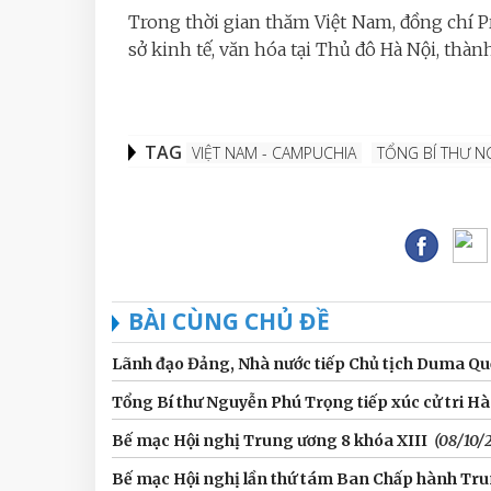
Trong thời gian thăm Việt Nam, đồng chí P
sở kinh tế, văn hóa tại Thủ đô Hà Nội, thà
TAG
VIỆT NAM - CAMPUCHIA
TỔNG BÍ THƯ 
BÀI CÙNG CHỦ ĐỀ
Lãnh đạo Đảng, Nhà nước tiếp Chủ tịch Duma Qu
Tổng Bí thư Nguyễn Phú Trọng tiếp xúc cử tri Hà 
Bế mạc Hội nghị Trung ương 8 khóa XIII
(08/10/
Bế mạc Hội nghị lần thứ tám Ban Chấp hành Tr