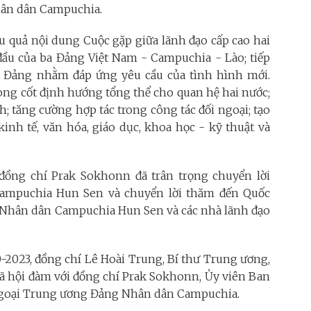
hân dân Campuchia.
ệu quả nội dung Cuộc gặp giữa lãnh đạo cấp cao hai
đầu của ba Đảng Việt Nam - Campuchia - Lào; tiếp
i Đảng nhằm đáp ứng yêu cầu của tình hình mới.
 nòng cốt định hướng tổng thể cho quan hệ hai nước;
h; tăng cường hợp tác trong công tác đối ngoại; tạo
kinh tế, văn hóa, giáo dục, khoa học - kỹ thuật và
ồng chí Prak Sokhonn đã trân trọng chuyển lời
ampuchia Hun Sen và chuyển lời thăm đến Quốc
Nhân dân Campuchia Hun Sen và các nhà lãnh đạo
-2023, đồng chí Lê Hoài Trung, Bí thư Trung ương,
ã hội đàm với đồng chí Prak Sokhonn, Ủy viên Ban
goại Trung ương Đảng Nhân dân Campuchia.