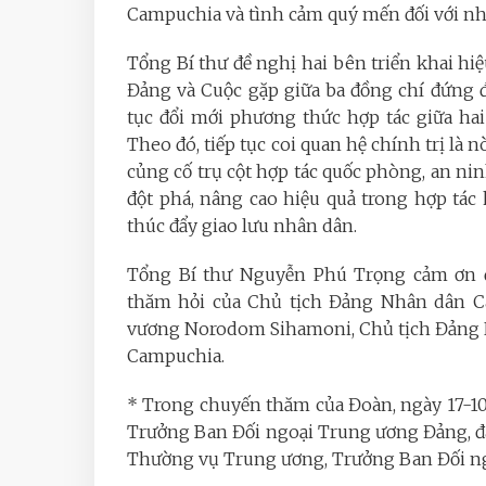
Campuchia và tình cảm quý mến đối với n
Tổng Bí thư đề nghị hai bên triển khai hi
Đảng và Cuộc gặp giữa ba đồng chí đứng 
tục đổi mới phương thức hợp tác giữa ha
Theo đó, tiếp tục coi quan hệ chính trị là
củng cố trụ cột hợp tác quốc phòng, an nin
đột phá, nâng cao hiệu quả trong hợp tác 
thúc đẩy giao lưu nhân dân.
Tổng Bí thư Nguyễn Phú Trọng cảm ơn đ
thăm hỏi của Chủ tịch Đảng Nhân dân C
vương Norodom Sihamoni, Chủ tịch Đảng 
Campuchia.
* Trong chuyến thăm của Đoàn, ngày 17-10
Trưởng Ban Đối ngoại Trung ương Đảng, đ
Thường vụ Trung ương, Trưởng Ban Đối n