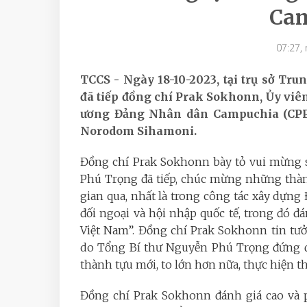
Ca
07:27,
TCCS - Ngày 18-10-2023, tại trụ sở T
đã tiếp đồng chí Prak Sokhonn, Ủy vi
ương Đảng Nhân dân Campuchia (CPP)
Norodom Sihamoni.
Đồng chí Prak Sokhonn bày tỏ vui mừng 
Phú Trọng đã tiếp, chúc mừng những thàn
gian qua, nhất là trong công tác xây dựng 
đối ngoại và hội nhập quốc tế, trong đó đá
Việt Nam”. Đồng chí Prak Sokhonn tin tư
do Tổng Bí thư Nguyễn Phú Trọng đứng đầ
thành tựu mới, to lớn hơn nữa, thực hiện th
Đồng chí Prak Sokhonn đánh giá cao và 