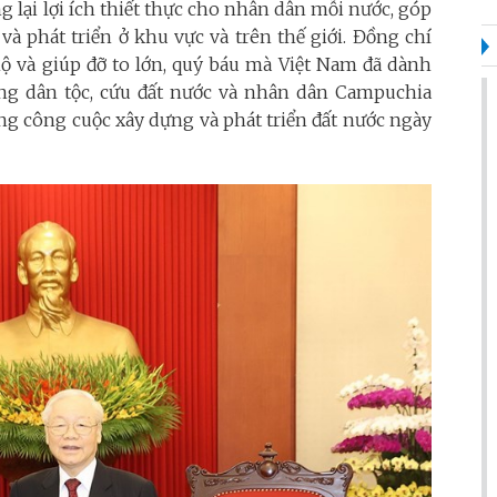
g lại lợi ích thiết thực cho nhân dân mỗi nước, góp
và phát triển ở khu vực và trên thế giới. Đồng chí
ộ và giúp đỡ to lớn, quý báu mà Việt Nam đã dành
ng dân tộc, cứu đất nước và nhân dân Campuchia
ng công cuộc xây dựng và phát triển đất nước ngày