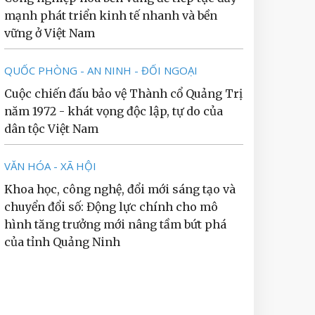
mạnh phát triển kinh tế nhanh và bền
vững ở Việt Nam
QUỐC PHÒNG - AN NINH - ĐỐI NGOẠI
Cuộc chiến đấu bảo vệ Thành cổ Quảng Trị
năm 1972 - khát vọng độc lập, tự do của
dân tộc Việt Nam
VĂN HÓA - XÃ HỘI
Khoa học, công nghệ, đổi mới sáng tạo và
chuyển đổi số: Động lực chính cho mô
hình tăng trưởng mới nâng tầm bứt phá
của tỉnh Quảng Ninh