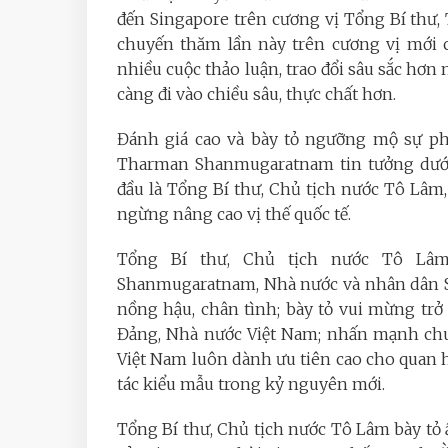
đến Singapore trên cương vị Tổng Bí th
chuyến thăm lần này trên cương vị mới 
nhiều cuộc thảo luận, trao đổi sâu sắc hơ
càng đi vào chiều sâu, thực chất hơn.
Đánh giá cao và bày tỏ ngưỡng mộ sự ph
Tharman Shanmugaratnam tin tưởng dưới
đầu là Tổng Bí thư, Chủ tịch nước Tô Lâm,
ngừng nâng cao vị thế quốc tế.
Tổng Bí thư, Chủ tịch nước Tô Lâ
Shanmugaratnam, Nhà nước và nhân dân Si
nồng hậu, chân tình; bày tỏ vui mừng trở
Đảng, Nhà nước Việt Nam; nhấn mạnh ch
Việt Nam luôn dành ưu tiên cao cho quan 
tác kiểu mẫu trong kỷ nguyên mới.
Tổng Bí thư, Chủ tịch nước Tô Lâm bày tỏ 