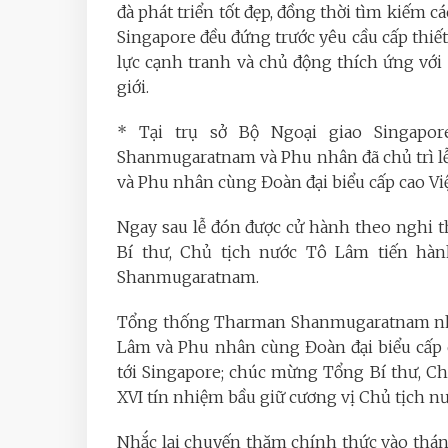
đà phát triển tốt đẹp, đồng thời tìm kiếm 
Singapore đều đứng trước yêu cầu cấp thiế
lực cạnh tranh và chủ động thích ứng vớ
giới.
* Tại trụ sở Bộ Ngoại giao Singapo
Shanmugaratnam và Phu nhân đã chủ trì lễ
và Phu nhân cùng Đoàn đại biểu cấp cao Vi
Ngay sau lễ đón được cử hành theo nghi 
Bí thư, Chủ tịch nước Tô Lâm tiến hà
Shanmugaratnam.
Tổng thống Tharman Shanmugaratnam nhiệ
Lâm và Phu nhân cùng Đoàn đại biểu cấp
tới Singapore; chúc mừng Tổng Bí thư, C
XVI tín nhiệm bầu giữ cương vị Chủ tịch nư
Nhắc lại chuyến thăm chính thức vào thán