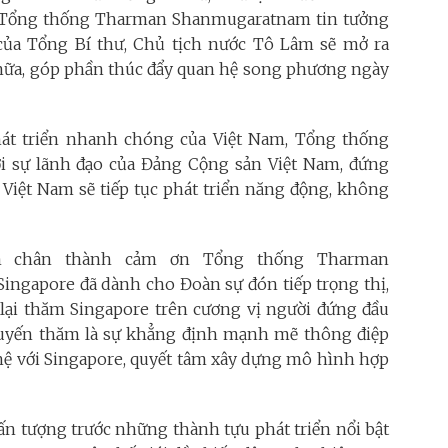
ư, Tổng thống Tharman Shanmugaratnam tin tưởng
của Tổng Bí thư, Chủ tịch nước Tô Lâm sẽ mở ra
n nữa, góp phần thúc đẩy quan hệ song phương ngày
át triển nhanh chóng của Việt Nam, Tổng thống
 sự lãnh đạo của Đảng Cộng sản Việt Nam, đứng
 Việt Nam sẽ tiếp tục phát triển năng động, không
m chân thành cảm ơn Tổng thống Tharman
ngapore đã dành cho Đoàn sự đón tiếp trọng thị,
 lại thăm Singapore trên cương vị người đứng đầu
uyến thăm là sự khẳng định mạnh mẽ thông điệp
hệ với Singapore, quyết tâm xây dựng mô hình hợp
ấn tượng trước những thành tựu phát triển nổi bật