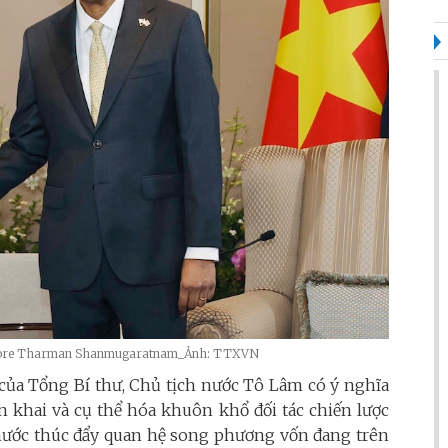
gapore Tharman Shanmugaratnam_Ảnh: TTXVN
của Tổng Bí thư, Chủ tịch nước Tô Lâm có ý nghĩa
iển khai và cụ thể hóa khuôn khổ đối tác chiến lược
i nước thúc đẩy quan hệ song phương vốn đang trên