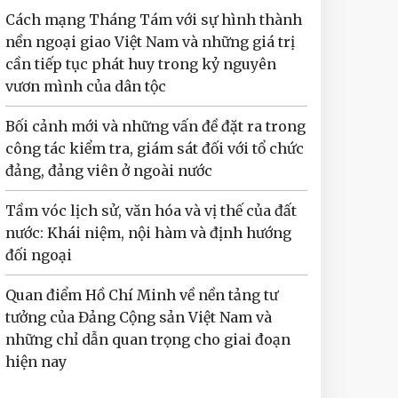
Cách mạng Tháng Tám với sự hình thành
nền ngoại giao Việt Nam và những giá trị
cần tiếp tục phát huy trong kỷ nguyên
vươn mình của dân tộc
Bối cảnh mới và những vấn đề đặt ra trong
công tác kiểm tra, giám sát đối với tổ chức
đảng, đảng viên ở ngoài nước
Tầm vóc lịch sử, văn hóa và vị thế của đất
nước: Khái niệm, nội hàm và định hướng
đối ngoại
Quan điểm Hồ Chí Minh về nền tảng tư
tưởng của Đảng Cộng sản Việt Nam và
những chỉ dẫn quan trọng cho giai đoạn
hiện nay