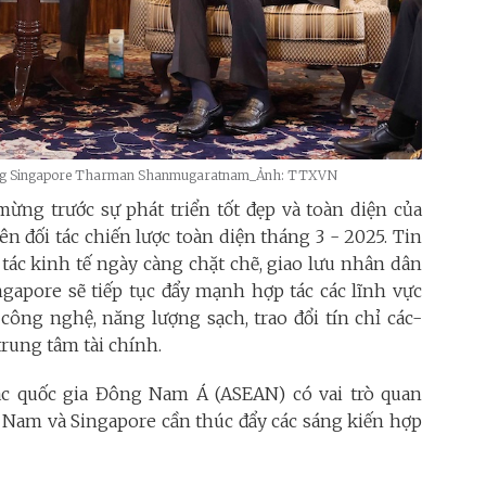
thống Singapore Tharman Shanmugaratnam_Ảnh: TTXVN
mừng trước sự phát triển tốt đẹp và toàn diện của
n đối tác chiến lược toàn diện tháng 3 - 2025. Tin
 tác kinh tế ngày càng chặt chẽ, giao lưu nhân dân
ngapore sẽ tiếp tục đẩy mạnh hợp tác các lĩnh vực
ông nghệ, năng lượng sạch, trao đổi tín chỉ các-
rung tâm tài chính.
c quốc gia Đông Nam Á (ASEAN) có vai trò quan
ệt Nam và Singapore cần thúc đẩy các sáng kiến hợp