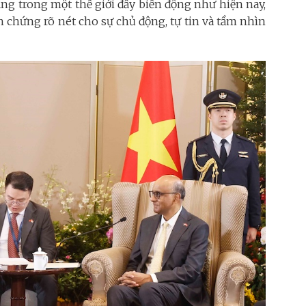
ng trong một thế giới đầy biến động như hiện nay,
 chứng rõ nét cho sự chủ động, tự tin và tầm nhìn