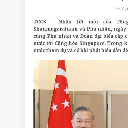
23:51,
TCCS - Nhận lời mời của Tổng
Shanmugaratnam và Phu nhân, ngày 29
cùng Phu nhân và Đoàn đại biểu cấp 
nước tới Cộng hòa Singapore. Trong k
nước tham dự và có bài phát biểu dẫn đề