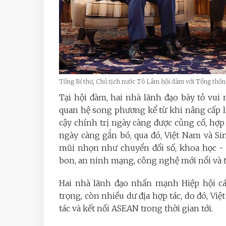
Tổng Bí thư, Chủ tịch nước Tô Lâm hội đàm với Tổng 
Tại hội đàm, hai nhà lãnh đạo bày tỏ vui 
quan hệ song phương kể từ khi nâng cấp lê
cậy chính trị ngày càng được củng cố, hợp
ngày càng gắn bó, qua đó, Việt Nam và Si
mũi nhọn như chuyển đổi số, khoa học - c
bon, an ninh mạng, công nghệ mới nổi và t
Hai nhà lãnh đạo nhấn mạnh Hiệp hội cá
trọng, còn nhiều dư địa hợp tác, do đó, Vi
tác và kết nối ASEAN trong thời gian tới.