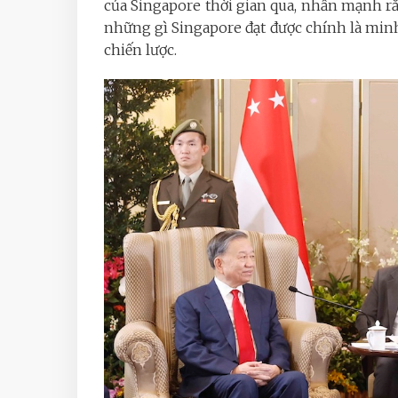
của Singapore thời gian qua, nhấn mạnh rằ
những gì Singapore đạt được chính là minh
chiến lược.