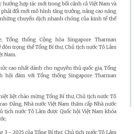
các hướng hợp tác mới trong bối cảnh cả Việt Nam và
t phải đổi mới mô hình tăng trưởng, nâng cao năng
i những chuyển dịch nhanh chóng của kinh tế thế
re, Tổng thống Cộng hòa Singapore Tharman
 đón trọng thể Tổng Bí thư, Chủ tịch nước Tô Lâm
ệt Nam.
thức cao nhất dành cho nguyên thủ quốc gia, Tổng
nh hội đàm với Tổng thống Singapore Tharman
t liệt chào mừng Tổng Bí thư, Chủ tịch nước Tô
 cao Đảng, Nhà nước Việt Nam thăm cấp Nhà nước
hủ tịch nước Tô Lâm được Quốc hội Việt Nam khóa
ớc.
g 3 - 2025 của Tổng Bí thư, Chủ tịch nước Tô Lâm