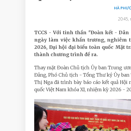
HÀ PHƯƠ
20:45,
TCCS - Với tinh thần "Đoàn kết - Dân c
ngày làm việc khẩn trương, nghiêm tú
2026, Đại hội đại biểu toàn quốc Mặt 
thành chương trình đề ra.
Thay mặt Đoàn Chủ tịch Ủy ban Trung ươn
Đảng, Phó Chủ tịch - Tổng Thư ký Ủy ban
Thị Nga đã trình bày báo cáo kết quả Hội
quốc Việt Nam khóa XI, nhiệm kỳ 2026 - 20