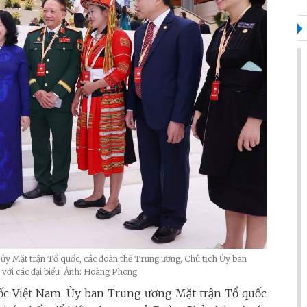
 ủy Mặt trận Tổ quốc, các đoàn thể Trung ương, Chủ tịch Ủy ban
ới các đại biểu_Ảnh: Hoàng Phong
uốc Việt Nam, Ủy ban Trung ương Mặt trận Tổ quốc