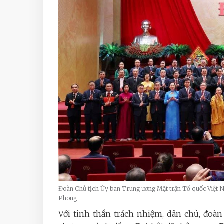
Đoàn Chủ tịch Ủy ban Trung ương Mặt trận Tổ quốc Việt N
Phong
Với tinh thần trách nhiệm, dân chủ, đoàn