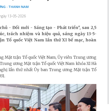
NG - THANH NAM
 ngày 13-05-2026
hủ - Đổi mới - Sáng tạo - Phát triển", sau 2,5
c, trách nhiệm và hiệu quả, sáng ngày 13-5-
trận Tổ quốc Việt Nam lần thứ XI bế mạc, hoàn
g Mặt trận Tổ quốc Việt Nam, Ủy viên Trung ương
 Trung ương Mặt trận Tổ quốc Việt Nam khóa XI Hà
 nghị lần thứ nhất Ủy ban Trung ương Mặt trận Tổ
31.