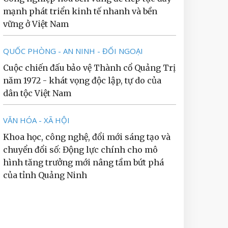
mạnh phát triển kinh tế nhanh và bền
vững ở Việt Nam
QUỐC PHÒNG - AN NINH - ĐỐI NGOẠI
Cuộc chiến đấu bảo vệ Thành cổ Quảng Trị
năm 1972 - khát vọng độc lập, tự do của
dân tộc Việt Nam
VĂN HÓA - XÃ HỘI
Khoa học, công nghệ, đổi mới sáng tạo và
chuyển đổi số: Động lực chính cho mô
hình tăng trưởng mới nâng tầm bứt phá
của tỉnh Quảng Ninh