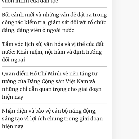
vươn mình của dân tộc
Bối cảnh mới và những vấn đề đặt ra trong
công tác kiểm tra, giám sát đối với tổ chức
đảng, đảng viên ở ngoài nước
Tầm vóc lịch sử, văn hóa và vị thế của đất
nước: Khái niệm, nội hàm và định hướng
đối ngoại
Quan điểm Hồ Chí Minh về nền tảng tư
tưởng của Đảng Cộng sản Việt Nam và
những chỉ dẫn quan trọng cho giai đoạn
hiện nay
Nhận diện và bảo vệ cán bộ năng động,
sáng tạo vì lợi ích chung trong giai đoạn
hiện nay