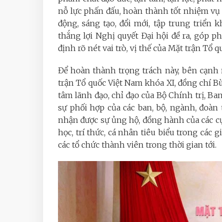
nỗ lực phấn đấu, hoàn thành tốt nhiệm vụ 
động, sáng tạo, đổi mới, tập trung triển 
thắng lợi Nghị quyết Đại hội đề ra, góp p
định rõ nét vai trò, vị thế của Mặt trận Tổ
Để hoàn thành trọng trách này, bên cạnh
trận Tổ quốc Việt Nam khóa XI, đồng chí 
tâm lãnh đạo, chỉ đạo của Bộ Chính trị, Ba
sự phối hợp của các ban, bộ, ngành, đoàn
nhận được sự ủng hộ, đồng hành của các cụ,
học, trí thức, cá nhân tiêu biểu trong các g
các tổ chức thành viên trong thời gian tới.