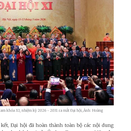
am khóa XI, nhiệm kỳ 2026 - 2031 ra mắt Đại hội_Ảnh: Hoàng
 kết, Đại hội đã hoàn thành toàn bộ các nội dung