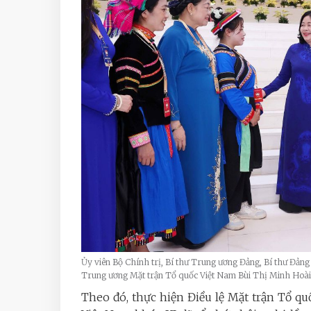
Ủy viên Bộ Chính trị, Bí thư Trung ương Đảng, Bí thư Đảng
Trung ương Mặt trận Tổ quốc Việt Nam Bùi Thị Minh Hoài v
Theo đó, thực hiện Điều lệ Mặt trận Tổ q