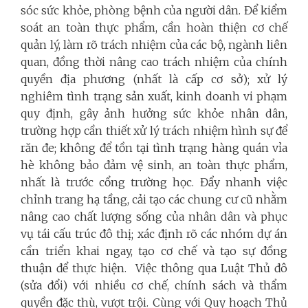
sóc sức khỏe, phòng bệnh của người dân. Để kiểm
soát an toàn thực phẩm, cần hoàn thiện cơ chế
quản lý, làm rõ trách nhiệm của các bộ, ngành liên
quan, đồng thời nâng cao trách nhiệm của chính
quyền địa phương (nhất là cấp cơ sở); xử lý
nghiêm tình trạng sản xuất, kinh doanh vi phạm
quy định, gây ảnh hưởng sức khỏe nhân dân,
trường hợp cần thiết xử lý trách nhiệm hình sự để
răn đe; không để tồn tại tình trạng hàng quán vỉa
hè không bảo đảm vệ sinh, an toàn thực phẩm,
nhất là trước cổng trường học. Đẩy nhanh việc
chỉnh trang hạ tầng, cải tạo các chung cư cũ nhằm
nâng cao chất lượng sống của nhân dân và phục
vụ tái cấu trúc đô thị; xác định rõ các nhóm dự án
cần triển khai ngay, tạo cơ chế và tạo sự đồng
thuận để thực hiện.
Việc thông qua Luật Thủ đô
(sửa đổi) với nhiều cơ chế, chính sách và thẩm
quyền đặc thù, vượt trội. Cùng với Quy hoạch Thủ