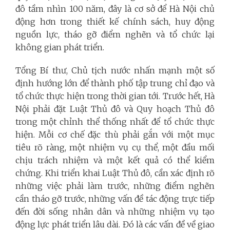
đô tầm nhìn 100 năm, đây là cơ sở để Hà Nội chủ
động hơn trong thiết kế chính sách, huy động
nguồn lực, tháo gỡ điểm nghẽn và tổ chức lại
không gian phát triển.
Tổng Bí thư, Chủ tịch nước nhấn mạnh một số
định hướng lớn để thành phố tập trung chỉ đạo và
tổ chức thực hiện trong thời gian tới. Trước hết, Hà
Nội phải đặt Luật Thủ đô và Quy hoạch Thủ đô
trong một chỉnh thể thống nhất để tổ chức thực
hiện. Mỗi cơ chế đặc thù phải gắn với một mục
tiêu rõ ràng, một nhiệm vụ cụ thể, một đầu mối
chịu trách nhiệm và một kết quả có thể kiểm
chứng. Khi triển khai Luật Thủ đô, cần xác định rõ
những việc phải làm trước, những điểm nghẽn
cần tháo gỡ trước, những vấn đề tác động trực tiếp
đến đời sống nhân dân và những nhiệm vụ tạo
động lực phát triển lâu dài. Đó là các vấn đề về giao