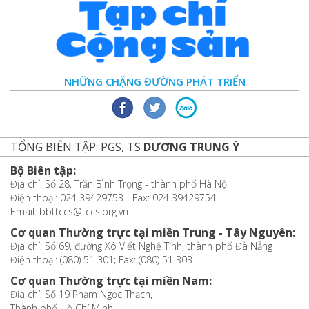
NHỮNG CHẶNG ĐƯỜNG PHÁT TRIỂN
TỔNG BIÊN TẬP: PGS, TS
DƯƠNG TRUNG Ý
Bộ Biên tập:
Địa chỉ: Số 28, Trần Bình Trọng - thành phố Hà Nội
Điện thoại: 024 39429753 - Fax: 024 39429754
Email: bbttccs@tccs.org.vn
Cơ quan Thường trực tại miền Trung - Tây Nguyên:
Địa chỉ: Số 69, đường Xô Viết Nghệ Tĩnh, thành phố Đà Nẵng
Điện thoại: (080) 51 301; Fax: (080) 51 303
Cơ quan Thường trực tại miền Nam:
Địa chỉ: Số 19 Phạm Ngọc Thạch,
Thành phố Hồ Chí Minh