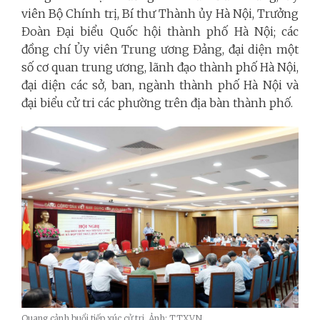
viên Bộ Chính trị, Bí thư Thành ủy Hà Nội, Trưởng
Đoàn Đại biểu Quốc hội thành phố Hà Nội; các
đồng chí Ủy viên Trung ương Đảng, đại diện một
số cơ quan trung ương, lãnh đạo thành phố Hà Nội,
đại diện các sở, ban, ngành thành phố Hà Nội và
đại biểu cử tri các phường trên địa bàn thành phố.
Quang cảnh buổi tiếp xúc cử tri_Ảnh: TTXVN