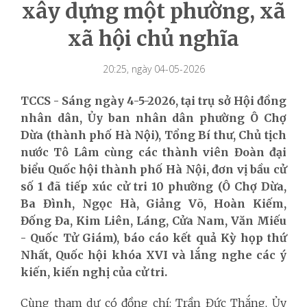
xây dựng một phường, xã
xã hội chủ nghĩa
20:25, ngày 04-05-2026
TCCS - Sáng ngày 4-5-2026, tại trụ sở Hội đồng
nhân dân, Ủy ban nhân dân phường Ô Chợ
Dừa (thành phố Hà Nội), Tổng Bí thư, Chủ tịch
nước Tô Lâm cùng các thành viên Đoàn đại
biểu Quốc hội thành phố Hà Nội, đơn vị bầu cử
số 1 đã tiếp xúc cử tri 10 phường (Ô Chợ Dừa,
Ba Đình, Ngọc Hà, Giảng Võ, Hoàn Kiếm,
Đống Đa, Kim Liên, Láng, Cửa Nam, Văn Miếu
- Quốc Tử Giám), báo cáo kết quả Kỳ họp thứ
Nhất, Quốc hội khóa XVI và lắng nghe các ý
kiến, kiến nghị của cử tri.
Cùng tham dự có đồng chí: Trần Đức Thắng, Ủy