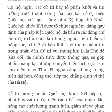
Tại hội nghị, các cử tri bày tỏ phấn khởi và tin
tưởng trước thành công của cuộc bầu cử đại biểu
Quốc hội vừa qua, cũng như Kỳ họp thứ Nhất,
Quốc hội khóa XVI được tổ chức nghiêm, đúng quy
định của pháp luật. Quốc hội đã bầu ra các đồng chí
lãnh đạo chủ chốt là những người tiêu biểu về
năng lực, trí tuệ và bản lĩnh, tạo thêm niềm tin
trong nhân dân. Cử tri vui mừng khi Luật Thủ đô
(sửa đổi) đã chính thức được thông qua, sẽ góp
phần mang lại những chuyển biến tích cực, làm
cho diện mạo Thủ đô ngày càng khang trang,
hiện đại hơn, đồng thời tiếp tục khẳng định vị thế
của Hà Nội.
Cử tri mong muốn Quốc hội khóa XVI tiếp tục
phát huy vai trò đại diện cao nhất của nhân dân,
nâng cao chất lượng tranh luận, giám sát và phản