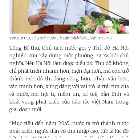
Tổng Bí thư, Chủ tịch nước Tô Lâm phát biểu_Ảnh: TTXVN
Tổng Bí thư, Chủ tịch nước gợi ý Thủ đô Hà Nội
nghiên cứu xây dựng một phường, xã xã hội chủ
nghĩa. Nếu Hà Nội làm được điều đó, Thủ đô không
chỉ phát triển nhanh hơn, hiện đại hơn, mà còn trở
thành một đô thị đáng sống hơn, nhân văn hơn,
văn minh hơn; xứng đáng với vai trò là trái tim của
cả nước, nơi hội tụ niềm tin, trí tuệ, bản lĩnh và
khát vọng phát triển của dân tộc Việt Nam trong
giai đoạn mới.
"Mục tiêu đến năm 2045, nước ta trở thành nước
phát triển, người dân có thu nhập cao, tức là lúc đó