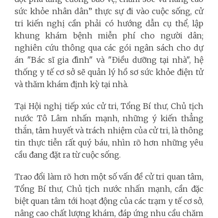
sức khỏe nhân dân” thực sự đi vào cuộc sống, cử
tri kiến nghị cần phải có hướng dẫn cụ thể, lập
khung khám bệnh miễn phí cho người dân;
nghiên cứu thông qua các gói ngân sách cho dự
án "Bác sĩ gia đình" và "Điều dưỡng tại nhà", hệ
thống y tế cơ sở sẽ quản lý hồ sơ sức khỏe điện tử
và thăm khám định kỳ tại nhà.
Tại Hội nghị tiếp xúc cử tri, Tổng Bí thư, Chủ tịch
nước Tô Lâm nhấn mạnh, những ý kiến thẳng
thắn, tâm huyết và trách nhiệm của cử tri, là thông
tin thực tiễn rất quý báu, nhìn rõ hơn những yêu
cầu đang đặt ra từ cuộc sống.
Trao đổi làm rõ hơn một số vấn đề cử tri quan tâm,
Tổng Bí thư, Chủ tịch nước nhấn mạnh, cần đặc
biệt quan tâm tới hoạt động của các trạm y tế cơ sở,
nâng cao chất lượng khám, đáp ứng nhu cầu chăm