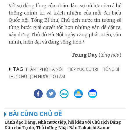
Với sự đồng lòng của nhân dân, sự nỗ lực của cả hệ
thống chính trị và trách nhiệm của mỗi đại biểu
Quốc hội, Tổng Bí thư, Chủ tịch nước tin tưởng sẽ
từng bước giải quyết tốt hơn những vấn đề đặt ra,
xây dựng Thủ đô Hà Nội ngày càng phát triển, văn
minh, hiện đại và đáng sống hơn./.
Trung Duy
(
tổng hợp
)
TAG
THÀNH PHỐ HÀ NỘI
TIẾP XÚC CỬ TRI
TỔNG BÍ
THƯ, CHỦ TỊCH NƯỚC TÔ LÂM
BÀI CÙNG CHỦ ĐỀ
Lãnh đạo Đảng, Nhà nước tiếp, hội kiến với Chủ tịch Đảng
Dân chủ Tự do, Thủ tướng Nhật Bản Takaichi Sanae