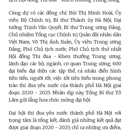
Cùng dự có các đồng chí: Bùi Thị Minh Hoài, Ủy
viên Bộ Chính trị, Bí thư Thành ủy Hà Nội; Đại
tướng Trịnh Văn Quyết, Bí thư Trung ương Đảng,
Chủ nhiệm Tổng cục Chính trị Quân đội nhân dân
Việt Nam; Võ Thị Ánh Xuân, Ủy viên Trung ương
Đảng, Phó Chủ tịch nước, Phó Chủ tịch thứ nhất
Hội đồng Thi đua
-
Khen thưởng Trung ương;
lãnh đạo các bộ, ngành, cơ quan Trung ương; 600
đại biểu đại diện các tập thể, cá nhân điển hình
tiên tiến, người tốt, việc tốt tiêu biểu trong phong
trào thi đua yêu nước của thành phố Hà Nội giai
đoạn 2020
-
2025. Nhân dịp này, Tổng Bí thư Tô
Lâm gửi lẵng hoa chúc mừng đại hội.
Đại hội thi đua yêu nước thành phố Hà Nội với
trọng tâm là tổng kết, đánh giá những kết quả đạt
được giai đoạn 2020
-
2025; chỉ ra những ưu điểm,