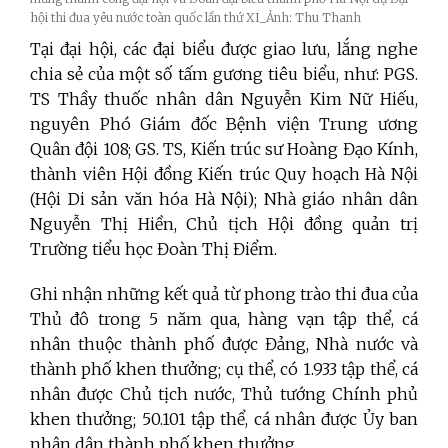
hội thi đua yêu nước toàn quốc lần thứ XI_Ảnh: Thu Thanh
Tại đại hội, các đại biểu được giao lưu, lắng nghe
chia sẻ của một số tấm gương tiêu biểu, như: PGS.
TS Thầy thuốc nhân dân Nguyễn Kim Nữ Hiếu,
nguyên Phó Giám đốc Bệnh viện Trung ương
Quân đội 108; GS. TS, Kiến trúc sư Hoàng Đạo Kính,
thành viên Hội đồng Kiến trúc Quy hoạch Hà Nội
(Hội Di sản văn hóa Hà Nội); Nhà giáo nhân dân
Nguyễn Thị Hiền, Chủ tịch Hội đồng quản trị
Trường tiểu học Đoàn Thị Điểm.
Ghi nhận những kết quả từ phong trào thi đua của
Thủ đô trong 5 năm qua, hàng vạn tập thể, cá
nhân thuộc thành phố được Đảng, Nhà nước và
thành phố khen thưởng; cụ thể, có 1.933 tập thể, cá
nhân được Chủ tịch nước, Thủ tướng Chính phủ
khen thưởng; 50.101 tập thể, cá nhân được Ủy ban
nhân dân thành phố khen thưởng.