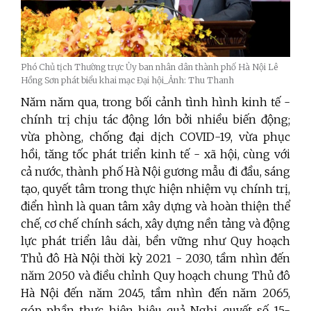
Phó Chủ tịch Thường trực Ủy ban nhân dân thành phố Hà Nội Lê
Hồng Sơn phát biểu khai mạc Đại hội_Ảnh: Thu Thanh
Năm năm qua, trong bối cảnh tình hình kinh tế -
chính trị chịu tác động lớn bởi nhiều biến động;
vừa phòng, chống đại dịch COVID-19, vừa phục
hồi, tăng tốc phát triển kinh tế - xã hội, cùng với
cả nước, thành phố Hà Nội gương mẫu đi đầu, sáng
tạo, quyết tâm trong thực hiện nhiệm vụ chính trị,
điển hình là quan tâm xây dựng và hoàn thiện thể
chế, cơ chế chính sách, xây dựng nền tảng và động
lực phát triển lâu dài, bền vững như Quy hoạch
Thủ đô Hà Nội thời kỳ 2021
-
2030, tầm nhìn đến
năm 2050 và điều chỉnh Quy hoạch chung Thủ đô
Hà Nội đến năm 2045, tầm nhìn đến năm 2065,
góp phần thực hiện hiệu quả Nghị quyết số 15-