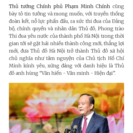
Thủ tướng Chính phủ Phạm Minh Chính
cũng
bày tỏ tin tưởng và mong muốn, với truyền thống
đoàn kết, nỗ lực phấn đấu, ra sức thi đua của Đảng
bộ, chính quyền và nhân dân Thủ đô, Phong trào
Thi đua yêu nước của thành phố Hà Nội trong thời
gian tới sẽ gặt hái nhiều thành công mới, thắng lợi
mới, đưa Thủ đô Hà Nội trở thành Thủ đô xã hội
chủ nghĩa như tâm nguyện của Chủ tịch Hồ Chí
Minh kính yêu, xứng đáng với danh hiệu là Thủ
đô anh hùng “Văn hiến - Văn minh - Hiện đại”.