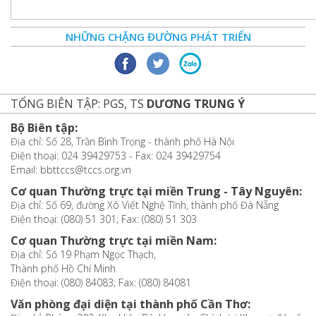
NHỮNG CHẶNG ĐƯỜNG PHÁT TRIỂN
TỔNG BIÊN TẬP: PGS, TS
DƯƠNG TRUNG Ý
Bộ Biên tập:
Địa chỉ: Số 28, Trần Bình Trọng - thành phố Hà Nội
Điện thoại: 024 39429753 - Fax: 024 39429754
Email: bbttccs@tccs.org.vn
Cơ quan Thường trực tại miền Trung - Tây Nguyên:
Địa chỉ: Số 69, đường Xô Viết Nghệ Tĩnh, thành phố Đà Nẵng
Điện thoại: (080) 51 301; Fax: (080) 51 303
Cơ quan Thường trực tại miền Nam:
Địa chỉ: Số 19 Phạm Ngọc Thạch,
Thành phố Hồ Chí Minh
Điện thoại: (080) 84083; Fax: (080) 84081
Văn phòng đại diện tại thành phố Cần Thơ: