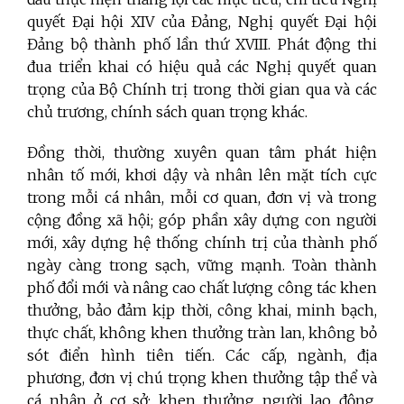
quyết Đại hội XIV của Đảng, Nghị quyết Đại hội
Đảng bộ thành phố lần thứ XVIII. Phát động thi
đua triển khai có hiệu quả các Nghị quyết quan
trọng của Bộ Chính trị trong thời gian qua và các
chủ trương, chính sách quan trọng khác.
Đồng thời, thường xuyên quan tâm phát hiện
nhân tố mới, khơi dậy và nhân lên mặt tích cực
trong mỗi cá nhân, mỗi cơ quan, đơn vị và trong
cộng đồng xã hội; góp phần xây dựng con người
mới, xây dựng hệ thống chính trị của thành phố
ngày càng trong sạch, vững mạnh. Toàn thành
phố đổi mới và nâng cao chất lượng công tác khen
thưởng, bảo đảm kịp thời, công khai, minh bạch,
thực chất, không khen thưởng tràn lan, không bỏ
sót điển hình tiên tiến. Các cấp, ngành, địa
phương, đơn vị chú trọng khen thưởng tập thể và
cá nhân ở cơ sở; khen thưởng người lao động,