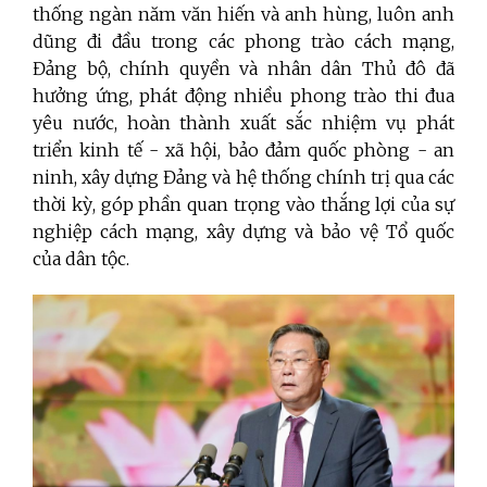
thống ngàn năm văn hiến và anh hùng, luôn anh
dũng đi đầu trong các phong trào cách mạng,
Đảng bộ, chính quyền và nhân dân Thủ đô đã
hưởng ứng, phát động nhiều phong trào thi đua
yêu nước, hoàn thành xuất sắc nhiệm vụ phát
triển kinh tế - xã hội, bảo đảm quốc phòng - an
ninh, xây dựng Đảng và hệ thống chính trị qua các
thời kỳ, góp phần quan trọng vào thắng lợi của sự
nghiệp cách mạng, xây dựng và bảo vệ Tổ quốc
của dân tộc.