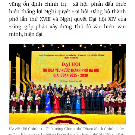
vững ổn định chính trị - xã hội, phấn đấu thực
hiện thắng lợi Nghị quyết Đại hội Đảng bộ thành
phố lần thứ XVIII và Nghị quyết Đại hội XIV của
Đảng, góp phần xây dựng Thủ đô văn hiến, văn
minh, hiện đại.
Ủy viên Bộ Chính trị, Thủ tướng Chính phủ Phạm Minh Chính chúc
mừng thành công đại hội và Đoàn đại biểu thành phố Hà Nội dự Đại