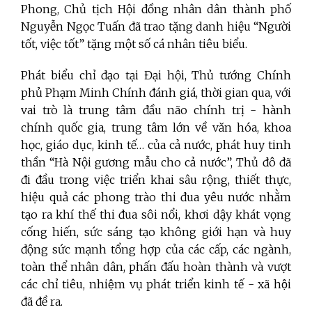
Phong, Chủ tịch Hội đồng nhân dân thành phố
Nguyễn Ngọc Tuấn đã trao tặng danh hiệu “Người
tốt, việc tốt” tặng một số cá nhân tiêu biểu.
Phát biểu chỉ đạo tại Đại hội, Thủ tướng Chính
phủ Phạm Minh Chính đánh giá, thời gian qua, với
vai trò là trung tâm đầu não chính trị - hành
chính quốc gia, trung tâm lớn về văn hóa, khoa
học, giáo dục, kinh tế… của cả nước, phát huy tinh
thần “Hà Nội gương mẫu cho cả nước”, Thủ đô đã
đi đầu trong việc triển khai sâu rộng, thiết thực,
hiệu quả các phong trào thi đua yêu nước nhằm
tạo ra khí thế thi đua sôi nổi, khơi dậy khát vọng
cống hiến, sức sáng tạo không giới hạn và huy
động sức mạnh tổng hợp của các cấp, các ngành,
toàn thể nhân dân, phấn đấu hoàn thành và vượt
các chỉ tiêu, nhiệm vụ phát triển kinh tế - xã hội
đã đề ra.