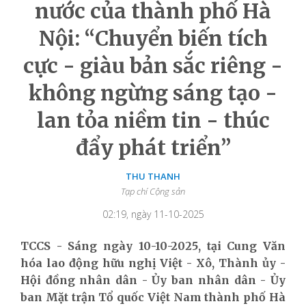
nước của thành phố Hà
Nội: “Chuyển biến tích
cực - giàu bản sắc riêng -
không ngừng sáng tạo -
lan tỏa niềm tin - thúc
đẩy phát triển”
THU THANH
Tạp chí Cộng sản
02:19, ngày 11-10-2025
TCCS - Sáng ngày 10-10-2025, tại Cung Văn
hóa lao động hữu nghị Việt - Xô, Thành ủy -
Hội đồng nhân dân - Ủy ban nhân dân - Ủy
ban Mặt trận Tổ quốc Việt Nam thành phố Hà