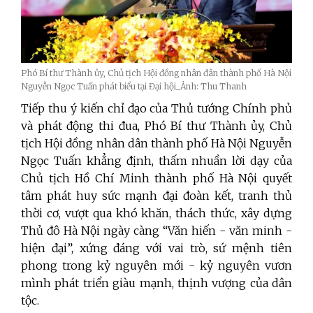
Phó Bí thư Thành ủy, Chủ tịch Hội đồng nhân đân thành phố Hà Nội
Nguyễn Ngọc Tuấn phát biểu tại Đại hội_Ảnh: Thu Thanh
Tiếp thu ý kiến chỉ đạo của Thủ tướng Chính phủ
và phát động thi đua, Phó Bí thư Thành ủy, Chủ
tịch Hội đồng nhân dân thành phố Hà Nội Nguyễn
Ngọc Tuấn khẳng định, thấm nhuần lời dạy của
Chủ tịch Hồ Chí Minh thành phố Hà Nội quyết
tâm phát huy sức mạnh đại đoàn kết, tranh thủ
thời cơ, vượt qua khó khăn, thách thức, xây dựng
Thủ đô Hà Nội ngày càng “Văn hiến - văn minh -
hiện đại”, xứng đáng với vai trò, sứ mệnh tiên
phong trong kỷ nguyên mới - kỷ nguyên vươn
mình phát triển giàu mạnh, thịnh vượng của dân
tộc.