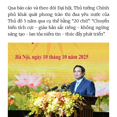
Qua báo cáo và theo dõi Đại hội, Thủ tướng Chính
phủ khái quát phong trào thi đua yêu nước của
Thủ đô 5 năm qua cụ thể bằng “20 chữ”: “Chuyển
biến tích cực - giàu bản sắc riêng - không ngừng
sáng tạo - lan tỏa niềm tin - thúc đẩy phát triển”.