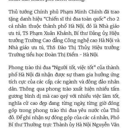
Thủ tướng Chính phủ Phạm Minh Chính đã trao
tặng danh hiệu “Chiến sĩ thi đua toàn quốc” cho 2
cá nhân thuộc thành phố Hà Nội, đó là Nhà giáo
ưu tú, TS Phạm Xuân Khánh, Bí thư Đảng ủy, Hiệu
trưởng Trường Cao đẳng Công nghệ cao Hà Nội và
Nhà giáo ưu tú, ThS Đào Thị Thủy, Hiệu trưởng
Trường tiểu học Đoàn Thị Điểm - Hà Nội.
Phong trào thi đua “Người tốt, việc tốt” của thành
phố Hà Nội đã nhận được sự tham gia hưởng ứng
tích cực của các cấp, các ngành và đông đảo nhân
dân. Thông qua phong trào xuất hiện nhiều tấm
gương bình dị mà cao quý với nhiều việc làm tốt,
nghĩa cử cao đẹp đang từng ngày, từng giờ đóng
góp trong phong trào thi đua yêu nước của Thủ
đô. Để ghi nhận sự đóng góp của các cá nhân, Phó
Bí thư Thường trực Thành ủy Hà Nội Nguyễn Văn