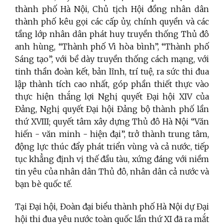
thành phố Hà Nội, Chủ tịch Hội đồng nhân dân
thành phố kêu gọi các cấp ủy, chính quyền và các
tầng lớp nhân dân phát huy truyền thống Thủ đô
anh hùng, “Thành phố Vì hòa bình”, “Thành phố
Sáng tạo”, với bề dày truyền thống cách mạng, với
tinh thần đoàn kết, bản lĩnh, trí tuệ, ra sức thi đua
lập thành tích cao nhất, góp phần thiết thực vào
thực hiện thắng lợi Nghị quyết Đại hội XIV của
Đảng, Nghị quyết Đại hội Đảng bộ thành phố lần
thứ XVIII; quyết tâm xây dựng Thủ đô Hà Nội “Văn
hiến - văn minh - hiện đại”, trở thành trung tâm,
động lực thúc đẩy phát triển vùng và cả nước, tiếp
tục khẳng định vị thế đầu tàu, xứng đáng với niềm
tin yêu của nhân dân Thủ đô, nhân dân cả nước và
bạn bè quốc tế.
Tại
Đại hội, Đoàn đại biểu thành phố Hà Nội dự Đại
hội thi đua yêu nước toàn quốc lần thứ XI đã ra mắt