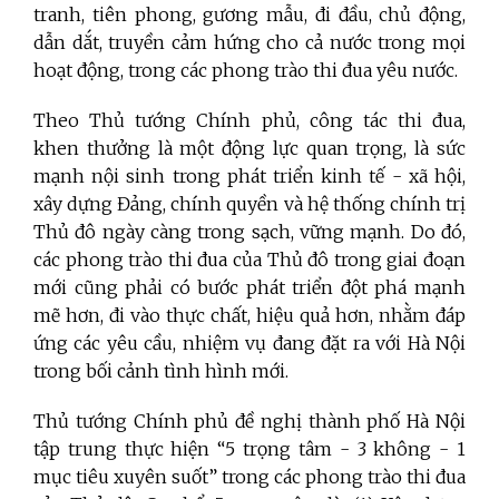
tranh, tiên phong, gương mẫu, đi đầu, chủ động,
dẫn dắt, truyền cảm hứng cho cả nước trong mọi
hoạt động, trong các phong trào thi đua yêu nước.
Theo Thủ tướng Chính phủ, công tác thi đua,
khen thưởng là một động lực quan trọng, là sức
mạnh nội sinh trong phát triển kinh tế - xã hội,
xây dựng Đảng, chính quyền và hệ thống chính trị
Thủ đô ngày càng trong sạch, vững mạnh. Do đó,
các phong trào thi đua của Thủ đô trong giai đoạn
mới cũng phải có bước phát triển đột phá mạnh
mẽ hơn, đi vào thực chất, hiệu quả hơn, nhằm đáp
ứng các yêu cầu, nhiệm vụ đang đặt ra với Hà Nội
trong bối cảnh tình hình mới.
Thủ tướng Chính phủ đề nghị thành phố Hà Nội
tập trung thực hiện “5 trọng tâm - 3 không - 1
mục tiêu xuyên suốt” trong các phong trào thi đua