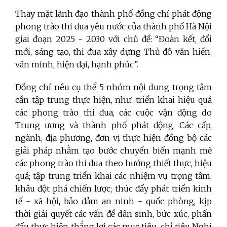
Thay mặt lãnh đạo thành phố đồng chí phát động
phong trào thi đua yêu nước của thành phố Hà Nội
giai đoạn 2025
-
2030 với chủ đề: “Đoàn kết, đổi
mới, sáng tạo, thi đua xây dựng Thủ đô văn hiến,
văn minh, hiện đại, hạnh phúc”.
Đồng chí nêu cụ thể 5 nhóm nội dung trọng tâm
cần tập trung thực hiện, như: triển khai hiệu quả
các phong trào thi đua, các cuộc vận động do
Trung ương và thành phố phát động. Các cấp,
ngành, địa phương, đơn vị thực hiện đồng bộ các
giải pháp nhằm tạo bước chuyển biến mạnh mẽ
các phong trào thi đua theo hướng thiết thực, hiệu
quả; tập trung triển khai các nhiệm vụ trọng tâm,
khâu đột phá chiến lược; thúc đẩy phát triển kinh
tế - xã hội, bảo đảm an ninh - quốc phòng, kịp
thời giải quyết các vấn đề dân sinh, bức xúc, phấn
đấu thực hiện thắng lợi các mục tiêu, chỉ tiêu Nghị