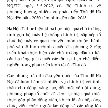
NQ/TƯ, ngày 5-5-2022, của Bộ Chính trị về
phương hướng, nhiệm vụ phát triển Thủ đô Hà
Nội đến năm 2030, tầm nhìn đến năm 2045.
Hà Nội đã thực hiện khoa học, hiệu quả chủ trương
tinh gọn bộ máy hệ thống chính trị, sắp xếp tổ
chức bộ máy cơ quan chuyên môn thuộc thành
phố và mô hình chính quyền địa phương 2 cấp;
triển khai thực hiện các chủ trương đầu tư kết
cấu hạ tầng, giải quyết các tồn tại, hạn chế, điểm
nghẽn trong phát triển kinh tế của Thủ đô.
Các phong trào thi đua yêu nước của Thủ đô Hà
Nội đã luôn bám sát nhiệm vụ chính trị với tinh
thần chủ động, sáng tạo, đổi mới về nội dung,
phương pháp tổ chức đã đem lại hiệu quả thiết
thực; góp phần động viên, khích lệ cán bộ, công
chức, viên chức, người lao động và các tầng lớp