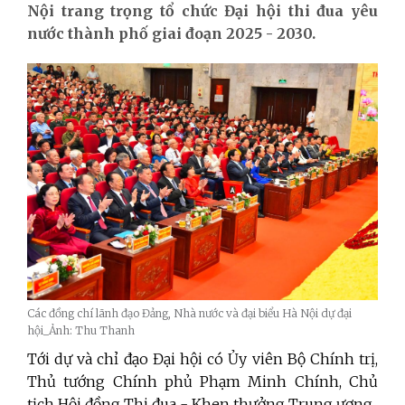
Nội trang trọng tổ chức Đại hội thi đua yêu
nước thành phố giai đoạn 2025 - 2030.
Các đồng chí lãnh đạo Đảng, Nhà nước và đại biểu Hà Nội dự đại
hội_Ảnh: Thu Thanh
Tới dự và chỉ đạo Đại hội có Ủy viên Bộ Chính trị,
Thủ tướng Chính phủ Phạm Minh Chính, Chủ
tịch Hội đồng Thi đua - Khen thưởng Trung ương.