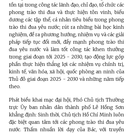
tồn tại trong công tác lãnh đạo, chỉ đạo, tổ chức các
phong trào thi đua và thực hiện tôn
vinh, biểu
dương các tập thể, cá nhân tiêu biểu trong phong
trào thi đua yêu nước; rút ra những bài học kinh
nghiệm, đề ra phương hướng, nhiệm vụ và các giải
pháp tiếp tục đổi mới, đẩy mạnh phong trào thi
đua yêu nước và làm tốt công tác khen thưởng
trong giai đoạn tới 2025 - 2030, tạo động lực góp
phần thực hiện thắng lợi các nhiệm vụ
chính trị,
kinh tế, văn hóa, xã hội, quốc phòng an ninh của
Thủ đô giai đoạn 2025
-
2030 và những năm tiếp
theo.
Phát biểu khai mạc đại hội, Phó Chủ tịch Thường
trực Ủy ban nhân dân thành phố Lê Hồng Sơn
khẳng định:
Sinh thời, Chủ tịch Hồ Chí Minh luôn
đặc biệt quan tâm tới các phong trào thi đua yêu
nước. Thấm nhuần lời dạy của Bác, với truyền