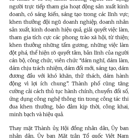
người trực tiếp tham gia hoạt động sản xuất kinh
doanh, có sáng kiến, sáng tạo trong các lĩnh vực;
khen thưởng đội ngũ doanh nghiệp, doanh nhân
sản xuất, kinh doanh hiệu quả, giải quyết việc làm,
tham gia tích cực các phong trào xã hội, từ thiện;
khen thưởng những tấm gương, những việc làm
đột phá, thể hiện rõ quyết tâm, bản lĩnh của người
cán bộ, công chức, viên chức “dám nghĩ, dám làm,
dám chịu trách nhiệm, dám đổi mới, sáng tạo, dám
đương đầu với khó khăn, thử thách, dám hành
động vì lợi ích chung”. Thành phố cũng tăng
cường cải cách thủ tục hành chính, chuyển đổi số,
ứng dụng công nghệ thông tin trong công tác thi
đua khen thưởng, bảo
đảm kịp thời, công khai,
minh bạch và hiệu quả.
Thay mặt Thành ủy, Hội đồng nhân dân, Ủy ban
nhân dân, Ủy ban Mặt trận Tổ quốc Việt Nam