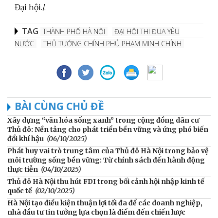
Đại hội./.
TAG
THÀNH PHỐ HÀ NỘI
ĐẠI HỘI THI ĐUA YÊU
NƯỚC
THỦ TƯỚNG CHÍNH PHỦ PHẠM MINH CHÍNH
BÀI CÙNG CHỦ ĐỀ
Xây dựng “văn hóa sống xanh” trong cộng đồng dân cư
Thủ đô: Nền tảng cho phát triển bền vững và ứng phó biến
đổi khí hậu
(06/10/2025)
Phát huy vai trò trung tâm của Thủ đô Hà Nội trong bảo vệ
môi trường sống bền vững: Từ chính sách đến hành động
thực tiễn
(04/10/2025)
Thủ đô Hà Nội thu hút FDI trong bối cảnh hội nhập kinh tế
quốc tế
(02/10/2025)
Hà Nội tạo điều kiện thuận lợi tối đa để các doanh nghiệp,
nhà đầu tư tin tưởng lựa chọn là điểm đến chiến lược