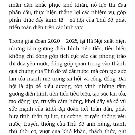
nhân dân khắc phục khó khăn, nỗ lực thi đua
phấn đấu, thực hiện thắng lợi các nhiệm vụ, góp
phần thúc đẩy kinh tế - xã hội của Thủ đô phát
triển toàn diện trên các lĩnh vực.
Trong giai đoạn 2020 - 2025, tại Hà Nội xuất hiện
những tấm gương điển hình tiên tiến, tiêu biểu
không chỉ đóng góp tích cực vào các phong trào
thi đua yêu nước, đóng góp quan trọng vào thành
quả chung của Thủ đô và đất nước, mà còn tạo sức
lan tỏa mạnh mẽ trong xã hội và cộng đồng.
Đại
hội là dịp để biểu dương, tôn vinh những tấm
gương điển hình tiên tiến tiêu biểu, tạo sức lan tỏa,
tạo động lực, truyền cảm hứng, khơi dậy và cổ vũ
sức mạnh của khối đại đoàn kết toàn dân, phát
huy tinh thần tự lực, tự cường, truyền thống yêu
nước, truyền thống của Thủ đô anh hùng, tranh
thủ thời cơ, vượt qua khó khăn, thách thức, giữ