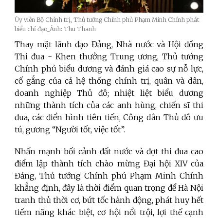
Ủy viên Bộ Chính trị, Thủ tướng Chính phủ Phạm Minh Chính phát
biểu chỉ đạo_Ảnh: Thu Thanh
Thay mặt lãnh đạo Đảng, Nhà nước và Hội đồng
Thi đua - Khen thưởng Trung ương, Thủ tướng
Chính phủ biểu dương và đánh giá cao sự nỗ lực,
cố gắng của cả hệ thống chính trị, quân và dân,
doanh nghiệp Thủ đô; nhiệt liệt biểu dương
những thành tích của các anh hùng, chiến sĩ thi
đua, các điển hình tiên tiến, Công dân Thủ đô ưu
tú, gương “Người tốt, việc tốt”.
Nhấn mạnh bối cảnh đất nước và đợt thi đua cao
điểm lập thành tích chào mừng Đại hội XIV của
Đảng, Thủ tướng Chính phủ Phạm Minh Chính
khẳng định, đây là thời điểm quan trọng để Hà Nội
tranh thủ thời cơ, bứt tốc hành động, phát huy hết
tiềm năng khác biệt, cơ hội nổi trội, lợi thế cạnh