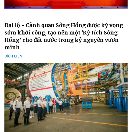
Đại lộ - Cảnh quan Sông Hồng được kỳ vọng
sớm khởi công, tạo nên một ‘Kỳ tích Sông
Hồng’ cho đất nước trong kỷ nguyên vươn
mình
BÍCH LIÊN