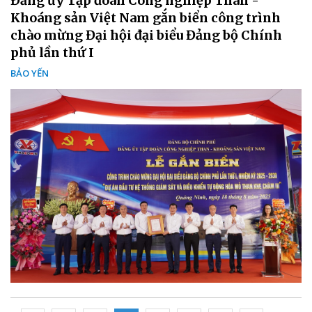
Đảng ủy Tập đoàn Công nghiệp Than -
Khoáng sản Việt Nam gắn biển công trình
chào mừng Đại hội đại biểu Đảng bộ Chính
phủ lần thứ I
BẢO YẾN