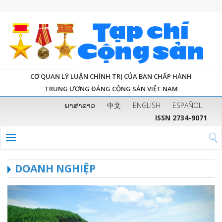
CƠ QUAN LÝ LUẬN CHÍNH TRỊ CỦA BAN CHẤP HÀNH
TRUNG ƯƠNG ĐẢNG CỘNG SẢN VIỆT NAM
ພາສາລາວ
中文
ENGLISH
ESPAÑOL
ISSN 2734-9071
DOANH NGHIỆP