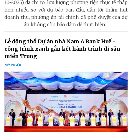
10-2025) đã chỉ rõ, lưu lượng phương tiện thực tế thấp
hơn nhiều so với dự báo ban đầu, dẫn tới thâm hụt
doanh thu, phương án tài chính đã phê duyệt của dự
án không còn bảo đảm để thực hiện…
Lễ động thổ Dự án nhà Nam A Bank Huế -
công trình xanh gắn kết hành trình di sản
miền Trung
MỸ NGỌC