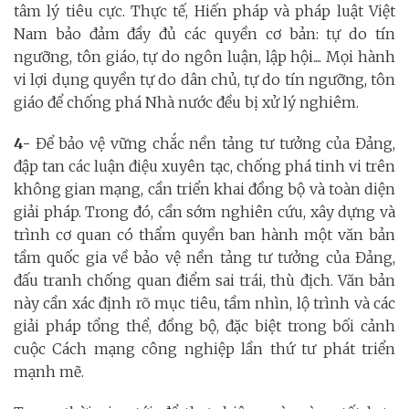
tâm lý tiêu cực. Thực tế, Hiến pháp và pháp luật Việt
Nam bảo đảm đầy đủ các quyền cơ bản: tự do tín
ngưỡng, tôn giáo, tự do ngôn luận, lập hội.... Mọi hành
vi lợi dụng quyền tự do dân chủ, tự do tín ngưỡng, tôn
giáo để chống phá Nhà nước đều bị xử lý nghiêm.
4-
Để bảo vệ vững chắc nền tảng tư tưởng của Đảng,
đập tan các luận điệu xuyên tạc, chống phá tinh vi trên
không gian mạng, cần triển khai đồng bộ và toàn diện
giải pháp. Trong đó, cần sớm nghiên cứu, xây dựng và
trình cơ quan có thẩm quyền ban hành một văn bản
tầm quốc gia về bảo vệ nền tảng tư tưởng của Đảng,
đấu tranh chống quan điểm sai trái, thù địch. Văn bản
này cần xác định rõ mục tiêu, tầm nhìn, lộ trình và các
giải pháp tổng thể, đồng bộ, đặc biệt trong bối cảnh
cuộc Cách mạng công nghiệp lần thứ tư phát triển
mạnh mẽ.