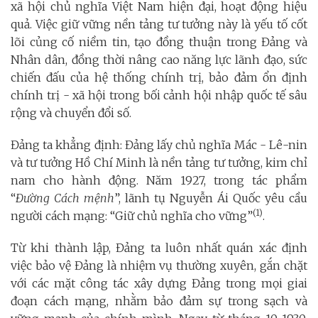
xã hội chủ nghĩa Việt Nam hiện đại, hoạt động hiệu
quả. Việc giữ vững nền tảng tư tưởng này là yếu tố cốt
lõi củng cố niềm tin, tạo đồng thuận trong Đảng và
Nhân dân, đồng thời nâng cao năng lực lãnh đạo, sức
chiến đấu của hệ thống chính trị, bảo đảm ổn định
chính trị - xã hội trong bối cảnh hội nhập quốc tế sâu
rộng và chuyển đổi số.
Đảng ta khẳng định: Đảng lấy chủ nghĩa Mác - Lê-nin
và tư tưởng Hồ Chí Minh là nền tảng tư tưởng, kim chỉ
nam cho hành động. Năm 1927, trong tác phẩm
“
Đường Cách mệnh
”, lãnh tụ Nguyễn Ái Quốc yêu cầu
(1)
người cách mạng: “Giữ chủ nghĩa cho vững”
.
Từ khi thành lập, Đảng ta luôn nhất quán xác định
việc bảo vệ Đảng là nhiệm vụ thường xuyên, gắn chặt
với các mặt công tác xây dựng Đảng trong mọi giai
đoạn cách mạng, nhằm bảo đảm sự trong sạch và