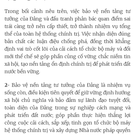
Trong bối cảnh nêu trên, việc bảo vệ nền tảng tư
tưởng của Đảng và đấu tranh phản bác quan điểm sai
trái càng trở nên cấp thiết, trở thành nhiệm vụ tổng
thể của toàn hệ thống chính trị. Việc nhận diện đúng
bản chất các luận điệu chống phá, đồng thời khẳng
định vai trò cốt lõi của cải cách tổ chức bộ máy và đổi
mới thể chế sẽ góp phần củng cố vững chắc niềm tin
xã hội, tạo nền tảng ổn định chính trị để phát triển đất
nước bền vững.
2-
Bảo vệ nền tảng tư tưởng của Đảng là nhiệm vụ
sống còn, điều kiện tiên quyết để giữ vững định hướng
xã hội chủ nghĩa và bảo đảm sự lãnh đạo tuyệt đối,
toàn diện của Đảng trong sự nghiệp cách mạng và
phát triển đất nước; góp phần thực hiện thắng lợi
công cuộc cải cách, sắp xếp, tinh gọn tổ chức bộ máy
hệ thống chính trị và xây dựng Nhà nước pháp quyền