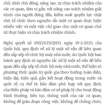
chủ, tính chủ động, sáng tạo, tự chịu trách nhiệm của
các cơ quan, đơn vị gắn với nâng cao trách nhiệm giải
trình của người đứng đầu, kiểm soát quyền lực chặt
chẽ; tổ chức theo nguyên tắc một cơ quan thực hiện
nhiều việc và một việc chỉ giao cho một cơ quan chủ
trì thực hiện và chịu trách nhiệm chính...
Nghị quyết số 190/2025/QH15, ngày 19-2-2025, của
Quốc hội, quy định về xử lý một số vấn đề liên quan
đến sắp xếp tổ chức bộ máy nhà nước, do Quốc hội ban
hành quy định rõ nguyên tắc xử lý một số vấn đề liên
quan đến sắp xếp tổ chức bộ máy nhà nước, thể hiện rõ
phương thức quản trị quốc gia theo hướng toàn diện,
hiện đại, hiệu quả, gắn kết hoạt động trong nước và
quốc tế, cụ thể là: Bảo đảm phù hợp với quy định
của Hiến pháp và bảo đảm cơ sở pháp lý cho hoạt động
bình thường, liên tục, thông suốt của các cơ quan;
không để gián đoạn công việc, không để chồng chéo,