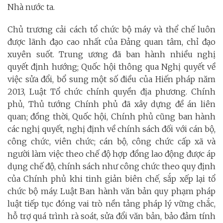
Nhà nước ta.
Chủ trương cải cách tổ chức bộ máy và thể chế luôn
được lãnh đạo cao nhất của Đảng quan tâm, chỉ đạo
xuyên suốt. Trung ương đã ban hành nhiều nghị
quyết định hướng; Quốc hội thông qua Nghị quyết về
việc sửa đổi, bổ sung một số điều của Hiến pháp năm
2013, Luật Tổ chức chính quyền địa phương. Chính
phủ, Thủ tướng Chính phủ đã xây dựng đề án liên
quan; đồng thời, Quốc hội, Chính phủ cũng ban hành
các nghị quyết, nghị định về chính sách đối với cán bộ,
công chức, viên chức; cán bộ, công chức cấp xã và
người làm việc theo chế độ hợp đồng lao động được áp
dụng chế độ, chính sách như công chức theo quy định
của Chính phủ khi tinh giản biên chế, sắp xếp lại tổ
chức bộ máy. Luật Ban hành văn bản quy phạm pháp
luật tiếp tục đóng vai trò nền tảng pháp lý vững chắc,
hỗ trợ quá trình rà soát, sửa đổi văn bản, bảo đảm tính