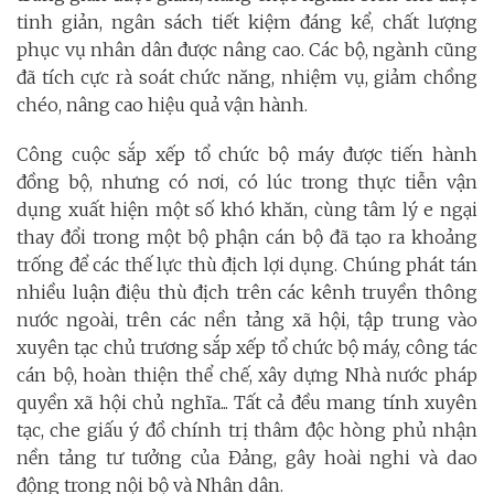
tinh giản, ngân sách tiết kiệm đáng kể, chất lượng
phục vụ nhân dân được nâng cao. Các bộ, ngành cũng
đã tích cực rà soát chức năng, nhiệm vụ, giảm chồng
chéo, nâng cao hiệu quả vận hành.
Công cuộc sắp xếp tổ chức bộ máy được tiến hành
đồng bộ, nhưng có nơi, có lúc trong thực tiễn vận
dụng xuất hiện một số khó khăn, cùng tâm lý e ngại
thay đổi trong một bộ phận cán bộ đã tạo ra khoảng
trống để các thế lực thù địch lợi dụng. Chúng phát tán
nhiều luận điệu thù địch trên các kênh truyền thông
nước ngoài, trên các nền tảng xã hội, tập trung vào
xuyên tạc chủ trương sắp xếp tổ chức bộ máy, công tác
cán bộ, hoàn thiện thể chế, xây dựng Nhà nước pháp
quyền xã hội chủ nghĩa... Tất cả đều mang tính xuyên
tạc, che giấu ý đồ chính trị thâm độc hòng phủ nhận
nền tảng tư tưởng của Đảng, gây hoài nghi và dao
động trong nội bộ và Nhân dân.