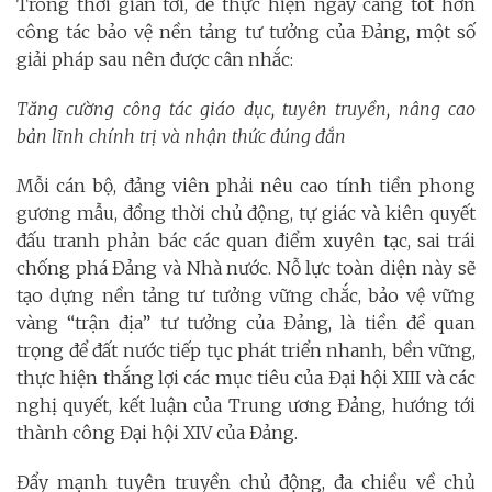
Trong thời gian tới, để thực hiện ngày càng tốt hơn
công tác bảo vệ nền tảng tư tưởng của Đảng, một số
giải pháp sau nên được cân nhắc:
Tăng cường công tác giáo dục, tuyên truyền, nâng cao
bản lĩnh chính trị và nhận thức đúng đắn
Mỗi cán bộ, đảng viên phải nêu cao tính tiền phong
gương mẫu, đồng thời chủ động, tự giác và kiên quyết
đấu tranh phản bác các quan điểm xuyên tạc, sai trái
chống phá Đảng và Nhà nước. Nỗ lực toàn diện này sẽ
tạo dựng nền tảng tư tưởng vững chắc, bảo vệ vững
vàng “trận địa” tư tưởng của Đảng, là tiền đề quan
trọng để đất nước tiếp tục phát triển nhanh, bền vững,
thực hiện thắng lợi các mục tiêu của Đại hội XIII và các
nghị quyết, kết luận của Trung ương Đảng, hướng tới
thành công Đại hội XIV của Đảng.
Đẩy mạnh tuyên truyền chủ động, đa chiều về chủ