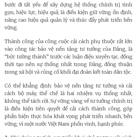
bước đi tất yếu để xây dựng hệ thống chính trị tinh
gọn, hiệu lực, hiệu quả; là điều kiện giữ vững ổn định,
nâng cao hiệu quả quản lý và thúc đẩy phát triển bền
vững.
Thành công của công cuộc cải cách phụ thuộc rất lớn
vào công tác bảo vệ nền tảng tư tưởng của Đảng, là
“bức tường thành” trước các luận điệu xuyên tạc, đồng
thời tạo nên sự thống nhất trong Đảng, đồng thuận
trong xã hội và củng cố khối đại đoàn kết toàn dân tộc.
Có thể khẳng định: bảo vệ nền tảng tư tưởng và cải
cách bộ máy, thể chế là hai nhiệm vụ thống nhất,
không thể tách rời. Sự vững vàng về tư tưởng chính trị
là điều kiện tiên quyết để cải cách thành công, góp
phần hiện thực hóa khát vọng phát triển nhanh, bền
vững, vì một nước Việt Nam phồn vinh, hạnh phúc.