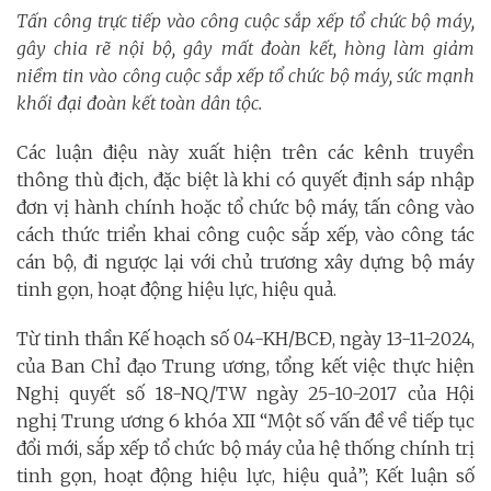
Tấn công trực tiếp vào công cuộc sắp xếp tổ chức bộ máy,
gây chia rẽ nội bộ, gây mất đoàn kết, hòng làm giảm
niềm tin vào công cuộc sắp xếp tổ chức bộ máy, sức mạnh
khối đại đoàn kết toàn dân tộc.
Các luận điệu này xuất hiện trên các kênh truyền
thông thù địch, đặc biệt là khi có quyết định sáp nhập
đơn vị hành chính hoặc tổ chức bộ máy, tấn công vào
cách thức triển khai công cuộc sắp xếp, vào công tác
cán bộ, đi ngược lại với chủ trương xây dựng bộ máy
tinh gọn, hoạt động hiệu lực, hiệu quả.
Từ tinh thần Kế hoạch số 04-KH/BCĐ, ngày 13-11-2024,
của Ban Chỉ đạo Trung ương, tổng kết việc thực hiện
Nghị quyết số 18-NQ/TW ngày 25-10-2017 của Hội
nghị Trung ương 6 khóa XII “Một số vấn đề về tiếp tục
đổi mới, sắp xếp tổ chức bộ máy của hệ thống chính trị
tinh gọn, hoạt động hiệu lực, hiệu quả”; Kết luận số