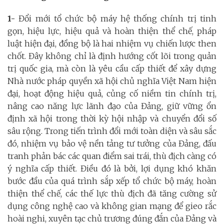
1-
Đổi mới tổ chức bộ máy hệ thống chính trị tinh
gọn, hiệu lực, hiệu quả và hoàn thiện thể chế, pháp
luật hiện đại, đồng bộ là hai nhiệm vụ chiến lược then
chốt. Đây không chỉ là định hướng cốt lõi trong quản
trị quốc gia, mà còn là yêu cầu cấp thiết để xây dựng
Nhà nước pháp quyền xã hội chủ nghĩa Việt Nam hiện
đại, hoạt động hiệu quả, củng cố niềm tin chính trị,
nâng cao năng lực lãnh đạo của Đảng, giữ vững ổn
định xã hội trong thời kỳ hội nhập và chuyển đổi số
sâu rộng. Trong tiến trình đổi mới toàn diện và sâu sắc
đó, nhiệm vụ bảo vệ nền tảng tư tưởng của Đảng, đấu
tranh phản bác các quan điểm sai trái, thù địch càng có
ý nghĩa cấp thiết. Điều đó là bởi, lợi dụng khó khăn
bước đầu của quá trình sắp xếp tổ chức bộ máy, hoàn
thiện thể chế, các thế lực thù địch đã tăng cường sử
dụng công nghệ cao và không gian mạng để gieo rắc
hoài nghi, xuyên tạc chủ trương đúng đắn của Đảng và