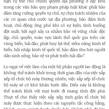
hạn cụ thể cho chính quyền địa phương ở đặc khu
trong các văn bản quy phạm pháp luật khác phải bảo
đảm tăng cường quyền tự chủ, tự chịu trách nhiệm của
các cơ quan nhà nước tại địa phương, bảo đảm linh
hoạt, chủ động ứng phó khi có sự kiện, tình huống
đột xuất, bất ngờ xảy ra nhằm bảo vệ vững chắc độc
lập, chủ quyền, toàn vẹn lãnh thổ quốc gia trên các
vùng biển, hải đảo, phát huy lợi thế, tiềm năng kinh tế
biển, hội nhập kinh tế quốc tế, bảo đảm thu hút người
dân sinh sống, bảo vệ và phát triển hải đảo”.
Lo ngại về việc làm của một bộ phận người lao động là
không thể tránh khỏi trong thời gian đầu của việc sắp
xếp tổ chức bộ máy. Đương nhiên, việc sắp xếp tổ chức
bộ máy sẽ có khó khăn bước đầu. Điều này là không
thể tránh khỏi với mọi bước đi mang tính đột phá.
Thực tế cho thấy việc sắp xếp, tinh giản tổ chức bộ
máy được thực hiện theo các nguyên tắc công bằng,