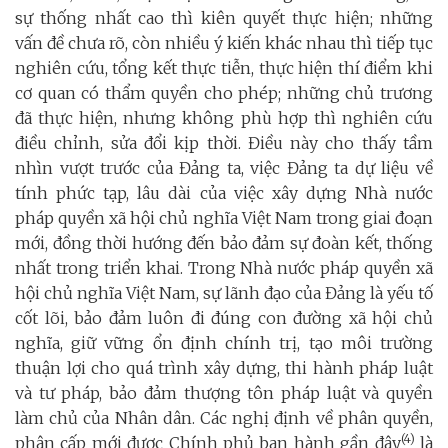
sự thống nhất cao thì kiên quyết thực hiện; những
vấn đề chưa rõ, còn nhiều ý kiến khác nhau thì tiếp tục
nghiên cứu, tổng kết thực tiễn, thực hiện thí điểm khi
cơ quan có thẩm quyền cho phép; những chủ trương
đã thực hiện, nhưng không phù hợp thì nghiên cứu
điều chỉnh, sửa đổi kịp thời. Điều này cho thấy tầm
nhìn vượt trước của Đảng ta, việc Đảng ta dự liệu về
tính phức tạp, lâu dài của việc xây dựng Nhà nước
pháp quyền xã hội chủ nghĩa Việt Nam trong giai đoạn
mới, đồng thời hướng đến bảo đảm sự đoàn kết, thống
nhất trong triển khai. Trong Nhà nước pháp quyền xã
hội chủ nghĩa Việt Nam, sự lãnh đạo của Đảng là yếu tố
cốt lõi, bảo đảm luôn đi đúng con đường xã hội chủ
nghĩa, giữ vững ổn định chính trị, tạo môi trường
thuận lợi cho quá trình xây dựng, thi hành pháp luật
và tư pháp, bảo đảm thượng tôn pháp luật và quyền
làm chủ của Nhân dân. Các nghị định về phân quyền,
(4)
phân cấp mới được Chính phủ ban hành gần đây
là