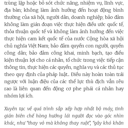
trùng lặp hoặc bỏ sót chức năng, nhiệm vụ, lĩnh vực,
địa bàn; không làm ảnh hưởng đến hoạt động bình
thường của xã hội, người dân, doanh nghiệp; bảo đảm
không làm gián đoạn việc thực hiện điều ước quốc tế,
thỏa thuận quốc tế và không làm ảnh hưởng đến việc
thực hiện cam kết quốc tế của nước Cộng hòa xã hội
chủ nghĩa Việt Nam; bảo đảm quyền con người, quyền
công dân; bảo đảm công khai, minh bạch, tạo điều
kiện thuận lợi cho cá nhân, tổ chức trong việc tiếp cận
thông tin, thực hiện các quyền, nghĩa vụ và các thủ tục
theo quy định của pháp luật... Điều này hoàn toàn trái
ngược với luận điệu của các thế lực thù địch vẫn rêu
rao là liên quan đến động cơ phe phái cá nhân hay
nhóm lợi ích.
Xuyên tạc về quá trình sắp xếp hợp nhất bộ máy, tinh
giản biên chế hòng hướng lái người đọc vào góc nhìn
khác, như “thay vỏ mà không thay ruột”, “gây khó khăn