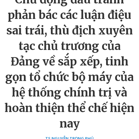
phản bác các luận điệu
sai trái, thù địch xuyên
tạc chủ trương của
Đảng về sắp xếp, tinh
gọn tổ chức bộ máy của
hệ thống chính trị và
hoàn thiện thể chế hiện
nay
TS NGUYỄN TRỌNG PHÚ