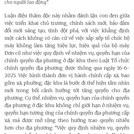
cho người lao động”.
Luận điệu thâm độc này nhằm đánh lận con đen giữa
việc triển khai chủ trương, chính sách mới, bảo đảm
đổi mới sáng tạo, tính đột phá, với việc khẳng định
một cách không có căn cứ về việc sắp xếp tổ chức bộ
máy không làm tăng hiệu lực, hiệu quả của bộ máy.
Đơn cử như việc quy định về nhiệm vụ, quyền hạn của
chính quyền địa phương ở đặc khu theo Luật Tổ chức
chính quyền địa phương được thông qua ngày 16-6-
2025. Việc hình thành đơn vị hành chính cấp xã, bao
gồm xã, phường, đặc khu là bước đi thể hiện tầm nhìn
mới trong bối cảnh hướng tới tăng quyền cho địa
phương. Cụ thể, nhiệm vụ, quyền hạn của chính quyền
địa phương ở đặc khu không chỉ giới hạn ở nhiệm vụ,
quyền hạn tương ứng của chính quyền địa phương cấp
xã, mà được mở rộng theo hướng trao quyền nhiều
hơn cho địa phương: “Việc quy định nhiệm vụ, quyền