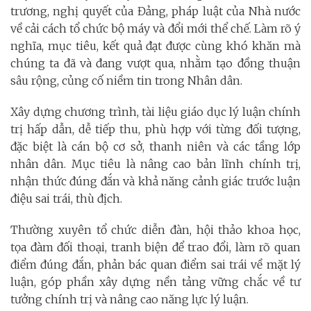
trương, nghị quyết của Đảng, pháp luật của Nhà nước
về cải cách tổ chức bộ máy và đổi mới thể chế. Làm rõ ý
nghĩa, mục tiêu, kết quả đạt được cùng khó khăn mà
chúng ta đã và đang vượt qua, nhằm tạo đồng thuận
sâu rộng, củng cố niềm tin trong Nhân dân.
Xây dựng chương trình, tài liệu giáo dục lý luận chính
trị hấp dẫn, dễ tiếp thu, phù hợp với từng đối tượng,
đặc biệt là cán bộ cơ sở, thanh niên và các tầng lớp
nhân dân. Mục tiêu là nâng cao bản lĩnh chính trị,
nhận thức đúng đắn và khả năng cảnh giác trước luận
điệu sai trái, thù địch.
Thường xuyên tổ chức diễn đàn, hội thảo khoa học,
tọa đàm đối thoại, tranh biện để trao đổi, làm rõ quan
điểm đúng đắn, phản bác quan điểm sai trái về mặt lý
luận, góp phần xây dựng nền tảng vững chắc về tư
tưởng chính trị và nâng cao năng lực lý luận.