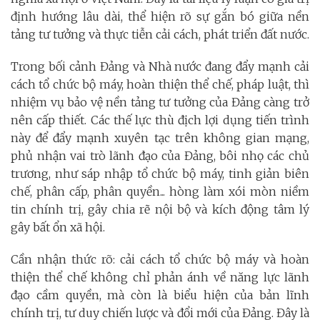
định hướng lâu dài, thể hiện rõ sự gắn bó giữa nền
tảng tư tưởng và thực tiễn cải cách, phát triển đất nước.
Trong bối cảnh Đảng và Nhà nước đang đẩy mạnh cải
cách tổ chức bộ máy, hoàn thiện thể chế, pháp luật, thì
nhiệm vụ bảo vệ nền tảng tư tưởng của Đảng càng trở
nên cấp thiết. Các thế lực thù địch lợi dụng tiến trình
này để đẩy mạnh xuyên tạc trên không gian mạng,
phủ nhận vai trò lãnh đạo của Đảng, bôi nhọ các chủ
trương, như sáp nhập tổ chức bộ máy, tinh giản biên
chế, phân cấp, phân quyền... hòng làm xói mòn niềm
tin chính trị, gây chia rẽ nội bộ và kích động tâm lý
gây bất ổn xã hội.
Cần nhận thức rõ: cải cách tổ chức bộ máy và hoàn
thiện thể chế không chỉ phản ánh về năng lực lãnh
đạo cầm quyền, mà còn là biểu hiện của bản lĩnh
chính trị, tư duy chiến lược và đổi mới của Đảng. Đây là