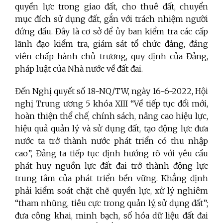
quyền lực trong giao đất, cho thuê đất, chuyển
mục đích sử dụng đất, gắn với trách nhiệm người
đứng đầu. Đây là cơ sở để ủy ban kiểm tra các cấp
lãnh đạo kiểm tra, giám sát tổ chức đảng, đảng
viên chấp hành chủ trương, quy định của Đảng,
pháp luật của Nhà nước về đất đai.
Đến Nghị quyết số 18-NQ/TW, ngày 16-6-2022, Hội
nghị Trung ương 5 khóa XIII “Về tiếp tục đổi mới,
hoàn thiện thể chế, chính sách, nâng cao hiệu lực,
hiệu quả quản lý và sử dụng đất, tạo động lực đưa
nước ta trở thành nước phát triển có thu nhập
cao”, Đảng ta tiếp tục định hướng rõ với yêu cầu
phát huy nguồn lực đất đai trở thành động lực
trung tâm của phát triển bền vững. Khẳng định
phải kiểm soát chặt chẽ quyền lực, xử lý nghiêm
“tham nhũng, tiêu cực trong quản lý, sử dụng đất”;
đưa công khai, minh bạch, số hóa dữ liệu đất đai