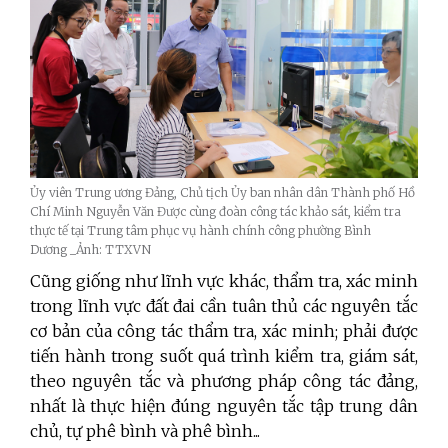
Ủy viên Trung ương Đảng, Chủ tịch Ủy ban nhân dân Thành phố Hồ
Chí Minh Nguyễn Văn Được cùng đoàn công tác khảo sát, kiểm tra
thực tế tại Trung tâm phục vụ hành chính công phường Bình
Dương _Ảnh: TTXVN
Cũng giống như lĩnh vực khác, thẩm tra, xác minh
trong lĩnh vực đất đai cần tuân thủ các nguyên tắc
cơ bản của công tác thẩm tra, xác minh; phải được
tiến hành trong suốt quá trình kiểm tra, giám sát,
theo nguyên tắc và phương pháp công tác đảng,
nhất là thực hiện đúng nguyên tắc tập trung dân
chủ, tự phê bình và phê bình...