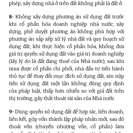
phép; xây dựng nhà ở trên đất không phải là đất ở.
8-
Không xây dựng phương án sử dụng đất trước
khi cổ phần hóa doanh nghiệp nhà nước; xây
dựng, phê duyệt phương án không phù hợp với
phương án sắp xếp xử lý nhà đất và quy hoạch sử
dụng đất; khi thực hiện cổ phần hóa, không đưa
giá trị quyền sử dụng đất vào giá trị doanh nghiệp
(lấy lý do là đất đang thuê của Nhà nước); sau khi
mua được cổ phần chi phối, nhà đầu tư tiến hành
thủ tục để thay đổi mục đích sử dụng đất, xin nộp
tiền sử dụng đất một lần không đúng quy định
của pháp luật, thấp hơn nhiều so với giá đất trên
thị trường, gây thất thoát tài sản của Nhà nước.
9-
Dùng quyền sử dụng đất để hợp tác, liên doanh,
liên kết, góp vốn thành lập pháp nhân mới, sau đó
thoái vốn (chuyển nhượng vốn, cổ phần) làm