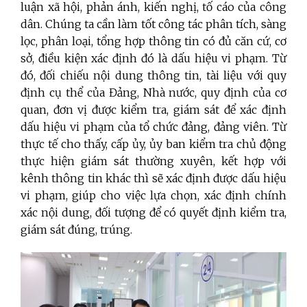
luận xã hội, phản ánh, kiến nghị, tố cáo của công
dân. Chúng ta cần làm tốt công tác phân tích, sàng
lọc, phân loại, tổng hợp thông tin có đủ căn cứ, cơ
sở, điều kiện xác định đó là dấu hiệu vi phạm. Từ
đó, đối chiếu nội dung thông tin, tài liệu với quy
định cụ thể của Đảng, Nhà nước, quy định của cơ
quan, đơn vị được kiểm tra, giám sát để xác định
dấu hiệu vi phạm của tổ chức đảng, đảng viên. Từ
thực tế cho thấy, cấp ủy, ủy ban kiểm tra chủ động
thực hiện giám sát thường xuyên, kết hợp với
kênh thông tin khác thì sẽ xác định được dấu hiệu
vi phạm, giúp cho việc lựa chọn, xác định chính
xác nội dung, đối tượng để có quyết định kiểm tra,
giám sát đúng, trúng.