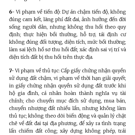
6-
Vi phạm về tiến độ: Dự án chậm tiến độ, không
đúng cam kết, lãng phí đất đai, ảnh hưởng đến đời
sống người dân, nhưng không thu hồi theo quy
định; thực hiện bồi thường, hỗ trợ, tái định cư
không đúng đối tượng, diện tích, mức bồi thường;
làm sai lệch hồ sơ thu hồi đất; xác định sai vị trí và
diện tích đất bị thu hồi trên thực địa.
7-
Vi phạm về thủ tục: Cấp giấy chứng nhận quyền
sử dụng đất chậm, vi phạm về thời hạn giải quyết;
in giấy chứng nhận quyền sử dụng đất trước khi
hộ gia đình, cá nhân hoàn thành nghĩa vụ tài
chính; cho chuyển mục đích sử dụng, mua bán,
chuyển nhượng đất nhiều lần, nhưng không làm
thủ tục; không theo dõi biến động và quản lý chặt
chẽ về đất đai tại địa phương, để xảy ra tình trạng
lấn chiếm đất công; xây dựng không phép, trái