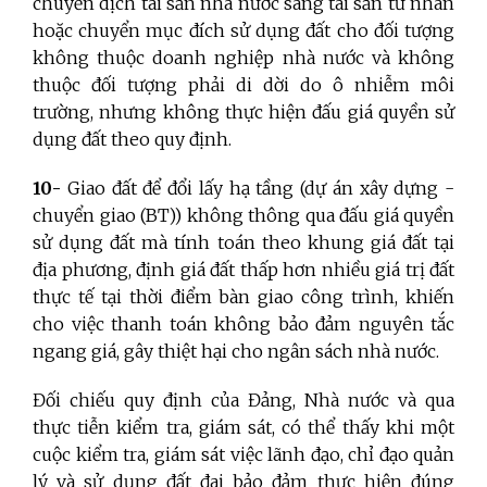
chuyển dịch tài sản nhà nước sang tài sản tư nhân
hoặc chuyển mục đích sử dụng đất cho đối tượng
không thuộc doanh nghiệp nhà nước và không
thuộc đối tượng phải di dời do ô nhiễm môi
trường, nhưng không thực hiện đấu giá quyền sử
dụng đất theo quy định.
10-
Giao đất để đổi lấy hạ tầng (dự án xây dựng -
chuyển giao (BT)) không thông qua đấu giá quyền
sử dụng đất mà tính toán theo khung giá đất tại
địa phương, định giá đất thấp hơn nhiều giá trị đất
thực tế tại thời điểm bàn giao công trình, khiến
cho việc thanh toán không bảo đảm nguyên tắc
ngang giá, gây thiệt hại cho ngân sách nhà nước.
Đối chiếu quy định của Đảng, Nhà nước và qua
thực tiễn kiểm tra, giám sát, có thể thấy khi một
cuộc kiểm tra, giám sát việc lãnh đạo, chỉ đạo quản
lý và sử dụng đất đai bảo đảm thực hiện đúng