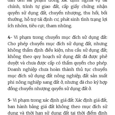
dẫn đến sai phạm trong xác định nghĩa vụ tài
chính, trình tự giao đất, cấp giấy chứng nhận
quyền sử dụng đất, chuyển nhượng, thu hồi, bồi
thường, hỗ trợ tái định cư, phát sinh tình trạng lợi
ích nhóm, tiêu cực, tham nhũng.
4-
Vi phạm trong chuyển mục đích sử dụng đất:
Cho phép chuyển mục đích sử dụng đất, nhưng
không thẩm định điều kiện, nhu cầu sử dụng đất;
không theo quy hoạch sử dụng đất đã được phê
duyệt và chưa được cấp có thẩm quyền cho phép.
Doanh nghiệp chưa hoàn thành thủ tục chuyển
mục đích sử dụng đất nông nghiệp, đất sản xuất
phi nông nghiệp sang đất ở, nhưng đã cho ký hợp
đồng chuyển nhượng quyền sử dụng đất ở.
5-
Vi phạm trong xác định giá đất: Xác định giá đất,
ban hành bảng giá đất không theo mục đích sử
dụng và thời hạn sử dụng đất tại thời điểm định