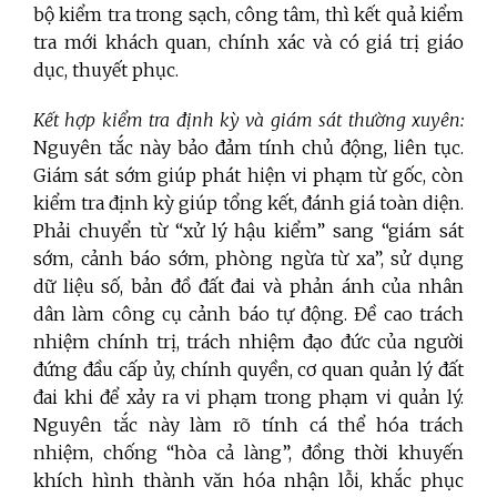
bộ kiểm tra trong sạch, công tâm, thì kết quả kiểm
tra mới khách quan, chính xác và có giá trị giáo
dục, thuyết phục.
Kết hợp kiểm tra định kỳ và giám sát thường xuyên:
Nguyên tắc này bảo đảm tính chủ động, liên tục.
Giám sát sớm giúp phát hiện vi phạm từ gốc, còn
kiểm tra định kỳ giúp tổng kết, đánh giá toàn diện.
Phải chuyển từ “xử lý hậu kiểm” sang “giám sát
sớm, cảnh báo sớm, phòng ngừa từ xa”, sử dụng
dữ liệu số, bản đồ đất đai và phản ánh của nhân
dân làm công cụ cảnh báo tự động. Đề cao trách
nhiệm chính trị, trách nhiệm đạo đức của người
đứng đầu cấp ủy, chính quyền, cơ quan quản lý đất
đai khi để xảy ra vi phạm trong phạm vi quản lý.
Nguyên tắc này làm rõ tính cá thể hóa trách
nhiệm, chống “hòa cả làng”, đồng thời khuyến
khích hình thành văn hóa nhận lỗi, khắc phục