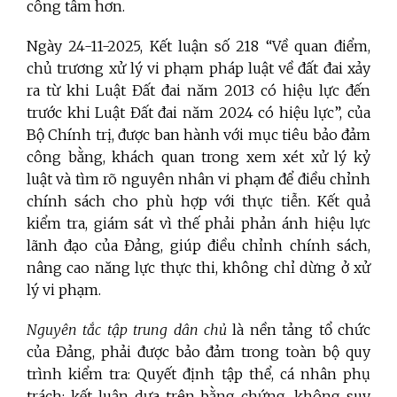
công tâm hơn.
Ngày 24-11-2025, Kết luận số 218 “Về quan điểm,
chủ trương xử lý vi phạm pháp luật về đất đai xảy
ra từ khi Luật Đất đai năm 2013 có hiệu lực đến
trước khi Luật Đất đai năm 2024 có hiệu lực”, của
Bộ Chính trị, được ban hành với mục tiêu bảo đảm
công bằng, khách quan trong xem xét xử lý kỷ
luật và tìm rõ nguyên nhân vi phạm để điều chỉnh
chính sách cho phù hợp với thực tiễn. Kết quả
kiểm tra, giám sát vì thế phải phản ánh hiệu lực
lãnh đạo của Đảng, giúp điều chỉnh chính sách,
nâng cao năng lực thực thi, không chỉ dừng ở xử
lý vi phạm.
Nguyên tắc tập trung dân chủ
là nền tảng tổ chức
của Đảng, phải được bảo đảm trong toàn bộ quy
trình kiểm tra: Quyết định tập thể, cá nhân phụ
trách; kết luận dựa trên bằng chứng, không suy