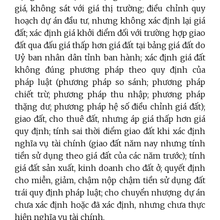
giá, không sát với giá thị trường; điều chỉnh quy
hoạch dự án đầu tư, nhưng không xác định lại giá
đất; xác định giá khởi điểm đối với trường hợp giao
đất qua đấu giá thấp hơn giá đất tại bảng giá đất do
Uỷ ban nhân dân tỉnh ban hành; xác định giá đất
không đúng phương pháp theo quy định của
pháp luật (phương pháp so sánh; phương pháp
chiết trừ; phương pháp thu nhập; phương pháp
thặng dư; phương pháp hệ số điều chỉnh giá đất);
giao đất, cho thuê đất, nhưng áp giá thấp hơn giá
quy định; tính sai thời điểm giao đất khi xác định
nghĩa vụ tài chính (giao đất năm nay nhưng tính
tiền sử dụng theo giá đất của các năm trước); tính
giá đất sản xuất, kinh doanh cho đất ở; quyết định
cho miễn, giảm, chậm nộp chậm tiền sử dụng đất
trái quy định pháp luật; cho chuyển nhượng dự án
chưa xác định hoặc đã xác định, nhưng chưa thực
hiện nghĩa vụ tài chính.