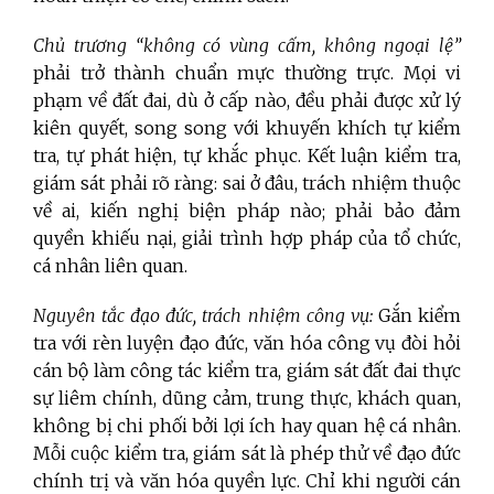
Chủ trương “không có vùng cấm, không ngoại lệ”
phải trở thành chuẩn mực thường trực. Mọi vi
phạm về đất đai, dù ở cấp nào, đều phải được xử lý
kiên quyết, song song với khuyến khích tự kiểm
tra, tự phát hiện, tự khắc phục. Kết luận kiểm tra,
giám sát phải rõ ràng: sai ở đâu, trách nhiệm thuộc
về ai, kiến nghị biện pháp nào; phải bảo đảm
quyền khiếu nại, giải trình hợp pháp của tổ chức,
cá nhân liên quan.
Nguyên tắc đạo đức, trách nhiệm công vụ:
Gắn kiểm
tra với rèn luyện đạo đức, văn hóa công vụ đòi hỏi
cán bộ làm công tác kiểm tra, giám sát đất đai thực
sự liêm chính, dũng cảm, trung thực, khách quan,
không bị chi phối bởi lợi ích hay quan hệ cá nhân.
Mỗi cuộc kiểm tra, giám sát là phép thử về đạo đức
chính trị và văn hóa quyền lực. Chỉ khi người cán