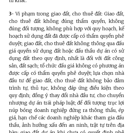
tư khác.
3-
Vi phạm trong giao đất, cho thuê đất: Giao đất,
cho thuê đất không đúng thẩm quyền, không
đúng đối tượng, không phù hợp với quy hoạch, kế
hoạch sử dụng đất đã được cấp có thẩm quyền phê
duyệt; giao đất, cho thuê đất không thông qua đấu
giá quyền sử dụng đất hoặc đấu thầu dự án có sử
dụng đất theo quy định, nhất là đối với đất công
sản, đất sạch; tổ chức đấu giá không có phương án
được cấp có thẩm quyền phê duyệt; lựa chọn nhà
đầu tư để giao đất, cho thuê đất không bảo đảm
trình tự, thủ tục, không đáp ứng điều kiện theo
quy định; đồng ý thay đổi nhà đầu tư, cho chuyển
nhượng dự án trái pháp luật; để đối tượng trục lợi
núp bóng doanh nghiệp đứng ra thông thầu, ép
giá, hạn chế các doanh nghiệp khác tham gia đấu
thầu, ảnh hưởng xấu đến an ninh, trật tự trên địa
bàn; giao đất dự án khi chưa có quyết định phê