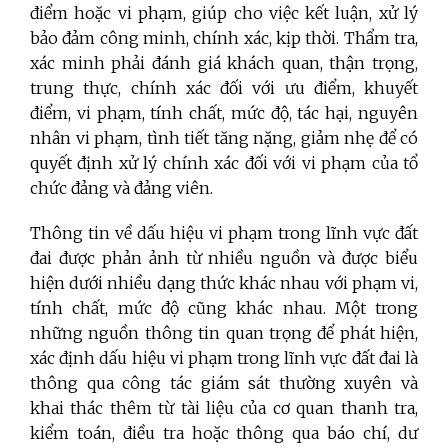
điểm hoặc vi phạm, giúp cho việc kết luận, xử lý
bảo đảm công minh, chính xác, kịp thời. Thẩm tra,
xác minh phải đánh giá khách quan, thận trọng,
trung thực, chính xác đối với ưu điểm, khuyết
điểm, vi phạm, tính chất, mức độ, tác hại, nguyên
nhân vi phạm, tình tiết tăng nặng, giảm nhẹ để có
quyết định xử lý chính xác đối với vi phạm của tổ
chức đảng và đảng viên.
Thông tin về dấu hiệu vi phạm trong lĩnh vực đất
đai được phản ảnh từ nhiều nguồn và được biểu
hiện dưới nhiều dạng thức khác nhau với phạm vi,
tính chất, mức độ cũng khác nhau. Một trong
những nguồn thông tin quan trọng để phát hiện,
xác định dấu hiệu vi phạm trong lĩnh vực đất đai là
thông qua công tác giám sát thường xuyên và
khai thác thêm từ tài liệu của cơ quan thanh tra,
kiểm toán, điều tra hoặc thông qua báo chí, dư