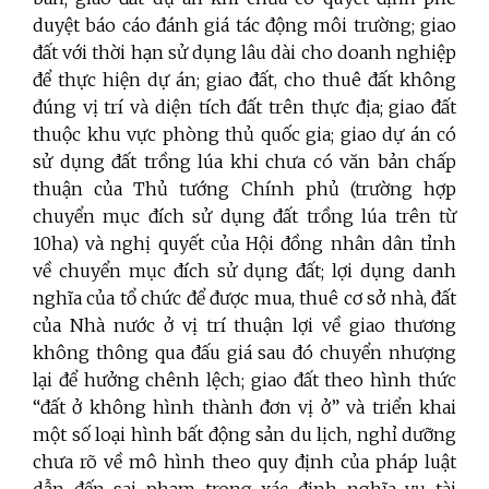
duyệt báo cáo đánh giá tác động môi trường; giao
đất với thời hạn sử dụng lâu dài cho doanh nghiệp
để thực hiện dự án; giao đất, cho thuê đất không
đúng vị trí và diện tích đất trên thực địa; giao đất
thuộc khu vực phòng thủ quốc gia; giao dự án có
sử dụng đất trồng lúa khi chưa có văn bản chấp
thuận của Thủ tướng Chính phủ (trường hợp
chuyển mục đích sử dụng đất trồng lúa trên từ
10ha) và nghị quyết của Hội đồng nhân dân tỉnh
về chuyển mục đích sử dụng đất; lợi dụng danh
nghĩa của tổ chức để được mua, thuê cơ sở nhà, đất
của Nhà nước ở vị trí thuận lợi về giao thương
không thông qua đấu giá sau đó chuyển nhượng
lại để hưởng chênh lệch; giao đất theo hình thức
“đất ở không hình thành đơn vị ở” và triển khai
một số loại hình bất động sản du lịch, nghỉ dưỡng
chưa rõ về mô hình theo quy định của pháp luật