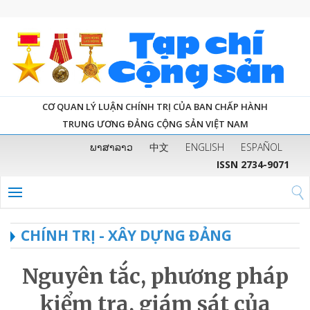
CƠ QUAN LÝ LUẬN CHÍNH TRỊ CỦA BAN CHẤP HÀNH
TRUNG ƯƠNG ĐẢNG CỘNG SẢN VIỆT NAM
ພາສາລາວ
中文
ENGLISH
ESPAÑOL
ISSN 2734-9071
CHÍNH TRỊ - XÂY DỰNG ĐẢNG
Nguyên tắc, phương pháp
kiểm tra, giám sát của