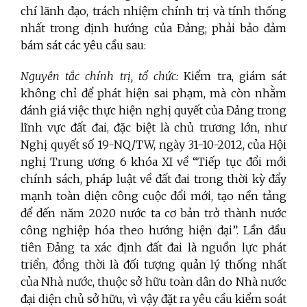
chí lãnh đạo, trách nhiệm chính trị và tính thống
nhất trong định hướng của Đảng; phải bảo đảm
bám sát các yêu cầu sau:
Nguyên tắc chính trị, tổ chức:
Kiểm tra, giám sát
không chỉ để phát hiện sai phạm, mà còn nhằm
đánh giá việc thực hiện nghị quyết của Đảng trong
lĩnh vực đất đai, đặc biệt là chủ trương lớn, như
Nghị quyết số 19-NQ/TW, ngày 31-10-2012, của Hội
nghị Trung ương 6 khóa XI về “Tiếp tục đổi mới
chính sách, pháp luật về đất đai trong thời kỳ đẩy
mạnh toàn diện công cuộc đổi mới, tạo nền tảng
để đến năm 2020 nước ta cơ bản trở thành nước
công nghiệp hóa theo hướng hiện đại”. Lần đầu
tiên Đảng ta xác định đất đai là nguồn lực phát
triển, đồng thời là đối tượng quản lý thống nhất
của Nhà nước, thuộc sở hữu toàn dân do Nhà nước
đại diện chủ sở hữu, vì vậy đặt ra yêu cầu kiểm soát