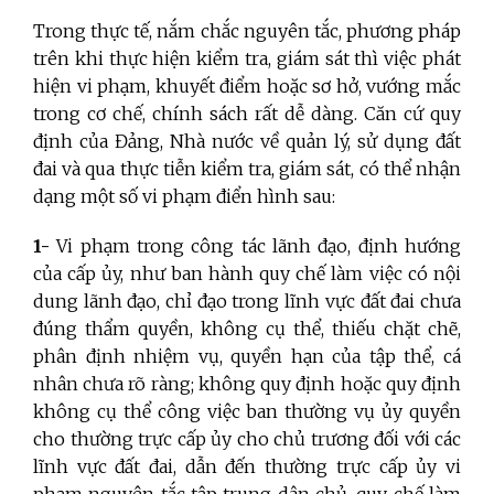
Trong thực tế, nắm chắc nguyên tắc, phương pháp
trên khi thực hiện kiểm tra, giám sát thì việc phát
hiện vi phạm, khuyết điểm hoặc sơ hở, vướng mắc
trong cơ chế, chính sách rất dễ dàng. Căn cứ quy
định của Đảng, Nhà nước về quản lý, sử dụng đất
đai và qua thực tiễn kiểm tra, giám sát, có thể nhận
dạng một số vi phạm điển hình sau:
1-
Vi phạm trong công tác lãnh đạo, định hướng
của cấp ủy, như ban hành quy chế làm việc có nội
dung lãnh đạo, chỉ đạo trong lĩnh vực đất đai chưa
đúng thẩm quyền, không cụ thể, thiếu chặt chẽ,
phân định nhiệm vụ, quyền hạn của tập thể, cá
nhân chưa rõ ràng; không quy định hoặc quy định
không cụ thể công việc ban thường vụ ủy quyền
cho thường trực cấp ủy cho chủ trương đối với các
lĩnh vực đất đai, dẫn đến thường trực cấp ủy vi