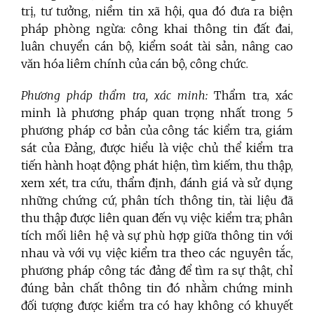
trị, tư tưởng, niềm tin xã hội, qua đó đưa ra biện
pháp phòng ngừa: công khai thông tin đất đai,
luân chuyển cán bộ, kiểm soát tài sản, nâng cao
văn hóa liêm chính của cán bộ, công chức.
Phương pháp thẩm tra, xác minh:
Thẩm tra, xác
minh là phương pháp quan trọng nhất trong 5
phương pháp cơ bản của công tác kiểm tra, giám
sát của Đảng, được hiểu là việc chủ thể kiểm tra
tiến hành hoạt động phát hiện, tìm kiếm, thu thập,
xem xét, tra cứu, thẩm định, đánh giá và sử dụng
những chứng cứ, phân tích thông tin, tài liệu đã
thu thập được liên quan đến vụ việc kiểm tra; phân
tích mối liên hệ và sự phù hợp giữa thông tin với
nhau và với vụ việc kiểm tra theo các nguyên tắc,
phương pháp công tác đảng để tìm ra sự thật, chỉ
đúng bản chất thông tin đó nhằm chứng minh
đối tượng được kiểm tra có hay không có khuyết