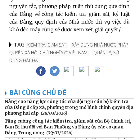
nguyên tắc, phương pháp, tuân thủ đúng quy định
của Đảng về công tác kiểm tra, giám sát, kỷ luật
của Đảng, quy định của Nhà nước thì vụ việc dù
khó đến mấy cũng sẽ được xem xét, giải quyết./.
TAG
KIỂM TRA, GIÁM SÁT
XÂY DỰNG NHÀ NƯỚC PHÁP
QUYỀN XÃ HỘI CHỦ NGHĨA Ở VIỆT NAM
QUẢN LÝ, SỬ
DỤNG ĐẤT ĐAI
BÀI CÙNG CHỦ ĐỀ
Nâng cao năng lực công tác của đội ngũ cán bộ kiểm tra
của Đảng ở cấp xã, phường trong mô hình chính quyền địa
phương hai cấp
(28/03/2026)
Tăng cường công tác kiểm tra, giám sát của Bộ Chính trị,
Ban Bí thư đối với Ban Thường vụ Đảng ủy các cơ quan
Đảng Trung ương
(09/03/2026)