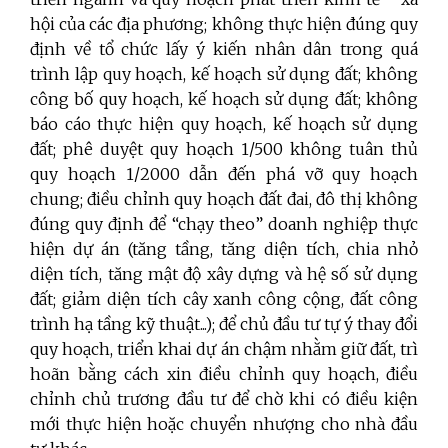
hội của các địa phương; không thực hiện đúng quy
định về tổ chức lấy ý kiến nhân dân trong quá
trình lập quy hoạch, kế hoạch sử dụng đất; không
công bố quy hoạch, kế hoạch sử dụng đất; không
báo cáo thực hiện quy hoạch, kế hoạch sử dụng
đất; phê duyệt quy hoạch 1/500 không tuân thủ
quy hoạch 1/2000 dẫn đến phá vỡ quy hoạch
chung; điều chỉnh quy hoạch đất đai, đô thị không
đúng quy định để “chạy theo” doanh nghiệp thực
hiện dự án (tăng tầng, tăng diện tích, chia nhỏ
diện tích, tăng mật độ xây dựng và hệ số sử dụng
đất; giảm diện tích cây xanh công cộng, đất công
trình hạ tầng kỹ thuật...); để chủ đầu tư tự ý thay đổi
quy hoạch, triển khai dự án chậm nhằm giữ đất, trì
hoãn bằng cách xin điều chỉnh quy hoạch, điều
chỉnh chủ trương đầu tư để chờ khi có điều kiện
mới thực hiện hoặc chuyển nhượng cho nhà đầu