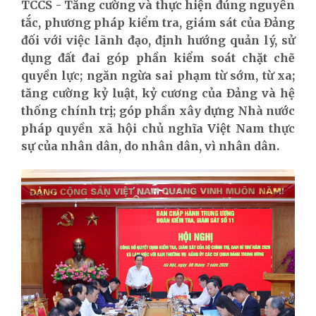
TCCS - Tăng cường và thực hiện đúng nguyên
tắc, phương pháp kiểm tra, giám sát của Đảng
đối với việc lãnh đạo, định hướng quản lý, sử
dụng đất đai góp phần kiểm soát chặt chẽ
quyền lực; ngăn ngừa sai phạm từ sớm, từ xa;
tăng cường kỷ luật, kỷ cương của Đảng và hệ
thống chính trị; góp phần xây dựng Nhà nước
pháp quyền xã hội chủ nghĩa Việt Nam thực
sự của nhân dân, do nhân dân, vì nhân dân.