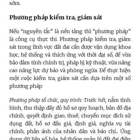
sớm.
Phương pháp kiểm tra, giám sát
Nếu “nguyên tắc” là nền tảng thì “phương pháp”
là công cụ thực thi. Phương pháp kiểm tra, giám
sát trong lĩnh vực đất đai cần được vận dụng khoa
học, hệ thống và thích ứng với thời đại số, để vừa
bảo đảm tính chính trị, pháp lý, kỹ thuật, vừa nâng
cao năng lực dự báo và phòng ngừa. Để thực hiện
một cuộc kiểm tra, giám sát cần dựa trên một số
phương pháp:
Phương pháp tổ chức, quy trình: Trước hết,
nắm tình
hình, thu thập đầy đủ hồ sơ quy hoạch, bản đồ địa
chính, quyết định giao, thuê, chuyển mục đích sử
dụng đất, hồ sơ đấu giá, định giá, nghĩa vụ tài
chính, phản ánh của nhân dân và báo chí... Ứng
dụng dữ liệu số hóa, hệ thống quản lý đất đai điện