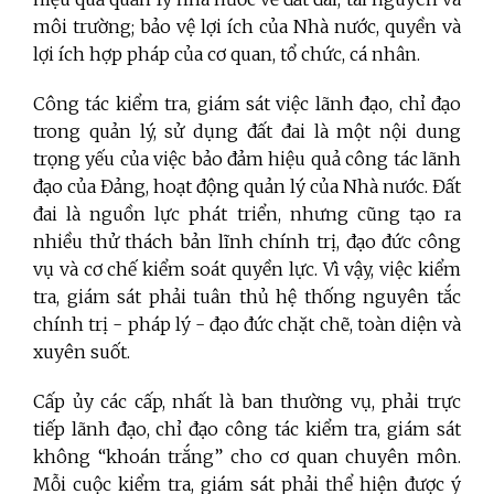
môi trường; bảo vệ lợi ích của Nhà nước, quyền và
lợi ích hợp pháp của cơ quan, tổ chức, cá nhân.
Công tác kiểm tra, giám sát việc lãnh đạo, chỉ đạo
trong quản lý, sử dụng đất đai là một
nội dung
trọng yếu của việc bảo đảm hiệu quả công tác lãnh
đạo của Đảng, hoạt động quản lý của Nhà nước. Đất
đai là nguồn lực phát triển, nhưng cũng tạo ra
nhiều thử thách bản lĩnh chính trị, đạo đức công
vụ và cơ chế kiểm soát quyền lực. Vì vậy, việc kiểm
tra, giám sát phải tuân thủ hệ thống nguyên tắc
chính trị - pháp lý - đạo đức chặt chẽ, toàn diện và
xuyên suốt.
Cấp ủy các cấp, nhất là ban thường vụ, phải trực
tiếp lãnh đạo, chỉ đạo công tác kiểm tra, giám sát
không “khoán trắng” cho cơ quan chuyên môn.
Mỗi cuộc kiểm tra, giám sát phải thể hiện được ý