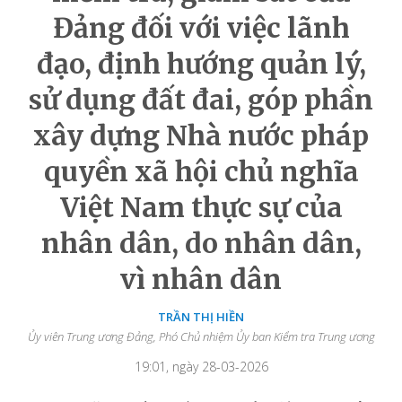
Đảng đối với việc lãnh
đạo, định hướng quản lý,
sử dụng đất đai, góp phần
xây dựng Nhà nước pháp
quyền xã hội chủ nghĩa
Việt Nam thực sự của
nhân dân, do nhân dân,
vì nhân dân
TRẦN THỊ HIỀN
Ủy viên Trung ương Đảng, Phó Chủ nhiệm Ủy ban Kiểm tra Trung ương
19:01, ngày 28-03-2026