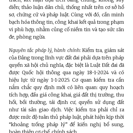
diễn; thảo luận dân chủ, thống nhất trên cơ sở hồ
sơ, chứng cứ và pháp luật. Cùng với đó, cần minh
bạch hóa thông tin, công khai kết quả trong phạm
vi phù hợp, nhằm củng cố niềm tin và tạo sức răn
đe, phòng ngừa.
Nguyên tắc pháp lý, hành chính:
Kiểm tra, giám sát
của Đảng trong lĩnh vực đất đai phải dựa trên pháp
quyền xã hội chủ nghĩa, đặc biệt là Luật Đất đai đã
được Quốc hội thông qua ngày 18-1-2024 và có
hiệu lực từ ngày 1-1-2025. Cơ quan kiểm tra cần
nắm chắc quy định mới có liên quan: quy hoạch
tích hợp, đấu giá công khai, giá đất thị trường, thu
hồi, bồi thường, tái định cư, quyền sử dụng đất
như tài sản giao dịch. Việc kiểm tra phải chỉ ra
được mức độ tuân thủ pháp luật, phát hiện kịp thời
“khoảng trống pháp lý” để kiến nghị bổ sung,
hoàn thiện cơ chế, chính sách.