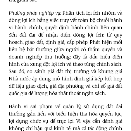
Phương pháp nghiệp vụ:
Phân tích lợi ích nhóm và
dòng lợi ích bằng việc truy vết toàn bộ chuỗi hành
vi hành chính, quyết định hành chính liên quan
đến đất đai để nhận diện dòng lợi ích: từ quy
hoạch, giao đất, định giá, cấp phép. Phát hiện mối
liên hệ bất thường giữa người có thẩm quyền và
doanh nghiệp thụ hưởng; đây là dấu hiệu điển
hình của xung đột lợi ích và thao túng chính sách.
Sau đó, so sánh giá đất thị trường và khung giá
Nhà nước áp dụng mô hình định giá kép, kết hợp
dữ liệu giao dịch, giá địa phương và chỉ số giá đất
quốc gia để lượng hóa thất thoát ngân sách.
Hành vi sai phạm về quản lý, sử dụng đất đai
thường gắn liền với biểu hiện tha hóa quyền lực,
lợi dụng chức vụ để trục lợi. Vì vậy, cần đánh giá
không chỉ hậu quả kinh tế, mà cả tác động chính