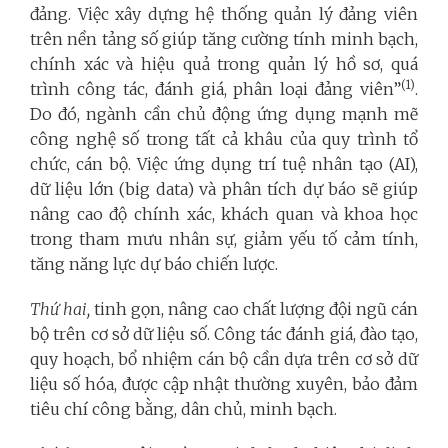
đảng. Việc xây dựng hệ thống quản lý đảng viên
trên nền tảng số giúp tăng cường tính minh bạch,
chính xác và hiệu quả trong quản lý hồ sơ, quá
(1)
trình công tác, đánh giá, phân loại đảng viên”
.
Do đó, ngành cần chủ động ứng dụng mạnh mẽ
công nghệ số trong tất cả khâu của quy trình tổ
chức, cán bộ. Việc ứng dụng trí tuệ nhân tạo (AI),
dữ liệu lớn (big data) và phân tích dự báo sẽ giúp
nâng cao độ chính xác, khách quan và khoa học
trong tham mưu nhân sự, giảm yếu tố cảm tính,
tăng năng lực dự báo chiến lược.
Thứ hai,
tinh gọn, nâng cao chất lượng đội ngũ cán
bộ trên cơ sở dữ liệu số. Công tác đánh giá, đào tạo,
quy hoạch, bổ nhiệm cán bộ cần dựa trên cơ sở dữ
liệu số hóa, được cập nhật thường xuyên, bảo đảm
tiêu chí công bằng, dân chủ, minh bạch.