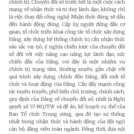
chính trị. Chuyển đổi số trước hết là một cuộc cách
mạng về nhận thức và tư duy lãnh đạo, không chỉ
là việc thay đổi công nghệ. Nhận thức đúng sẽ dẫn
đến hành động đúng. Cấp ủy, người đứng đầu cơ
quan, tổ chức triển khai công tác tổ chức xây dựng
Đảng, xây dựng hệ thống chính trị cần nhận thức
sâu sắc vai trò, ý nghĩa chiến lược của chuyển đổi
số đối với việc nâng cao năng lực lãnh đạo, sức
chiến đấu của Đảng, coi đây là một nhiệm vụ
chính trị trọng tâm, thường xuyên, gắn chặt với
quá trình xây dựng, chỉnh đốn Đảng, đổi mới tổ
chức và hoạt động của Đảng. Cần đẩy mạnh công
tác tuyên truyền, phổ biến chủ trương, chính sách,
quy định của Đảng về chuyển đổi số, nhất là Nghị
quyết số 57-NQ/TW và đề án, kế hoạch cụ thể của
Ban Tổ chức Trung ương, qua đó tạo sự thống
nhất trong nhận thức và hành động của đội ngũ
cán bộ, đảng viên toàn ngành. Đồng thời, đưa nội