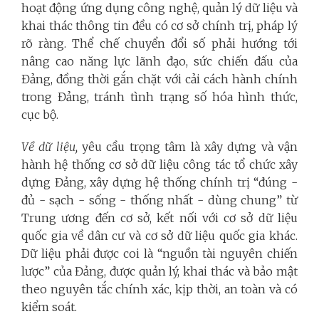
hoạt động ứng dụng công nghệ, quản lý dữ liệu và
khai thác thông tin đều có cơ sở chính trị, pháp lý
rõ ràng. Thể chế chuyển đổi số phải hướng tới
nâng cao năng lực lãnh đạo, sức chiến đấu của
Đảng, đồng thời gắn chặt với cải cách hành chính
trong Đảng, tránh tình trạng số hóa hình thức,
cục bộ.
Về dữ liệu,
yêu cầu trọng tâm là xây dựng và vận
hành hệ thống cơ sở dữ liệu công tác tổ chức xây
dựng Đảng, xây dựng hệ thống chính trị “đúng -
đủ - sạch - sống - thống nhất - dùng chung” từ
Trung ương đến cơ sở, kết nối với cơ sở dữ liệu
quốc gia về dân cư và cơ sở dữ liệu quốc gia khác.
Dữ liệu phải được coi là “nguồn tài nguyên chiến
lược” của Đảng, được quản lý, khai thác và bảo mật
theo nguyên tắc chính xác, kịp thời, an toàn và có
kiểm soát.