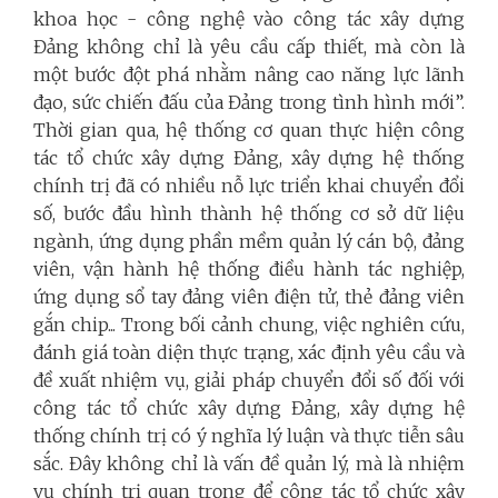
khoa học - công nghệ vào công tác xây dựng
Đảng không chỉ là yêu cầu cấp thiết, mà còn là
một bước đột phá nhằm nâng cao năng lực lãnh
đạo, sức chiến đấu của Đảng trong tình hình mới”.
Thời gian qua, hệ thống cơ quan thực hiện công
tác tổ chức xây dựng Đảng, xây dựng hệ thống
chính trị đã có nhiều nỗ lực triển khai chuyển đổi
số, bước đầu hình thành hệ thống cơ sở dữ liệu
ngành, ứng dụng phần mềm quản lý cán bộ, đảng
viên, vận hành hệ thống điều hành tác nghiệp,
ứng dụng sổ tay đảng viên điện tử, thẻ đảng viên
gắn chip... Trong bối cảnh chung, việc nghiên cứu,
đánh giá toàn diện thực trạng, xác định yêu cầu và
đề xuất nhiệm vụ, giải pháp chuyển đổi số đối với
công tác tổ chức xây dựng Đảng, xây dựng hệ
thống chính trị có ý nghĩa lý luận và thực tiễn sâu
sắc. Đây không chỉ là vấn đề quản lý, mà là nhiệm
vụ chính trị quan trọng để công tác tổ chức xây