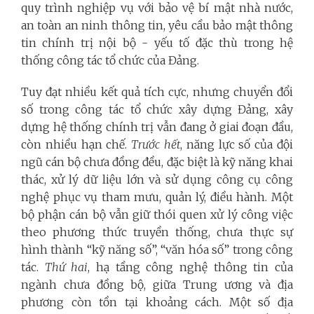
quy trình nghiệp vụ với bảo vệ bí mật nhà nước,
an toàn an ninh thông tin, yêu cầu bảo mật thông
tin chính trị nội bộ - yếu tố đặc thù trong hệ
thống công tác tổ chức của Đảng.
Tuy đạt nhiều kết quả tích cực, nhưng chuyển đổi
số trong công tác tổ chức xây dựng Đảng, xây
dựng hệ thống chính trị vẫn đang ở giai đoạn đầu,
còn nhiều hạn chế.
Trước hết
, năng lực số của đội
ngũ cán bộ chưa đồng đều, đặc biệt là kỹ năng khai
thác, xử lý dữ liệu lớn và sử dụng công cụ công
nghệ phục vụ tham mưu, quản lý, điều hành. Một
bộ phận cán bộ vẫn giữ thói quen xử lý công việc
theo phương thức truyền thống, chưa thực sự
hình thành “kỹ năng số”, “văn hóa số” trong công
tác.
Thứ hai
, hạ tầng công nghệ thông tin của
ngành chưa đồng bộ, giữa Trung ương và địa
phương còn tồn tại khoảng cách. Một số địa