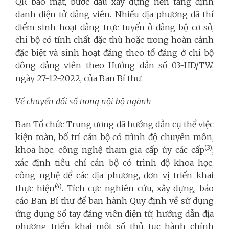
QR bảo mật, bước đầu xây dựng nền tảng định
danh điện tử đảng viên. Nhiều địa phương đã thí
điểm sinh hoạt đảng trực tuyến ở đảng bộ cơ sở,
chi bộ có tính chất đặc thù hoặc trong hoàn cảnh
đặc biệt và sinh hoạt đảng theo tổ đảng ở chi bộ
đông đảng viên theo Hướng dẫn số 03-HD/TW,
ngày 27-12-2022, của Ban Bí thư.
Về chuyển đổi số trong nội bộ ngành
Ban Tổ chức Trung ương đã hướng dẫn cụ thể việc
kiện toàn, bố trí cán bộ có trình độ chuyên môn,
(3)
khoa học, công nghệ tham gia cấp ủy các cấp
;
xác định tiêu chí cán bộ có trình độ khoa học,
công nghệ để các địa phương, đơn vị triển khai
(4)
thực hiện
. Tích cực nghiên cứu, xây dựng, báo
cáo Ban Bí thư để ban hành Quy định về sử dụng
ứng dụng Sổ tay đảng viên điện tử; hướng dẫn địa
phương triển khai một số thủ tục hành chính