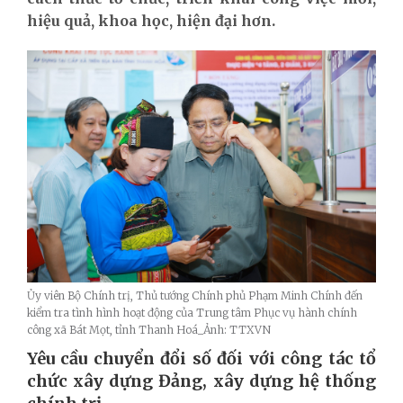
hiệu quả, khoa học, hiện đại hơn.
Ủy viên Bộ Chính trị, Thủ tướng Chính phủ Phạm Minh Chính đến
kiểm tra tình hình hoạt động của Trung tâm Phục vụ hành chính
công xã Bát Mọt, tỉnh Thanh Hoá_Ảnh: TTXVN
Yêu cầu chuyển đổi số đối với công tác tổ
chức xây dựng Đảng, xây dựng hệ thống