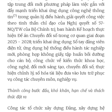
tập trung đổi mới phương pháp làm việc gắn với
đẩy mạnh triển khai ứng dụng công nghệ thông
(7)
tin
trong quản lý, điều hành, giải quyết công việc
theo tinh thần chỉ đạo của Nghị quyết số 57-
NQ/TW của Bộ Chính trị; ban hành Kế hoạch thực
hiện Đề án Chuyển đổi số trong cơ quan giai đoạn
2025 - 2028; triển khai ứng dụng Sổ tay đảng viên
điện tử, ứng dụng hệ thống điều hành tác nghiệp
mới, phòng họp không giấy, tập huấn bồi dưỡng
cho cán bộ, công chức về kiến thức khoa học,
công nghệ, đổi mới sáng tạo, chuyển đổi số; thực
hiện chỉnh lý, số hóa tài liệu đưa vào lưu trữ phục
vụ công tác chuyên môn, nghiệp vụ.
Thành công bước đầu, khó khăn, hạn chế và thách
thức đặt ra
Công tác tổ chức xây dựng Đảng, xây dựng hệ