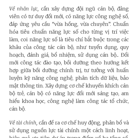
Về nhân lực,
cần xây dựng đội ngũ cán bộ, đảng
viên có tư duy đổi mới, có năng lực công nghệ số,
đáp ứng yêu cầu “vừa hồng, vừa chuyên”. Chuẩn
hóa tiêu chuẩn năng lực số cho từng vị trí việc
làm, coi năng lực số là tiêu chí bắt buộc trong các
khâu của công tác cán bộ, như tuyển dụng, quy
hoạch, đánh giá, bổ nhiệm, sử dụng cán bộ... Đổi
mới công tác đào tạo, bồi dưỡng theo hướng kết
hợp giữa bồi dưỡng chính trị, tư tưởng với huấn
luyện kỹ năng công nghệ, phân tích dữ liệu, bảo
mật thông tin. Xây dựng cơ chế khuyến khích cán
bộ trẻ, cán bộ có năng lực đổi mới sáng tạo, am
hiểu khoa học, công nghệ làm công tác tổ chức,
cán bộ.
Về tài chính,
cần đề ra cơ chế huy động, phân bổ và
sử dụng nguồn lực tài chính một cách linh hoạt,