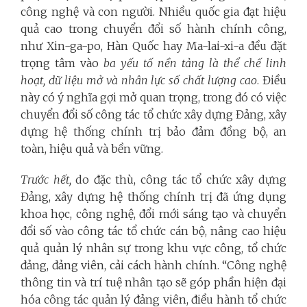
công nghệ và con người. Nhiều quốc gia đạt hiệu
quả cao trong chuyển đổi số hành chính công,
như Xin-ga-po, Hàn Quốc hay Ma-lai-xi-a đều đặt
trọng tâm vào
ba yếu tố nền tảng là thể chế linh
hoạt, dữ liệu mở và nhân lực số chất lượng cao
. Điều
này có ý nghĩa gợi mở quan trọng, trong đó có việc
chuyển đổi số công tác tổ chức xây dựng Đảng, xây
dựng hệ thống chính trị bảo đảm đồng bộ, an
toàn, hiệu quả và bền vững.
Trước hết,
do đặc thù, công tác tổ chức xây dựng
Đảng, xây dựng hệ thống chính trị đã ứng dụng
khoa học, công nghệ, đổi mới sáng tạo và chuyển
đổi số vào công tác tổ chức cán bộ, nâng cao hiệu
quả quản lý nhân sự trong khu vực công, tổ chức
đảng, đảng viên, cải cách hành chính. “Công nghệ
thông tin và trí tuệ nhân tạo sẽ góp phần hiện đại
hóa công tác quản lý đảng viên, điều hành tổ chức