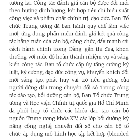
tương lai. Công tác đánh giá cán bộ được đổi mới
theo hướng định lượng, kết hợp tiêu chí hiệu suất
công việc và phẩm chất chính trị, đạo đức. Ban Tổ
chức Trung ương đã ban hành quy chế làm việc
mới, ứng dụng phần mềm đánh giá kết quả công
tác hằng tuần của cán bộ, công chức; đẩy mạnh cải
cách hành chính trong Đảng, gắn thi đua, khen
thưởng với mức độ hoàn thành nhiệm vụ và sáng
kiến công tác. Ban tổ chức cấp ủy tăng cường kỷ
luật, kỷ cương, đạo đức công vụ, khuyến khích đổi
mới sáng tạo, phát huy vai trò nêu gương của
người đứng đầu trong chuyển đổi số. Trong công
tác đào tạo, bồi dưỡng cán bộ, Ban Tổ chức Trung
ương và Học viện Chính trị quốc gia Hồ Chí Minh
đã phối hợp tổ chức các khóa đào tạo cán bộ
nguồn Trung ương khóa XIV, các lớp bồi dưỡng kỹ
năng công nghệ, chuyển đổi số cho cán bộ tổ
chức, áp dụng mô hình học tập kết hợp (blended