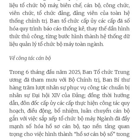
liệu tổ chức bộ máy, biên chế, cán bộ, công chức,
viên chức, tổ chức đảng, đảng viên của toàn hệ
thống chính trị. Ban tổ chức cấp ủy các cấp đã số
hóa quy trình báo cáo thống kê, thay thế dần hình
thức thủ công, từng bước hình thành hệ thống dữ
liệu quản lý tổ chức bộ máy toàn ngành.
Về công tác cán bộ
Trong 6 tháng đầu năm 2025, Ban Tổ chức Trung
ương đã tham mưu với Bộ Chính trị, Ban Bí thư
hàng trăm lượt nhân sự phục vụ công tác chuẩn bị
nhân sự Đại hội XIV của Đảng; đồng thời hướng
dẫn, đôn đốc cấp ủy các cấp thực hiện công tác quy
hoạch, điều động, bổ nhiệm, luân chuyển cán bộ
gắn với việc sắp xếp tổ chức bộ máy. Ngành đã đẩy
mạnh số hóa hồ sơ cán bộ, tạo nền tảng quan
trọng cho việc hình thành “hồ sơ cán bộ số” trong