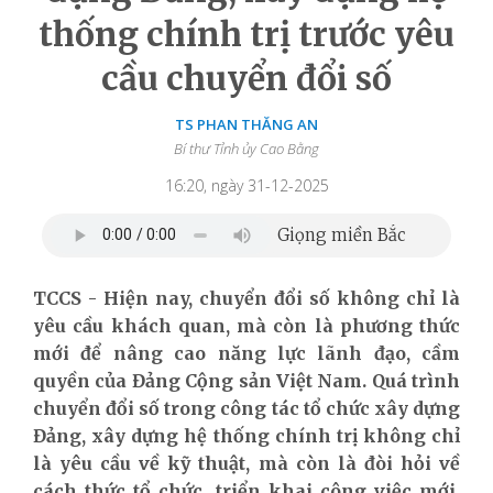
thống chính trị trước yêu
cầu chuyển đổi số
TS PHAN THĂNG AN
Bí thư Tỉnh ủy Cao Bằng
16:20, ngày 31-12-2025
TCCS - Hiện nay, chuyển đổi số không chỉ là
yêu cầu khách quan, mà còn là phương thức
mới để nâng cao năng lực lãnh đạo, cầm
quyền của Đảng Cộng sản Việt Nam. Quá trình
chuyển đổi số trong công tác tổ chức xây dựng
Đảng, xây dựng hệ thống chính trị không chỉ
là yêu cầu về kỹ thuật, mà còn là đòi hỏi về
cách thức tổ chức, triển khai công việc mới,