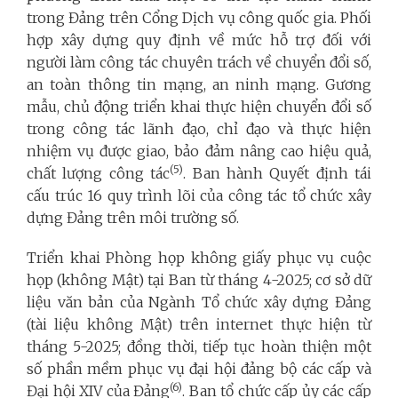
trong Đảng trên Cổng Dịch vụ công quốc gia. Phối
hợp xây dựng quy định về mức hỗ trợ đối với
người làm công tác chuyên trách về chuyển đổi số,
an toàn thông tin mạng, an ninh mạng. Gương
mẫu, chủ động triển khai thực hiện chuyển đổi số
trong công tác lãnh đạo, chỉ đạo và thực hiện
nhiệm vụ được giao, bảo đảm nâng cao hiệu quả,
(5)
chất lượng công tác
. Ban hành Quyết định tái
cấu trúc 16 quy trình lõi của công tác tổ chức xây
dựng Đảng trên môi trường số.
Triển khai Phòng họp không giấy phục vụ cuộc
họp (không Mật) tại Ban từ tháng 4-2025; cơ sở dữ
liệu văn bản của Ngành Tổ chức xây dựng Đảng
(tài liệu không Mật) trên internet thực hiện từ
tháng 5-2025; đồng thời, tiếp tục hoàn thiện một
số phần mềm phục vụ đại hội đảng bộ các cấp và
(6)
Đại hội XIV của Đảng
. Ban tổ chức cấp ủy các cấp