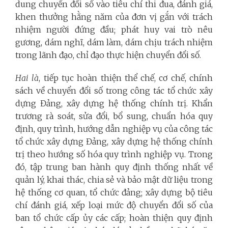
dung chuyển đổi số vào tiêu chí thi đua, đánh giá,
khen thưởng hằng năm của đơn vị gắn với trách
nhiệm người đứng đầu; phát huy vai trò nêu
gương, dám nghĩ, dám làm, dám chịu trách nhiệm
trong lãnh đạo, chỉ đạo thực hiện chuyển đổi số.
Hai là
, tiếp tục hoàn thiện thể chế, cơ chế, chính
sách về chuyển đổi số trong công tác tổ chức xây
dựng Đảng, xây dựng hệ thống chính trị. Khẩn
trương rà soát, sửa đổi, bổ sung, chuẩn hóa quy
định, quy trình, hướng dẫn nghiệp vụ của công tác
tổ chức xây dựng Đảng, xây dựng hệ thống chính
trị theo hướng số hóa quy trình nghiệp vụ. Trong
đó, tập trung ban hành quy định thống nhất về
quản lý, khai thác, chia sẻ và bảo mật dữ liệu trong
hệ thống cơ quan, tổ chức đảng; xây dựng bộ tiêu
chí đánh giá, xếp loại mức độ chuyển đổi số của
ban tổ chức cấp ủy các cấp; hoàn thiện quy định