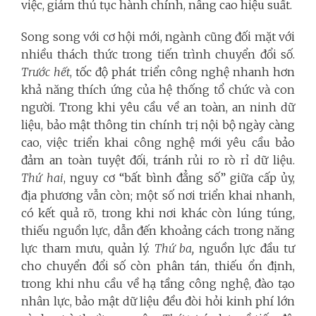
việc, giảm thủ tục hành chính, nâng cao hiệu suất.
Song song với cơ hội mới, ngành cũng đối mặt với
nhiều thách thức trong tiến trình chuyển đổi số.
Trước hết
, tốc độ phát triển công nghệ nhanh hơn
khả năng thích ứng của hệ thống tổ chức và con
người. Trong khi yêu cầu về an toàn, an ninh dữ
liệu, bảo mật thông tin chính trị nội bộ ngày càng
cao, việc triển khai công nghệ mới yêu cầu bảo
đảm an toàn tuyệt đối, tránh rủi ro rò rỉ dữ liệu.
Thứ hai
, nguy cơ “bất bình đẳng số” giữa cấp ủy,
địa phương vẫn còn; một số nơi triển khai nhanh,
có kết quả rõ, trong khi nơi khác còn lúng túng,
thiếu nguồn lực, dẫn đến khoảng cách trong năng
lực tham mưu, quản lý.
Thứ ba,
nguồn lực đầu tư
cho chuyển đổi số còn phân tán, thiếu ổn định,
trong khi nhu cầu về hạ tầng công nghệ, đào tạo
nhân lực, bảo mật dữ liệu đều đòi hỏi kinh phí lớn