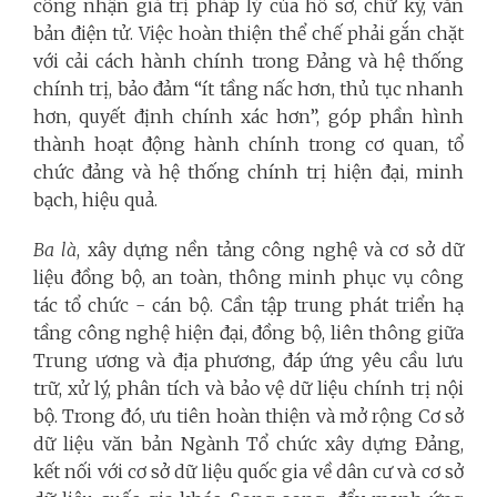
công nhận giá trị pháp lý của hồ sơ, chữ ký, văn
bản điện tử. Việc hoàn thiện thể chế phải gắn chặt
với cải cách hành chính trong Đảng và hệ thống
chính trị, bảo đảm “ít tầng nấc hơn, thủ tục nhanh
hơn, quyết định chính xác hơn”, góp phần hình
thành hoạt động hành chính trong cơ quan, tổ
chức đảng và hệ thống chính trị hiện đại, minh
bạch, hiệu quả.
Ba là
, xây dựng nền tảng công nghệ và cơ sở dữ
liệu đồng bộ, an toàn, thông minh phục vụ công
tác tổ chức - cán bộ. Cần tập trung phát triển hạ
tầng công nghệ hiện đại, đồng bộ, liên thông giữa
Trung ương và địa phương, đáp ứng yêu cầu lưu
trữ, xử lý, phân tích và bảo vệ dữ liệu chính trị nội
bộ. Trong đó, ưu tiên hoàn thiện và mở rộng Cơ sở
dữ liệu văn bản Ngành Tổ chức xây dựng Đảng,
kết nối với cơ sở dữ liệu quốc gia về dân cư và cơ sở