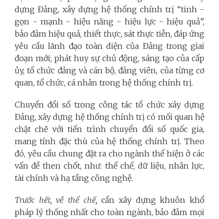
dựng Đảng, xây dựng hệ thống chính trị “tinh -
gọn - mạnh - hiệu năng - hiệu lực - hiệu quả”,
bảo đảm hiệu quả, thiết thực, sát thực tiễn, đáp ứng
yêu cầu lãnh đạo toàn diện của Đảng trong giai
đoạn mới; phát huy sự chủ động, sáng tạo của cấp
ủy, tổ chức đảng và cán bộ, đảng viên, của từng cơ
quan, tổ chức, cá nhân trong hệ thống chính trị.
Chuyển đổi số trong công tác tổ chức xây dựng
Đảng, xây dựng hệ thống chính trị có mối quan hệ
chặt chẽ với tiến trình chuyển đổi số quốc gia,
mang tính đặc thù của hệ thống chính trị. Theo
đó, yêu cầu chung đặt ra cho ngành thể hiện ở các
vấn đề then chốt, như: thể chế, dữ liệu, nhân lực,
tài chính và hạ tầng công nghệ.
Trước hết,
về thể chế,
cần xây dựng khuôn khổ
pháp lý thống nhất cho toàn ngành, bảo đảm mọi