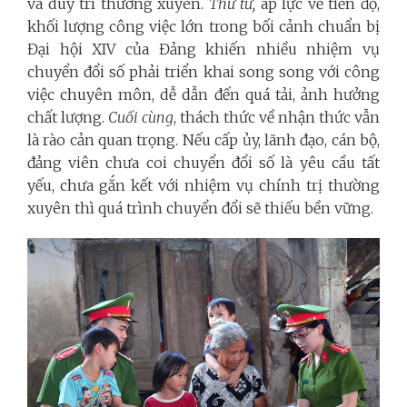
và duy trì thường xuyên.
Thứ tư,
áp lực về tiến độ,
khối lượng công việc lớn trong bối cảnh chuẩn bị
Đại hội XIV của Đảng khiến nhiều nhiệm vụ
chuyển đổi số phải triển khai song song với công
việc chuyên môn, dễ dẫn đến quá tải, ảnh hưởng
chất lượng.
Cuối cùng
, thách thức về nhận thức vẫn
là rào cản quan trọng. Nếu cấp ủy, lãnh đạo, cán bộ,
đảng viên chưa coi chuyển đổi số là yêu cầu tất
yếu, chưa gắn kết với nhiệm vụ chính trị thường
xuyên thì quá trình chuyển đổi sẽ thiếu bền vững.