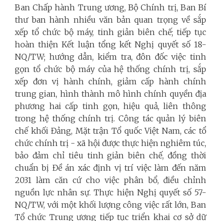
Ban Chấp hành Trung ương, Bộ Chính trị, Ban Bí
thư ban hành nhiều văn bản quan trọng về sắp
xếp tổ chức bộ máy, tinh giản biên chế; tiếp tục
hoàn thiện Kết luận tổng kết Nghị quyết số 18-
NQ/TW; hướng dẫn, kiểm tra, đôn đốc việc tinh
gọn tổ chức bộ máy của hệ thống chính trị, sắp
xếp đơn vị hành chính, giảm cấp hành chính
trung gian, hình thành mô hình chính quyền địa
phương hai cấp tinh gọn, hiệu quả, liên thông
trong hệ thống chính trị. Công tác quản lý biên
chế khối Đảng, Mặt trận Tổ quốc Việt Nam, các tổ
chức chính trị - xã hội được thực hiện nghiêm túc,
bảo đảm chỉ tiêu tinh giản biên chế, đồng thời
chuẩn bị Đề án xác định vị trí việc làm đến năm
2031 làm căn cứ cho việc phân bổ, điều chỉnh
nguồn lực nhân sự. Thực hiện Nghị quyết số 57-
NQ/TW, với một khối lượng công việc rất lớn, Ban
Tổ chức Trung ương tiếp tục triển khai cơ sở dữ