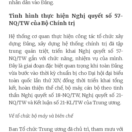
nhân dân vào Đảng.
Tình hình thực hiện Nghị quyết số 57-
NQ/TW của Bộ Chính trị
Hệ thống cơ quan thực hiện công tác tổ chức xây
dựng Đảng, xây dựng hệ thống chính trị đã tập
trung quán triệt, triển khai Nghị quyết số 57-
NQ/TW gắn với chức năng, nhiệm vụ của mình.
Đây là giai đoạn đặc biệt quan trọng khi toàn Đảng
vừa bước vào thời kỳ chuẩn bị cho Đại hội đại biểu
toàn quốc lần thứ XIV, đồng thời triển khai tổng
kết, hoàn thiện thể chế, bộ máy, cán bộ theo tinh
thần Nghị quyết số 18-NQ/TW, Nghị quyết số 21-
NQ/TW và Kết luận số 21-KL/TW của Trung ương.
Về tổ chức bộ máy và biên chế
Ban Tổ chức Trung ương đã chủ trì, tham mưu với