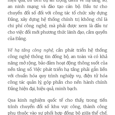
hiệu quả, ưu tiên dự án trọng điểm về hạ tầng số,
an ninh mạng và đào tạo cán bộ. Đầu tư cho
chuyển đổi số đối với công tác tổ chức xây dựng
Đảng, xây dựng hệ thống chính trị không chỉ là
chi phí công nghệ, mà phải được xem là đầu tư
cho việc đổi mới phương thức lãnh đạo, cầm quyền
của Đảng.
Về hạ tầng công nghệ
, cần phát triển hệ thống
công nghệ thông tin đồng bộ, an toàn và có khả
năng mở rộng, bảo đảm hoạt động thông suốt của
nền tảng số. Việc phát triển hạ tầng phải gắn liền
với chuẩn hóa quy trình nghiệp vụ, điện tử hóa
công tác quản lý, góp phần cho nền hành chính
Đảng hiện đại, hiệu quả, minh bạch.
Qua kinh nghiệm quốc tế cho thấy, trong tiến
trình chuyển đổi số khu vực công, thành công
phụ thuộc vào sự phối hợp đồng bộ giữa thể chế,