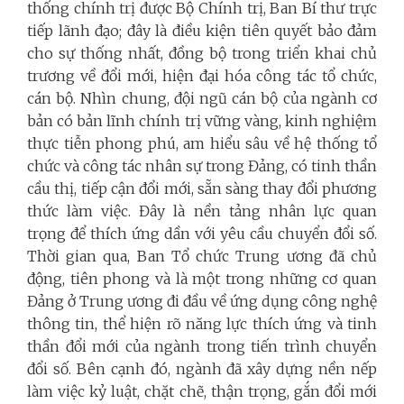
thống chính trị được Bộ Chính trị, Ban Bí thư trực
tiếp lãnh đạo; đây là điều kiện tiên quyết bảo đảm
cho sự thống nhất, đồng bộ trong triển khai chủ
trương về đổi mới, hiện đại hóa công tác tổ chức,
cán bộ. Nhìn chung, đội ngũ cán bộ của ngành cơ
bản có bản lĩnh chính trị vững vàng, kinh nghiệm
thực tiễn phong phú, am hiểu sâu về hệ thống tổ
chức và công tác nhân sự trong Đảng, có tinh thần
cầu thị, tiếp cận đổi mới, sẵn sàng thay đổi phương
thức làm việc. Đây là nền tảng nhân lực quan
trọng để thích ứng dần với yêu cầu chuyển đổi số.
Thời gian qua, Ban Tổ chức Trung ương đã chủ
động, tiên phong và là một trong những cơ quan
Đảng ở Trung ương đi đầu về ứng dụng công nghệ
thông tin, thể hiện rõ năng lực thích ứng và tinh
thần đổi mới của ngành trong tiến trình chuyển
đổi số. Bên cạnh đó, ngành đã xây dựng nền nếp
làm việc kỷ luật, chặt chẽ, thận trọng, gắn đổi mới