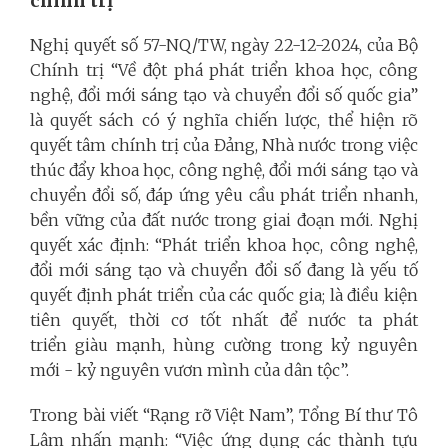
chính trị
Nghị quyết số 57-NQ/TW, ngày 22-12-2024, của Bộ
Chính trị “Về đột phá phát triển khoa học, công
nghệ, đổi mới sáng tạo và chuyển đổi số quốc gia”
là quyết sách có ý nghĩa chiến lược, thể hiện rõ
quyết tâm chính trị của Đảng, Nhà nước trong việc
thúc đẩy khoa học, công nghệ, đổi mới sáng tạo và
chuyển đổi số, đáp ứng yêu cầu phát triển nhanh,
bền vững của đất nước trong giai đoạn mới. Nghị
quyết xác định: “Phát triển khoa học, công nghệ,
đổi mới sáng tạo và chuyển đổi số đang là yếu tố
quyết định phát triển của các quốc gia; là điều kiện
tiên quyết, thời cơ tốt nhất để nước ta phát
triển giàu mạnh, hùng cường trong kỷ nguyên
mới - kỷ nguyên vươn mình của dân tộc”.
Trong bài viết “Rạng rỡ Việt Nam”, Tổng Bí thư Tô
Lâm nhấn mạnh: “Việc ứng dụng các thành tựu