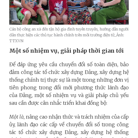
Cán bộ công an xã đến tận hộ gia đình tuyên truyền, hướng dẫn người
dân thực hiện các thủ tục hành chính trên môi trường điện tử_Ảnh:
TTXVN
Một số nhiệm vụ, giải pháp thời gian tới
Để đáp ứng yêu cầu chuyển đổi số toàn diện, bảo
đảm công tác tổ chức xây dựng Đảng, xây dựng hệ
thống chính trị thực sự là một trong những đơn vị
tiên phong trong đổi mới phương thức lãnh đạo
của Đảng, một số nhiệm vụ và giải pháp chủ yếu
sau cần được cân nhắc triển khai đồng bộ:
Một là
, nâng cao nhận thức và trách nhiệm của cấp
ủy, lãnh đạo các cấp về chuyển đổi số trong công
tác tổ chức xây dựng Đảng, xây dựng hệ thống