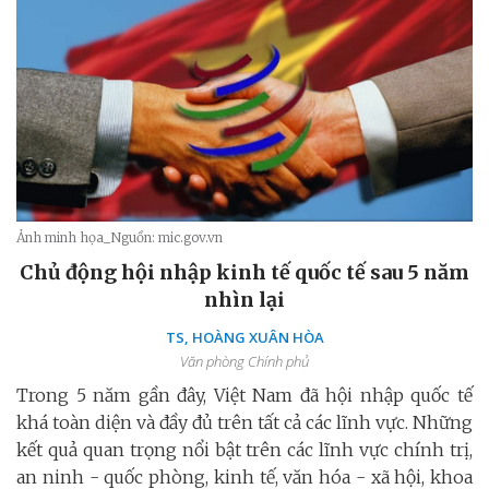
Ảnh minh họa_Nguồn: mic.gov.vn
Chủ động hội nhập kinh tế quốc tế sau 5 năm
nhìn lại
TS, HOÀNG XUÂN HÒA
Văn phòng Chính phủ
Trong 5 năm gần đây, Việt Nam đã hội nhập quốc tế
khá toàn diện và đầy đủ trên tất cả các lĩnh vực. Những
kết quả quan trọng nổi bật trên các lĩnh vực chính trị,
an ninh - quốc phòng, kinh tế, văn hóa - xã hội, khoa