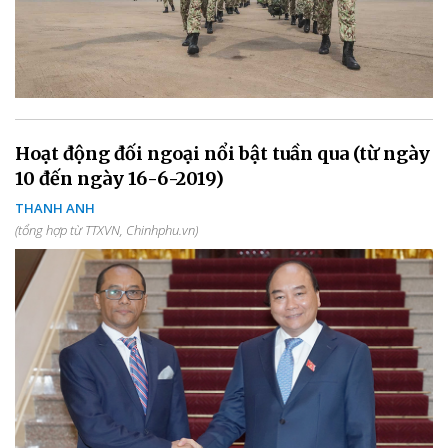
Hoạt động đối ngoại nổi bật tuần qua (từ ngày
10 đến ngày 16-6-2019)
THANH ANH
(tổng hợp từ TTXVN, Chinhphu.vn)