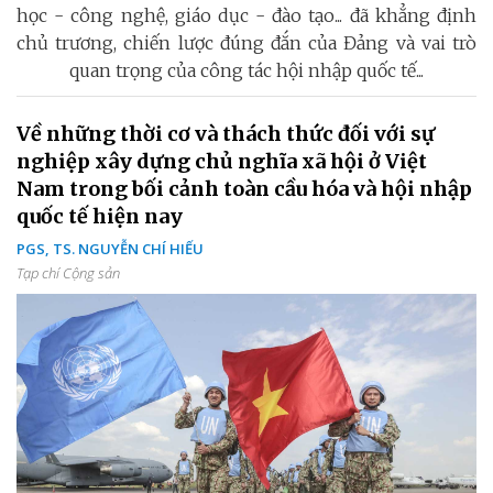
học - công nghệ, giáo dục - đào tạo... đã khẳng định
chủ trương, chiến lược đúng đắn của Đảng và vai trò
quan trọng của công tác hội nhập quốc tế...
Về những thời cơ và thách thức đối với sự
nghiệp xây dựng chủ nghĩa xã hội ở Việt
Nam trong bối cảnh toàn cầu hóa và hội nhập
quốc tế hiện nay
PGS, TS. NGUYỄN CHÍ HIẾU
Tạp chí Cộng sản