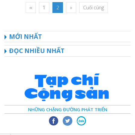
‹‹
1
2
»
Cuối cùng
MỚI NHẤT
ĐỌC NHIỀU NHẤT
NHỮNG CHẶNG ĐƯỜNG PHÁT TRIỂN