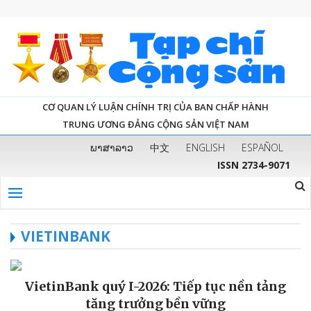
CƠ QUAN LÝ LUẬN CHÍNH TRỊ CỦA BAN CHẤP HÀNH
TRUNG ƯƠNG ĐẢNG CỘNG SẢN VIỆT NAM
ພາສາລາວ
中文
ENGLISH
ESPAÑOL
ISSN 2734-9071
VIETINBANK
VietinBank quý I-2026: Tiếp tục nền tảng
tăng trưởng bền vững