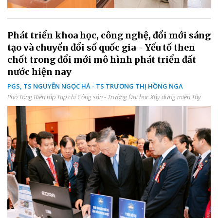
Phát triển khoa học, công nghệ, đổi mới sáng
tạo và chuyển đổi số quốc gia - Yếu tố then
chốt trong đổi mới mô hình phát triển đất
nước hiện nay
PGS, TS NGUYỄN NGỌC HÀ - TS TRƯƠNG THỊ HỒNG NGA
Phó Tổng Biên tập Tạp chí Cộng sản - Trường Đại học Xây dựng miền Tây