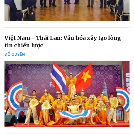
Việt Nam - Thái Lan: Văn hóa xây tạo lòng
tin chiến lược
ĐỖ QUYÊN