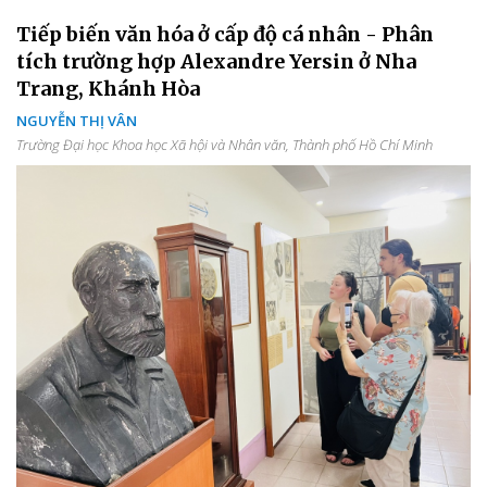
Tiếp biến văn hóa ở cấp độ cá nhân - Phân
tích trường hợp Alexandre Yersin ở Nha
Trang, Khánh Hòa
NGUYỄN THỊ VÂN
Trường Đại học Khoa học Xã hội và Nhân văn, Thành phố Hồ Chí Minh