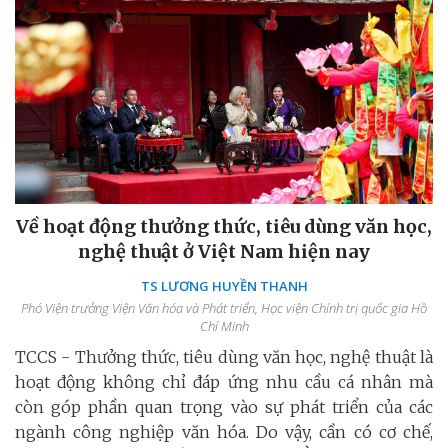
Về hoạt động thưởng thức, tiêu dùng văn học,
nghệ thuật ở Việt Nam hiện nay
TS LƯƠNG HUYỀN THANH
Phó Viện trưởng Viện Văn hóa và Phát triển, Học viện Chính trị quốc gia Hồ
Chí Minh
TCCS - Thưởng thức, tiêu dùng văn học, nghệ thuật là
hoạt động không chỉ đáp ứng nhu cầu cá nhân mà
còn góp phần quan trọng vào sự phát triển của các
ngành công nghiệp văn hóa. Do vậy, cần có cơ chế,