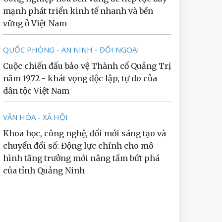
mạnh phát triển kinh tế nhanh và bền
vững ở Việt Nam
QUỐC PHÒNG - AN NINH - ĐỐI NGOẠI
Cuộc chiến đấu bảo vệ Thành cổ Quảng Trị
năm 1972 - khát vọng độc lập, tự do của
dân tộc Việt Nam
VĂN HÓA - XÃ HỘI
Khoa học, công nghệ, đổi mới sáng tạo và
chuyển đổi số: Động lực chính cho mô
hình tăng trưởng mới nâng tầm bứt phá
của tỉnh Quảng Ninh