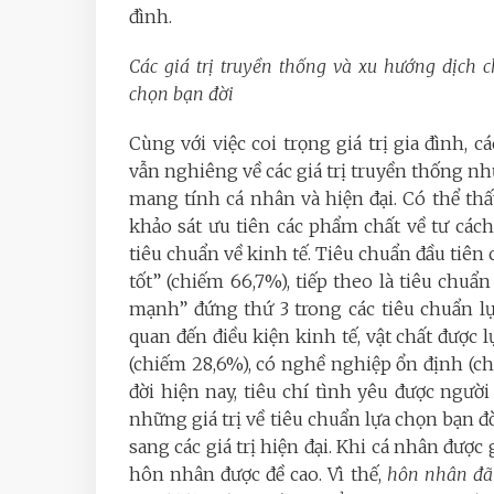
đình.
Các giá trị truyền thống và xu hướng dịch c
chọn bạn đời
Cùng với việc coi trọng giá trị gia đình,
vẫn nghiêng về các giá trị truyền thống n
mang tính cá nhân và hiện đại. Có thể thấ
khảo sát ưu tiên các phẩm chất về tư cách
tiêu chuẩn về kinh tế. Tiêu chuẩn đầu tiên 
tốt” (chiếm 66,7%), tiếp theo là tiêu chuẩ
mạnh” đứng thứ 3 trong các tiêu chuẩn lự
quan đến điều kiện kinh tế, vật chất được 
(chiếm 28,6%), có nghề nghiệp ổn định (c
đời hiện nay, tiêu chí tình yêu được người
những giá trị về tiêu chuẩn lựa chọn bạn đờ
sang các giá trị hiện đại. Khi cá nhân được
hôn nhân được đề cao. Vì thế,
hôn nhân đã