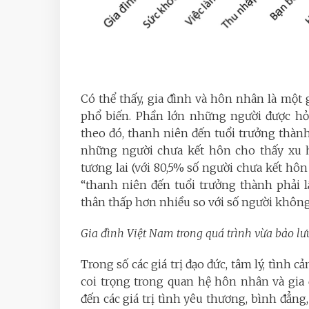
Có thể thấy, gia đình và hôn nhân là một
phổ biến. Phần lớn những người được hỏ
theo đó, thanh niên đến tuổi trưởng thàn
những người chưa kết hôn cho thấy xu 
tương lai (với 80,5% số người chưa kết hôn
“thanh niên đến tuổi trưởng thành phải lậ
thân thấp hơn nhiều so với số người không
Gia đình Việt Nam trong quá trình vừa bảo lưu 
Trong số các giá trị đạo đức, tâm lý, tình cả
coi trọng trong quan hệ hôn nhân và gia 
đến các giá trị tình yêu thương, bình đẳng,