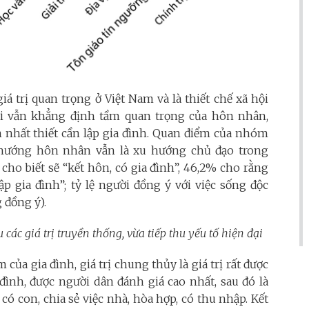
 giá trị quan trọng ở Việt Nam và là thiết chế xã hội
i vẫn khẳng định tầm quan trọng của hôn nhân,
h nhất thiết cần lập gia đình. Quan điểm của nhóm
hướng hôn nhân vẫn là xu hướng chủ đạo trong
 cho biết sẽ “kết hôn, có gia đình”, 46,2% cho rằng
p gia đình”; tỷ lệ người đồng ý với việc sống độc
 đồng ý).
các giá trị truyền thống, vừa tiếp thu yếu tố hiện đại
m của gia đình, giá trị chung thủy là giá trị rất được
đình, được người dân đánh giá cao nhất, sau đó là
 có con, chia sẻ việc nhà, hòa hợp, có thu nhập. Kết