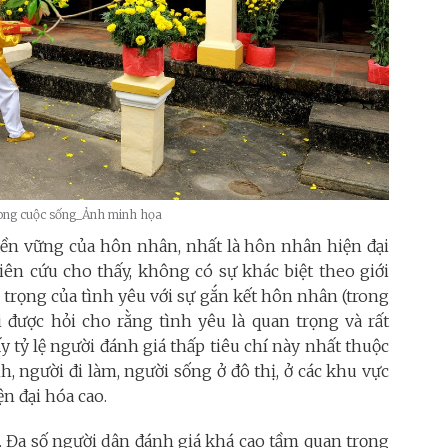
trong cuộc sống_Ảnh minh họa
ự bền vững của hôn nhân, nhất là hôn nhân hiện đại
iên cứu cho thấy, không có sự khác biệt theo giới
n trọng của tình yêu với sự gắn kết hôn nhân (trong
ười được hỏi cho rằng tình yêu là quan trọng và rất
y tỷ lệ người đánh giá thấp tiêu chí này nhất thuộc
, người đi làm, người sống ở đô thị, ở các khu vực
n đại hóa cao.
ại. Đa số người dân đánh giá khá cao tầm quan trọng