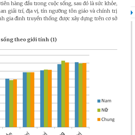
tiên hàng đầu trong cuộc sống, sau đó là sức khỏe,
an giải trí, địa vị, tín ngưỡng tôn giáo và chính trị
ình gia đình truyền thống được xây dựng trên cơ sở
 sống theo giới tính (1)