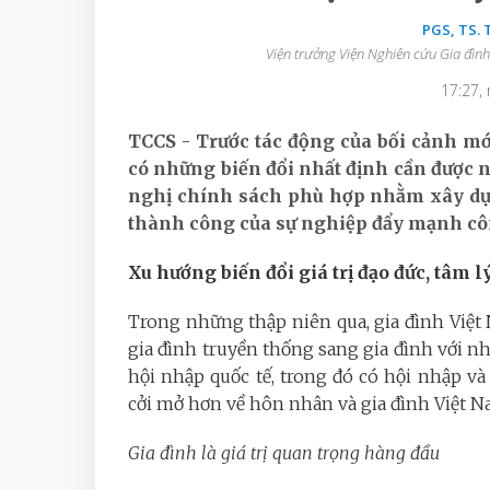
PGS, TS.
Viện trưởng Viện Nghiên cứu Gia đình 
17:27,
TCCS - Trước tác động của bối cảnh mới
có những biến đổi nhất định cần được n
nghị chính sách phù hợp nhằm xây dựn
thành công của sự nghiệp đẩy mạnh côn
Xu hướng biến đổi giá trị đạo đức, tâm 
Trong những thập niên qua, gia đình Việt
gia đình truyền thống sang gia đình với nhữ
hội nhập quốc tế, trong đó có hội nhập 
cởi mở hơn về hôn nhân và gia đình Việt N
Gia đình là giá trị quan trọng hàng đầu