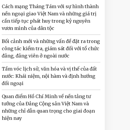
Cách mạng Tháng Tám với sự hình thành
nền ngoại giao Việt Nam và những giá trị
cần tiếp tục phát huy trong kỷ nguyên
vươn mình của dân tộc
Bối cảnh mới và những vấn đề đặt ra trong
công tác kiểm tra, giám sát đối với tổ chức
đảng, đảng viên ở ngoài nước
Tầm vóc lịch sử, văn hóa và vị thế của đất
nước: Khái niệm, nội hàm và định hướng
đối ngoại
Quan điểm Hồ Chí Minh về nền tảng tư
tưởng của Đảng Cộng sản Việt Nam và
những chỉ dẫn quan trọng cho giai đoạn
hiện nay