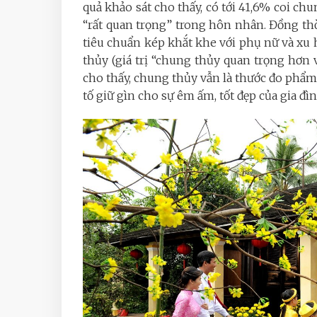
quả khảo sát cho thấy, có tới 41,6% coi chu
“rất quan trọng” trong hôn nhân. Đồng th
tiêu chuẩn kép khắt khe với phụ nữ và xu
thủy (giá trị “chung thủy quan trọng hơn v
cho thấy, chung thủy vẫn là thước đo phẩm
tố giữ gìn cho sự êm ấm, tốt đẹp của gia đìn