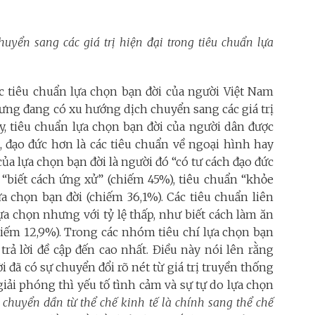
huyển sang các giá trị hiện đại trong tiêu chuẩn lựa
 các tiêu chuẩn lựa chọn bạn đời của người Việt Nam
hưng đang có xu hướng dịch chuyển sang các giá trị
y, tiêu chuẩn lựa chọn bạn đời của người dân được
, đạo đức hơn là các tiêu chuẩn về ngoại hình hay
của lựa chọn bạn đời là người đó “có tư cách đạo đức
n “biết cách ứng xử” (chiếm 45%), tiêu chuẩn “khỏe
a chọn bạn đời (chiếm 36,1%). Các tiêu chuẩn liên
lựa chọn nhưng với tỷ lệ thấp, như biết cách làm ăn
hiếm 12,9%).
Trong các nhóm tiêu chí lựa chọn bạn
 trả lời đề cập đến cao nhất. Điều này nói lên rằng
i đã có sự chuyển đổi rõ nét từ giá trị truyền thống
 giải phóng thì yếu tố tình cảm và sự tự do lựa chọn
 chuyển dần từ
thể chế kinh tế là chính sang thể chế