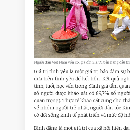
Người dân Việt Nam vốn coi gia đình là ưu tiên hàng đầu 
Giá trị tình yêu là một giá trị bảo đảm s
dựa trên tình yêu để kết hôn. Kết quả ngh
tính, tuổi, học vấn trong đánh giá tầm qua
số người được khảo sát có 89,7% số ng
quan trọng). Thực tế khảo sát cũng cho thấ
về nhóm người trẻ nhất, người dân tộc Kinh
có đời sống kinh tế phát triển và mức độ hiệ
Bình đẳng là một giá trị của xã hội hiện đ