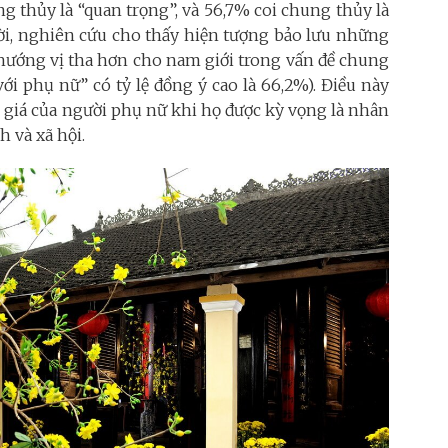
ng thủy là “quan trọng”, và 56,7% coi chung thủy là
ời, nghiên cứu cho thấy hiện tượng bảo lưu những
 hướng vị tha hơn cho nam giới trong vấn đề chung
ới phụ nữ” có tỷ lệ đồng ý cao là 66,2%). Điều này
 giá của người phụ nữ khi họ được kỳ vọng là nhân
h và xã hội.