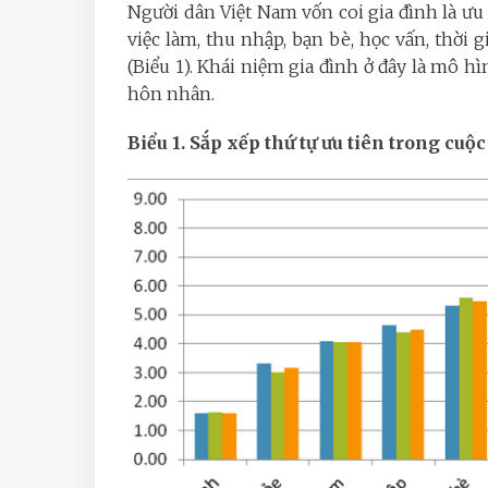
Người dân Việt Nam vốn coi gia đình là ưu 
việc làm, thu nhập, bạn bè, học vấn, thời gi
(Biểu 1). Khái niệm gia đình ở đây là mô h
hôn nhân.
Biểu 1. Sắp xếp thứ tự ưu tiên trong cuộc