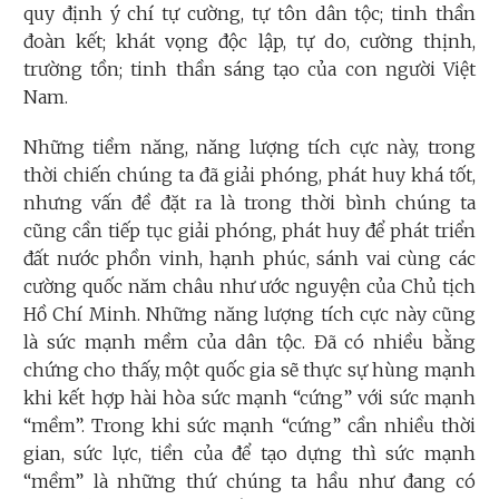
quy định ý chí tự cường, tự tôn dân tộc; tinh thần
đoàn kết; khát vọng độc lập, tự do, cường thịnh,
trường tồn; tinh thần sáng tạo của con người Việt
Nam.
Những tiềm năng, năng lượng tích cực này, trong
thời chiến chúng ta đã giải phóng, phát huy khá tốt,
nhưng vấn đề đặt ra là trong thời bình chúng ta
cũng cần tiếp tục giải phóng, phát huy để phát triển
đất nước phồn vinh, hạnh phúc, sánh vai cùng các
cường quốc năm châu như ước nguyện của Chủ tịch
Hồ Chí Minh. Những năng lượng tích cực này cũng
là sức mạnh mềm của dân tộc. Đã có nhiều bằng
chứng cho thấy, một quốc gia sẽ thực sự hùng mạnh
khi kết hợp hài hòa sức mạnh “cứng” với sức mạnh
“mềm”. Trong khi sức mạnh “cứng” cần nhiều thời
gian, sức lực, tiền của để tạo dựng thì sức mạnh
“mềm” là những thứ chúng ta hầu như đang có