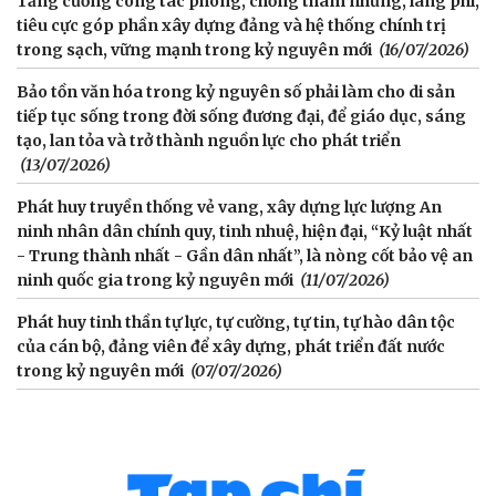
Tăng cường công tác phòng, chống tham nhũng, lãng phí,
tiêu cực góp phần xây dựng đảng và hệ thống chính trị
trong sạch, vững mạnh trong kỷ nguyên mới
(16/07/2026)
Bảo tồn văn hóa trong kỷ nguyên số phải làm cho di sản
tiếp tục sống trong đời sống đương đại, để giáo dục, sáng
tạo, lan tỏa và trở thành nguồn lực cho phát triển
(13/07/2026)
Phát huy truyền thống vẻ vang, xây dựng lực lượng An
ninh nhân dân chính quy, tinh nhuệ, hiện đại, “Kỷ luật nhất
- Trung thành nhất - Gần dân nhất”, là nòng cốt bảo vệ an
ninh quốc gia trong kỷ nguyên mới
(11/07/2026)
Phát huy tinh thần tự lực, tự cường, tự tin, tự hào dân tộc
của cán bộ, đảng viên để xây dựng, phát triển đất nước
trong kỷ nguyên mới
(07/07/2026)