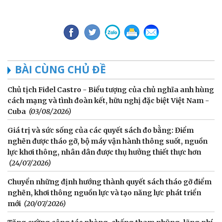
BÀI CÙNG CHỦ ĐỀ
Chủ tịch Fidel Castro - Biểu tượng của chủ nghĩa anh hùng
cách mạng và tình đoàn kết, hữu nghị đặc biệt Việt Nam -
Cuba
(03/08/2026)
Giá trị và sức sống của các quyết sách đo bằng: Điểm
nghẽn được tháo gỡ, bộ máy vận hành thông suốt, nguồn
lực khơi thông, nhân dân được thụ hưởng thiết thực hơn
(24/07/2026)
Chuyển những định hướng thành quyết sách tháo gỡ điểm
nghẽn, khơi thông nguồn lực và tạo năng lực phát triển
mới
(20/07/2026)