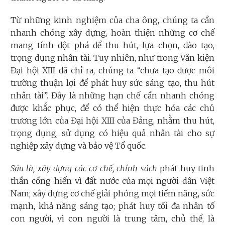
Từ những kinh nghiệm của cha ông, chúng ta cần
nhanh chóng xây dựng, hoàn thiện những cơ chế
mang tính đột phá để thu hút, lựa chọn, đào tạo,
trọng dụng nhân tài. Tuy nhiên, như trong Văn kiện
Đại hội XIII đã chỉ ra, chúng ta “chưa tạo được môi
trường thuận lợi để phát huy sức sáng tạo, thu hút
nhân tài”. Đây là những hạn chế cần nhanh chóng
được khắc phục, để có thể hiện thực hóa các chủ
trương lớn của Đại hội XIII của Đảng, nhằm thu hút,
trọng dụng, sử dụng có hiệu quả nhân tài cho sự
nghiệp xây dựng và bảo vệ Tổ quốc.
Sáu là, xây dựng các cơ chế, chính sách
phát huy tinh
thần cống hiến vì đất nước của mọi người dân Việt
Nam; xây dựng cơ chế giải phóng mọi tiềm năng, sức
mạnh, khả năng sáng tạo;
phát huy tối đa nhân tố
con người, vì con người là trung tâm, chủ thể, là