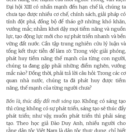
Đại hội XIII có nhấn mạnh đến hạn chế là, chúng ta
chưa tạo được nhiều cơ chế, chính sách, giải pháp có
tính đột phá, đồng bộ để tháo gỡ những khó khăn,
vướng mắc; nhằm khơi dậy mọi tiềm năng và nguồn
lực, tạo động lực mới cho sự phát triển nhanh và bền
vững đất nước. Cần tập trung nghiên cứu lý luận và
tổng kết thực tiễn để làm rõ: Trong việc giải phóng,
phát huy tiềm năng thế mạnh của từng con người,
chúng ta đang gặp phải những điểm nghẽn, vướng
mắc nào? Đồng thời, phải trả lời câu hỏi: Trong các cơ
quan nhà nước, chúng ta đã phát huy được tiềm
năng, thế mạnh của từng người chưa?
Bốn là, thúc đẩy đổi mới sáng tạo
. Không có sáng tạo
thì cũng không có sự phát triển, sáng tạo sẽ thúc đẩy
phát triển; như vậy, muốn phát triển thì phải sáng
tạo. Theo học giả Đào Duy Anh, nhiều người cho
rằng dân tộc Việt Nam là dân tộc thực dụng, chỉ biết