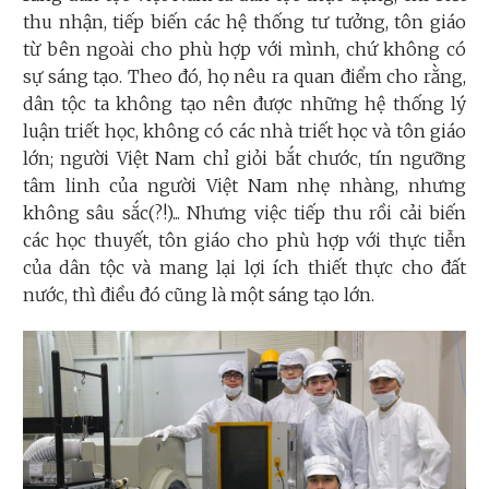
thu nhận, tiếp biến các hệ thống tư tưởng, tôn giáo
từ bên ngoài cho phù hợp với mình, chứ không có
sự sáng tạo. Theo đó, họ nêu ra quan điểm cho rằng,
dân tộc ta không tạo nên được những hệ thống lý
luận triết học, không có các nhà triết học và tôn giáo
lớn; người Việt Nam chỉ giỏi bắt chước, tín ngưỡng
tâm linh của người Việt Nam nhẹ nhàng, nhưng
không sâu sắc(?!)... Nhưng việc tiếp thu rồi cải biến
các học thuyết, tôn giáo cho phù hợp với thực tiễn
của dân tộc và mang lại lợi ích thiết thực cho đất
nước, thì điều đó cũng là một sáng tạo lớn.