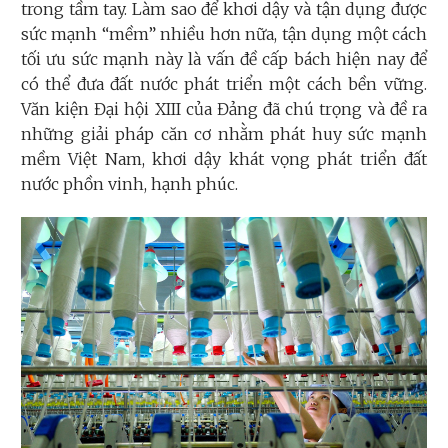
trong tầm tay. Làm sao để khơi dậy và tận dụng được
sức mạnh “mềm” nhiều hơn nữa, tận dụng một cách
tối ưu sức mạnh này là vấn đề cấp bách hiện nay để
có thể đưa đất nước phát triển một cách bền vững.
Văn kiện Đại hội XIII của Đảng đã chú trọng và đề ra
những giải pháp căn cơ nhằm phát huy sức mạnh
mềm Việt Nam, khơi dậy khát vọng phát triển đất
nước phồn vinh, hạnh phúc.