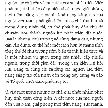
nguồn lực chủ yếu và mục tiêu của sự phát triển. Việc
phát huy tinh thần cống hiến vì đất nước, giải phóng
mọi tiềm năng, sức mạnh, khả năng sáng tạo của
người Việt Nam phải gắn liền với cơ chế thu hút và
trọng dụng nhân tài, cơ chế phát huy dân chủ để
chuyển hóa thành nguồn lực phát triển đất nước.
Đây là những chủ trương vô cùng đúng đắn, nhưng
cần vận dụng, cụ thể hóa một cách hợp lý, mang tính
tổng thể để chủ trương sớm biến thành hiện thực và
là một nhiệm vụ quan trọng của nhiều cấp, nhiều
ngành, trong thời gian dài. Trong Văn kiện Đại hội
XIII, Đảng ta cũng chỉ ra rằng các nguồn lực, tiềm
năng sáng tạo của nhân dân trong xây dựng và bảo
vệ Tổ quốc chưa được phát huy tốt.
Vì vậy, một trong những cơ chế, giải pháp nhằm phát
huy tinh thần cống hiến vì đất nước của mọi người
dân Việt Nam, giải phóng mọi tiềm năng, sức mạnh,