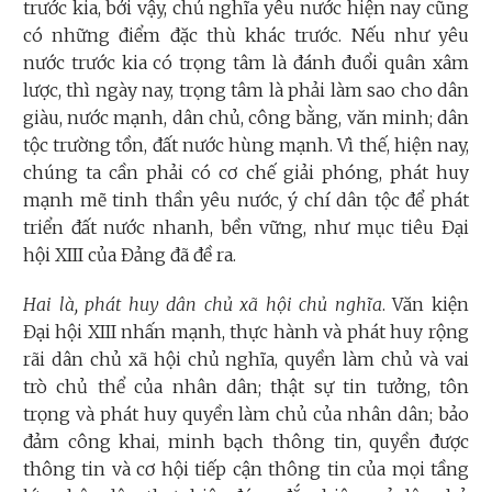
trước kia, bởi vậy, chủ nghĩa yêu nước hiện nay cũng
có những điểm đặc thù khác trước. Nếu như yêu
nước trước kia có trọng tâm là đánh đuổi quân xâm
lược, thì ngày nay, trọng tâm là phải làm sao cho dân
giàu, nước mạnh, dân chủ, công bằng, văn minh; dân
tộc trường tồn, đất nước hùng mạnh. Vì thế, hiện nay,
chúng ta cần phải có cơ chế giải phóng, phát huy
mạnh mẽ tinh thần yêu nước, ý chí dân tộc để phát
triển đất nước nhanh, bền vững, như mục tiêu Đại
hội XIII của Đảng đã đề ra.
Hai là, phát huy dân chủ xã hội chủ nghĩa
. Văn kiện
Đại hội XIII nhấn mạnh, thực hành và phát huy rộng
rãi dân chủ xã hội chủ nghĩa, quyền làm chủ và vai
trò chủ thể của nhân dân; thật sự tin tưởng, tôn
trọng và phát huy quyền làm chủ của nhân dân; bảo
đảm công khai, minh bạch thông tin, quyền được
thông tin và cơ hội tiếp cận thông tin của mọi tầng