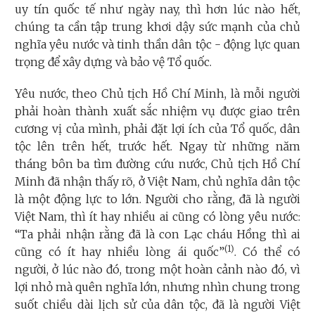
uy tín quốc tế như ngày nay, thì hơn lúc nào hết,
chúng ta cần tập trung khơi dậy sức mạnh của chủ
nghĩa yêu nước và tinh thần dân tộc - động lực quan
trọng để xây dựng và bảo vệ Tổ quốc.
Yêu nước, theo Chủ tịch Hồ Chí Minh, là mỗi người
phải hoàn thành xuất sắc nhiệm vụ được giao trên
cương vị của mình, phải đặt lợi ích của Tổ quốc, dân
tộc lên trên hết, trước hết. Ngay từ những năm
tháng bôn ba tìm đường cứu nước, Chủ tịch Hồ Chí
Minh đã nhận thấy rõ, ở Việt Nam, chủ nghĩa dân tộc
là một động lực to lớn. Người cho rằng, đã là người
Việt Nam, thì ít hay nhiều ai cũng có lòng yêu nước:
“Ta phải nhận rằng đã là con Lạc cháu Hồng thì ai
(1)
cũng có ít hay nhiều lòng ái quốc”
. Có thể có
người, ở lúc nào đó, trong một hoàn cảnh nào đó, vì
lợi nhỏ mà quên nghĩa lớn, nhưng nhìn chung trong
suốt chiều dài lịch sử của dân tộc, đã là người Việt