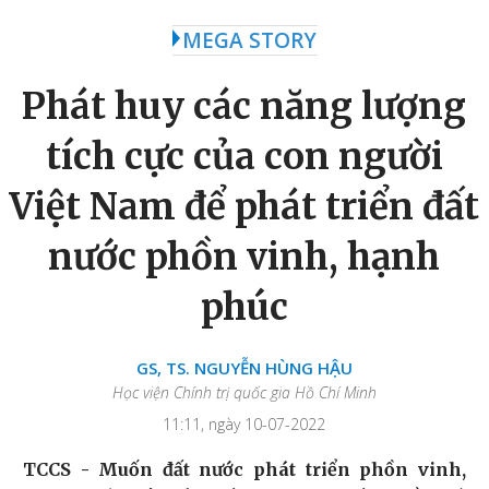
MEGA STORY
Phát huy các năng lượng
tích cực của con người
Việt Nam để phát triển đất
nước phồn vinh, hạnh
phúc
GS, TS. NGUYỄN HÙNG HẬU
Học viện Chính trị quốc gia Hồ Chí Minh
11:11, ngày 10-07-2022
TCCS - Muốn đất nước phát triển phồn vinh,