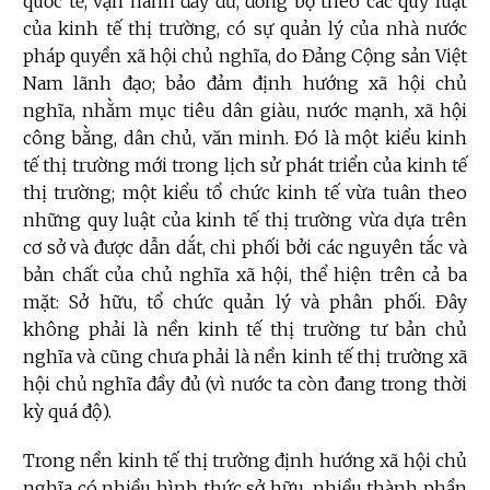
quốc tế, vận hành đầy đủ, đồng bộ theo các quy luật
của kinh tế thị trường, có sự quản lý của nhà nước
pháp quyền xã hội chủ nghĩa, do Đảng Cộng sản Việt
Nam lãnh đạo; bảo đảm định hướng xã hội chủ
nghĩa, nhằm mục tiêu dân giàu, nước mạnh, xã hội
công bằng, dân chủ, văn minh. Đó là một kiểu kinh
tế thị trường mới trong lịch sử phát triển của kinh tế
thị trường; một kiểu tổ chức kinh tế vừa tuân theo
những quy luật của kinh tế thị trường vừa dựa trên
cơ sở và được dẫn dắt, chi phối bởi các nguyên tắc và
bản chất của chủ nghĩa xã hội, thể hiện trên cả ba
mặt: Sở hữu, tổ chức quản lý và phân phối. Đây
không phải là nền kinh tế thị trường tư bản chủ
nghĩa và cũng chưa phải là nền kinh tế thị trường xã
hội chủ nghĩa đầy đủ (vì nước ta còn đang trong thời
kỳ quá độ).
Trong nền kinh tế thị trường định hướng xã hội chủ
nghĩa có nhiều hình thức sở hữu, nhiều thành phần