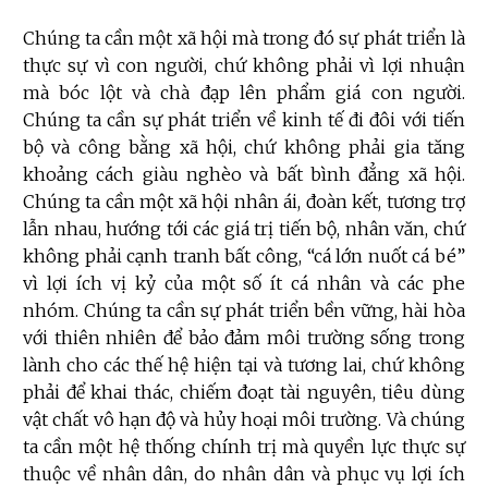
Chúng ta cần một xã hội mà trong đó sự phát triển là
thực sự vì con người, chứ không phải vì lợi nhuận
mà bóc lột và chà đạp lên phẩm giá con người.
Chúng ta cần sự phát triển về kinh tế đi đôi với tiến
bộ và công bằng xã hội, chứ không phải gia tăng
khoảng cách giàu nghèo và bất bình đẳng xã hội.
Chúng ta cần một xã hội nhân ái, đoàn kết, tương trợ
lẫn nhau, hướng tới các giá trị tiến bộ, nhân văn, chứ
không phải cạnh tranh bất công, “cá lớn nuốt cá bé”
vì lợi ích vị kỷ của một số ít cá nhân và các phe
nhóm. Chúng ta cần sự phát triển bền vững, hài hòa
với thiên nhiên để bảo đảm môi trường sống trong
lành cho các thế hệ hiện tại và tương lai, chứ không
phải để khai thác, chiếm đoạt tài nguyên, tiêu dùng
vật chất vô hạn độ và hủy hoại môi trường. Và chúng
ta cần một hệ thống chính trị mà quyền lực thực sự
thuộc về nhân dân, do nhân dân và phục vụ lợi ích