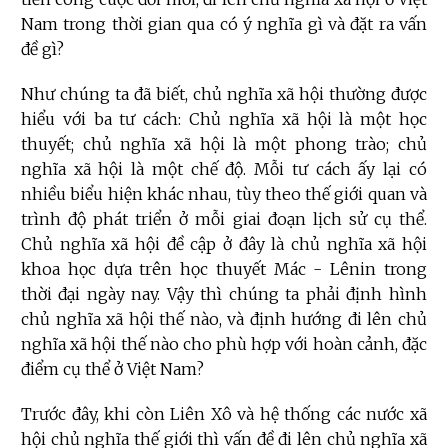
Nam trong thời gian qua có ý nghĩa gì và đặt ra vấn
đề gì?
Như chúng ta đã biết, chủ nghĩa xã hội thường được
hiểu với ba tư cách: Chủ nghĩa xã hội là một học
thuyết; chủ nghĩa xã hội là một phong trào; chủ
nghĩa xã hội là một chế độ. Mỗi tư cách ấy lại có
nhiều biểu hiện khác nhau, tùy theo thế giới quan và
trình độ phát triển ở mỗi giai đoạn lịch sử cụ thể.
Chủ nghĩa xã hội đề cập ở đây là chủ nghĩa xã hội
khoa học dựa trên học thuyết Mác - Lênin trong
thời đại ngày nay. Vậy thì chúng ta phải định hình
chủ nghĩa xã hội thế nào, và định hướng đi lên chủ
nghĩa xã hội thế nào cho phù hợp với hoàn cảnh, đặc
điểm cụ thể ở Việt Nam?
Trước đây, khi còn Liên Xô và hệ thống các nước xã
hội chủ nghĩa thế giới thì vấn đề đi lên chủ nghĩa xã