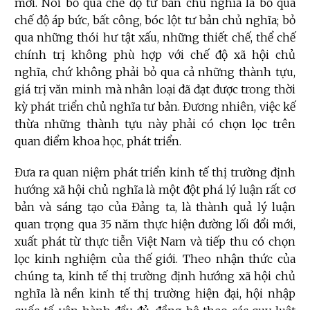
mới. Nói bỏ qua chế độ tư bản chủ nghĩa là bỏ qua
chế độ áp bức, bất công, bóc lột tư bản chủ nghĩa; bỏ
qua những thói hư tật xấu, những thiết chế, thể chế
chính trị không phù hợp với chế độ xã hội chủ
nghĩa, chứ không phải bỏ qua cả những thành tựu,
giá trị văn minh mà nhân loại đã đạt được trong thời
kỳ phát triển chủ nghĩa tư bản. Đương nhiên, việc kế
thừa những thành tựu này phải có chọn lọc trên
quan điểm khoa học, phát triển.
Đưa ra quan niệm phát triển kinh tế thị trường định
hướng xã hội chủ nghĩa là một đột phá lý luận rất cơ
bản và sáng tạo của Đảng ta, là thành quả lý luận
quan trọng qua 35 năm thực hiện đường lối đổi mới,
xuất phát từ thực tiễn Việt Nam và tiếp thu có chọn
lọc kinh nghiệm của thế giới. Theo nhận thức của
chúng ta, kinh tế thị trường định hướng xã hội chủ
nghĩa là nền kinh tế thị trường hiện đại, hội nhập