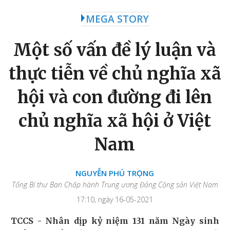
MEGA STORY
Một số vấn đề lý luận và
thực tiễn về chủ nghĩa xã
hội và con đường đi lên
chủ nghĩa xã hội ở Việt
Nam
NGUYỄN PHÚ TRỌNG
Tổng Bí thư Ban Chấp hành Trung ương Đảng Cộng sản Việt Nam
17:10, ngày 16-05-2021
TCCS - Nhân dịp kỷ niệm 131 năm Ngày sinh