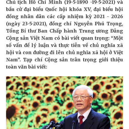
Chủ tịch Hồ Chí Minh (19-5-1890 -19-5-2021) và
bầu cử đại biểu Quốc hội khóa XV, đại biểu hội
đồng nhân dân các cấp nhiệm kỳ 2021 - 2026
(ngày 23-5-2021), đồng chí Nguyễn Phú Trọng,
Tổng Bí thư Ban Chấp hành Trung ương Đảng
Cộng sản Việt Nam có bài viết quan trọng: “Một
số vấn đề lý luận và thực tiễn về chủ nghĩa xã
hội và con đường đi lên chủ nghĩa xã hội ở Việt
Nam”. Tạp chí Cộng sản trân trọng giới thiệu
toàn văn bài viết: