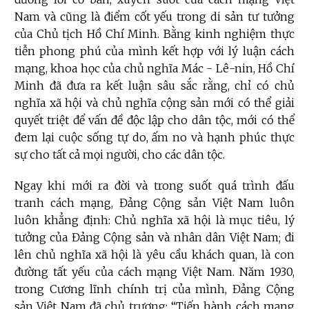
Nam và cũng là điểm cốt yếu trong di sản tư tưởng
của Chủ tịch Hồ Chí Minh. Bằng kinh nghiệm thực
tiễn phong phú của mình kết hợp với lý luận cách
mạng, khoa học của chủ nghĩa Mác - Lê-nin, Hồ Chí
Minh đã đưa ra kết luận sâu sắc rằng, chỉ có chủ
nghĩa xã hội và chủ nghĩa cộng sản mới có thể giải
quyết triệt để vấn đề độc lập cho dân tộc, mới có thể
đem lại cuộc sống tự do, ấm no và hạnh phúc thực
sự cho tất cả mọi người, cho các dân tộc.
Ngay khi mới ra đời và trong suốt quá trình đấu
tranh cách mạng, Đảng Cộng sản Việt Nam luôn
luôn khẳng định: Chủ nghĩa xã hội là mục tiêu, lý
tưởng của Đảng Cộng sản và nhân dân Việt Nam; đi
lên chủ nghĩa xã hội là yêu cầu khách quan, là con
đường tất yếu của cách mạng Việt Nam. Năm 1930,
trong Cương lĩnh chính trị của mình, Đảng Cộng
sản Việt Nam đã chủ trương: “Tiến hành cách mạng