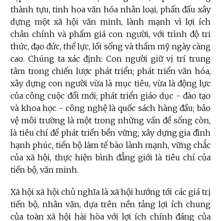
thành tựu, tinh hoa văn hóa nhân loại, phấn đấu xây
dựng một xã hội văn minh, lành mạnh vì lợi ích
chân chính và phẩm giá con người, với trình độ tri
thức, đạo đức, thể lực, lối sống và thẩm mỹ ngày càng
cao. Chúng ta xác định: Con người giữ vị trí trung
tâm trong chiến lược phát triển; phát triển văn hóa,
xây dựng con người vừa là mục tiêu, vừa là động lực
của công cuộc đổi mới; phát triển giáo dục - đào tạo
và khoa học - công nghệ là quốc sách hàng đầu; bảo
vệ môi trường là một trong những vấn đề sống còn,
là tiêu chí để phát triển bền vững; xây dựng gia đình
hạnh phúc, tiến bộ làm tế bào lành mạnh, vững chắc
của xã hội, thực hiện bình đẳng giới là tiêu chí của
tiến bộ, văn minh.
Xã hội xã hội chủ nghĩa là xã hội hướng tới các giá trị
tiến bộ, nhân văn, dựa trên nền tảng lợi ích chung
của toàn xã hội hài hòa với lợi ích chính đáng của