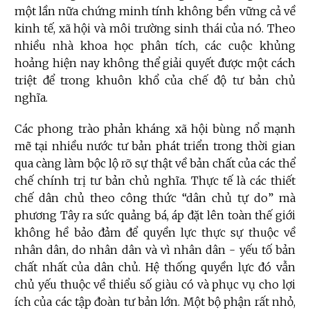
một lần nữa chứng minh tính không bền vững cả về
kinh tế, xã hội và môi trường sinh thái của nó. Theo
nhiều nhà khoa học phân tích, các cuộc khủng
hoảng hiện nay không thể giải quyết được một cách
triệt để trong khuôn khổ của chế độ tư bản chủ
nghĩa.
Các phong trào phản kháng xã hội bùng nổ mạnh
mẽ tại nhiều nước tư bản phát triển trong thời gian
qua càng làm bộc lộ rõ sự thật về bản chất của các thể
chế chính trị tư bản chủ nghĩa. Thực tế là các thiết
chế dân chủ theo công thức “dân chủ tự do” mà
phương Tây ra sức quảng bá, áp đặt lên toàn thế giới
không hề bảo đảm để quyền lực thực sự thuộc về
nhân dân, do nhân dân và vì nhân dân - yếu tố bản
chất nhất của dân chủ. Hệ thống quyền lực đó vẫn
chủ yếu thuộc về thiểu số giàu có và phục vụ cho lợi
ích của các tập đoàn tư bản lớn. Một bộ phận rất nhỏ,