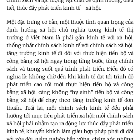
tiết, thúc đẩy phát triển kinh tế - xã hội.
Một đặc trưng cơ bản, một thuộc tính quan trọng của
định hướng xã hội chủ nghĩa trong kinh tế thị
trường ở Việt Nam là phải gắn kinh tế với xã hội,
thống nhất chính sách kinh tế với chính sách xã hội,
tăng trưởng kinh tế đi đôi với thực hiện tiến bộ và
công bằng xã hội ngay trong từng bước, từng chính
sách và trong suốt quá trình phát triển. Điều đó có
nghĩa là: không chờ đến khi kinh tế đạt tới trình độ
phát triển cao rồi mới thực hiện tiến bộ và công
bằng xã hội, càng không “hy sinh” tiến bộ và công
bằng xã hội để chạy theo tăng trưởng kinh tế đơn
thuần. Trái lại, mỗi chính sách kinh tế đều phải
hướng tới mục tiêu phát triển xã hội; mỗi chính sách
xã hội phải nhằm tạo ra động lực thúc đẩy phát triển
kinh tế; khuyến khích làm giàu hợp pháp phải đi đôi
với xóa đói, giảm nghèo bền vững, chăm sóc những