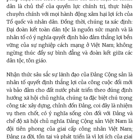
dân là chủ thể của quyền lực chính trị, thực hiện
chuyên chính với mọi hành động xâm hại lợi ích của
Tổ quốc và nhân dân. Đồng thời, chúng ta xác định:
Đại đoàn kết toàn dân tộc là nguồn sức mạnh và là
nhân tố có ý nghĩa quyết định bảo đảm thắng lợi bền
vững của sự nghiệp cách mạng ở Việt Nam; không
ngừng thúc đẩy sự bình đẳng và đoàn kết giữa các
dân tộc, tôn giáo.
Nhận thức sâu sắc sự lãnh đạo của Đảng Cộng sản là
nhân tố quyết định thắng lợi của công cuộc đổi mới
và bảo đảm cho đất nước phát triển theo đúng định
hướng xã hội chủ nghĩa, chúng ta đặc biệt chú trọng
công tác xây dựng, chỉnh đốn Đảng, coi đây là nhiệm
vụ then chốt, có ý nghĩa sống còn đối với Đảng và
chế độ xã hội chủ nghĩa. Đảng Cộng sản Việt Nam là
đội tiên phong của giai cấp công nhân Việt Nam;
Đảng ra đời, tồn tại và phát triển là vì lợi ích của giai