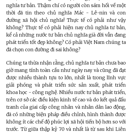
nghĩa tư bản. Thậm chí có người còn sám hối về một
thời đã tin theo chủ nghĩa Mác - Lê-nin và con
đường xã hội chủ nghĩa! Thực tế có phải như vậy
không? Thực tế có phải hiện nay chủ nghĩa tư bản,
kể cả những nước tư bản chủ nghĩa già đời vẫn đang
phát triển tốt đẹp không? Có phải Việt Nam chúng ta
đã chọn con đường đi sai không?
Chúng ta thừa nhận rằng, chủ nghĩa tư bản chưa bao
giờ mang tính toàn cầu như ngày nay và cũng đã đạt
được nhiều thành tựu to lớn, nhất là trong lĩnh vực
giải phóng và phát triển sức sản xuất, phát triển
khoa học - công nghệ. Nhiều nước tư bản phát triển,
trên cơ sở các điều kiện kinh tế cao và do kết quả đấu
tranh của giai cấp công nhân và nhân dân lao động,
đã có những biện pháp điều chỉnh, hình thành được
không ít các chế độ phúc lợi xã hội tiến bộ hơn so với
trước. Từ giữa thập kỷ 70 và nhất là từ sau khi Liên