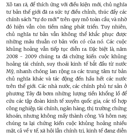
Xô tan rã, để thích ứng với điều kiện mới, chủ nghĩa
tư bản thế giới đã ra sức tự điều chỉnh, thúc đẩy các
chính sách “tự do mới” trên quy mô toàn cầu; và nhờ
đó hiện vẫn còn tiềm năng phát triển. Tuy nhiên,
chủ nghĩa tư bản vẫn không thể khắc phục được
những mâu thuẫn cơ bản vốn có của nó. Các cuộc
khủng hoảng vẫn tiếp tục diễn ra. Đặc biệt là, năm
2008 - 2009 chúng ta đã chứng kiến cuộc khủng
hoảng tài chính, suy thoái kinh tế bắt đầu từ nước
Mỹ, nhanh chóng lan rộng ra các trung tâm tư bản
chủ nghĩa khác và tác động đến hầu hết các nước
trên thế giới. Các nhà nước, các chính phủ tư sản ở
phương Tây đã bơm những lượng tiền khổng lồ để
cứu các tập đoàn kinh tế xuyên quốc gia, các tổ hợp
công nghiệp, tài chính, ngân hàng, thị trường chứng
khoán, nhưng không mấy thành công. Và hôm nay,
chúng ta lại chứng kiến cuộc khủng hoảng nhiều
mặt, cả về y tế, xã hội lẫn chính trị, kinh tế đang diễn