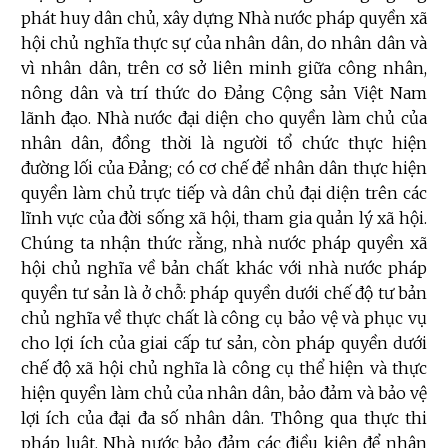
phát huy dân chủ, xây dựng Nhà nước pháp quyền xã
hội chủ nghĩa thực sự của nhân dân, do nhân dân và
vì nhân dân, trên cơ sở liên minh giữa công nhân,
nông dân và trí thức do Đảng Cộng sản Việt Nam
lãnh đạo. Nhà nước đại diện cho quyền làm chủ của
nhân dân, đồng thời là người tổ chức thực hiện
đường lối của Đảng; có cơ chế để nhân dân thực hiện
quyền làm chủ trực tiếp và dân chủ đại diện trên các
lĩnh vực của đời sống xã hội, tham gia quản lý xã hội.
Chúng ta nhận thức rằng, nhà nước pháp quyền xã
hội chủ nghĩa về bản chất khác với nhà nước pháp
quyền tư sản là ở chỗ: pháp quyền dưới chế độ tư bản
chủ nghĩa về thực chất là công cụ bảo vệ và phục vụ
cho lợi ích của giai cấp tư sản, còn pháp quyền dưới
chế độ xã hội chủ nghĩa là công cụ thể hiện và thực
hiện quyền làm chủ của nhân dân, bảo đảm và bảo vệ
lợi ích của đại đa số nhân dân. Thông qua thực thi
pháp luật, Nhà nước bảo đảm các điều kiện để nhân