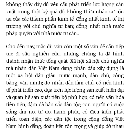
không thấy đầy đủ yêu cầu phát triển lực lượng sản
xuất trong thời kỳ quá độ, không thừa nhận sự tồn
tại của các thành phần kinh tế; đồng nhất kinh tế thị
trường với chủ nghĩa tư bản; đồng nhất nhà nước
pháp quyền với nhà nước tư sản...
Cho đến nay, mặc dù vẫn còn một số vấn đề cần tiếp
tục đi sâu nghiên cứu, nhưng chúng ta đã hình
thành nhận thức tổng quát: Xã hội xã hội chủ nghĩa
mà nhân dân Việt Nam đang phấn đấu xây dựng là
một xã hội dân giàu, nước mạnh, dân chủ, công
bằng, văn minh; do nhân dân làm chủ; có nền kinh
tế phát triển cao, dựa trên lực lượng sản xuất hiện đại
và quan hệ sản xuất tiến bộ phù hợp; có nền văn hóa
tiên tiến, đậm đà bản sắc dân tộc; con người có cuộc
sống ấm no, tự do, hạnh phúc, có điều kiện phát
triển toàn diện; các dân tộc trong cộng đồng Việt
Nam bình đẳng, đoàn kết, tôn trọng và giúp đỡ nhau