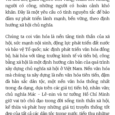
người có công, những người có hoàn cảnh khó
khăn. Đây là một yêu cầu có tính nguyên tắc để bảo
đảm sự phát triển lành mạnh, bền vững, theo định
hướng xã hội chủ nghĩa.
Chúng ta coi văn hóa là nền tảng tinh thần của xã
hội, sức mạnh nội sinh, động lực phát triển đất nước
và bảo vệ Tổ quốc; xác định phát triển văn hóa đồng
bộ, hài hòa với tăng trưởng kinh tế và tiến bộ, công
bằng xã hội là một định hướng căn bản của quá trình
xây dựng chủ nghĩa xã hội ở Việt Nam. Nền văn hóa
mà chúng ta xây dựng là nền văn hóa tiên tiến, đậm
đà bản sắc dân tộc, một nền văn hóa thống nhất
trong đa dạng, dựa trên các giá trị tiến bộ, nhân văn;
chủ nghĩa Mác - Lê-nin và tư tưởng Hồ Chí Minh
giữ vai trò chủ đạo trong đời sống tinh thần xã hội,
kế thừa và phát huy những giá trị truyền thống tốt
đẹp của tất cả các dân tộc trong nước, tiếp thu những