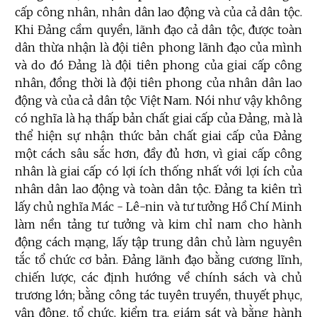
cấp công nhân, nhân dân lao động và của cả dân tộc.
Khi Đảng cầm quyền, lãnh đạo cả dân tộc, được toàn
dân thừa nhận là đội tiên phong lãnh đạo của mình
và do đó Đảng là đội tiên phong của giai cấp công
nhân, đồng thời là đội tiên phong của nhân dân lao
động và của cả dân tộc Việt Nam. Nói như vậy không
có nghĩa là hạ thấp bản chất giai cấp của Đảng, mà là
thể hiện sự nhận thức bản chất giai cấp của Đảng
một cách sâu sắc hơn, đầy đủ hơn, vì giai cấp công
nhân là giai cấp có lợi ích thống nhất với lợi ích của
nhân dân lao động và toàn dân tộc. Đảng ta kiên trì
lấy chủ nghĩa Mác - Lê-nin và tư tưởng Hồ Chí Minh
làm nền tảng tư tưởng và kim chỉ nam cho hành
động cách mạng, lấy tập trung dân chủ làm nguyên
tắc tổ chức cơ bản. Đảng lãnh đạo bằng cương lĩnh,
chiến lược, các định hướng về chính sách và chủ
trương lớn; bằng công tác tuyên truyền, thuyết phục,
vận động, tổ chức, kiểm tra, giám sát và bằng hành