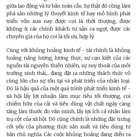
giữa lao động và tư bản toàn cầu. Sự thật đó cũng làm
phá sản những lý thuyết kinh tế hay mô hình phát
triển vốn xưa nay được coi là thời thượng, được
không ít các chính khách tư sản ca ngợi, được các
chuyên gia của họ coi là tối ưu, hợp lý.
Cùng với khủng hoảng kinh tế - tài chính là khủng
hoảng năng lượng, lương thực, sự cạn kiệt của các
nguồn tài nguyên thiên nhiên, sự suy thoái của môi
trường sinh thái,... đang đặt ra những thách thức vô
cùng lớn cho sự tồn tại và phát triển của nhân loại.
Đó là hậu quả của một quá trình phát triển kinh tế -
xã hội lấy lợi nhuận làm mục tiêu tối thượng, coi
chiếm hữu của cải và tiêu dùng vật chất ngày càng
tăng làm thước đo văn minh, lấy lợi ích cá nhân làm
trụ cột của xã hội. Đó cũng chính là những đặc trưng
cốt yếu của phương thức sản xuất và tiêu dùng tư
bản chủ nghĩa. Các cuộc khủng hoảng đang diễn ra