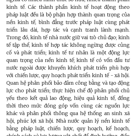
kinh tế. Các thành phần kinh tế hoạt động theo
pháp luật đều là bộ phận hợp thành quan trọng của
nền kinh tế, bình đẳng trước pháp luật cùng phát
triển lâu dài, hợp tác và cạnh tranh lành mạnh.
Trong đó, kinh tế nhà nước giữ vai trò chủ đạo; kinh
tế tập thể, kinh tế hợp tác không ngừng được củng
cố và phát triển; kinh tế tư nhân là một động lực
quan trọng của nền kinh tế; kinh tế có vốn đầu tư
nước ngoài được khuyến khích phát triển phù hợp
với chiến lược, quy hoạch phát triển kinh tế - xã hội.
Quan hệ phân phối bảo đảm công bằng và tạo động
lực cho phát triển; thực hiện chế độ phân phối chủ
yếu theo kết quả lao động, hiệu quả kinh tế, đồng
thời theo mức đóng góp vốn cùng các nguồn lực
khác và phân phối thông qua hệ thống an sinh xã
hội, phúc lợi xã hội. Nhà nước quản lý nền kinh tế
bằng pháp luật, chiến lược, quy hoạch, kế hoạch,
chính sách và lực lượng vật chất để định hướng, điều