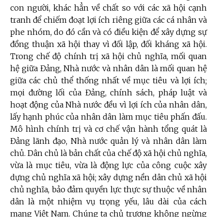
con người, khác hẳn về chất so với các xã hội cạnh
tranh để chiếm đoạt lợi ích riêng giữa các cá nhân và
phe nhóm, do đó cần và có điều kiện để xây dựng sự
đồng thuận xã hội thay vì đối lập, đối kháng xã hội.
Trong chế độ chính trị xã hội chủ nghĩa, mối quan
hệ giữa Đảng, Nhà nước và nhân dân là mối quan hệ
giữa các chủ thể thống nhất về mục tiêu và lợi ích;
mọi đường lối của Đảng, chính sách, pháp luật và
hoạt động của Nhà nước đều vì lợi ích của nhân dân,
lấy hạnh phúc của nhân dân làm mục tiêu phấn đấu.
Mô hình chính trị và cơ chế vận hành tổng quát là
Đảng lãnh đạo, Nhà nước quản lý và nhân dân làm
chủ. Dân chủ là bản chất của chế độ xã hội chủ nghĩa,
vừa là mục tiêu, vừa là động lực của công cuộc xây
dựng chủ nghĩa xã hội; xây dựng nền dân chủ xã hội
chủ nghĩa, bảo đảm quyền lực thực sự thuộc về nhân
dân là một nhiệm vụ trọng yếu, lâu dài của cách
mạng Việt Nam. Chúng ta chủ trương không ngừng