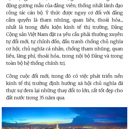
động gương mẫu của đảng viên; thống nhất lãnh đạo
công tác cán bộ. Ý thức được nguy cơ đối với đảng
cầm quyền là tham nhũng, quan liêu, thoái hóa...,
nhất là trong điều kiện kinh tế thị trường, Đảng
Cộng sản Việt Nam đặt ra yêu cầu phải thường xuyên
tự đổi mới, tự chỉnh đốn, đấu tranh chống chủ nghĩa
cơ hội, chủ nghĩa cá nhân, chống tham nhũng, quan
liêu, lãng phí, thoái hóa... trong nội bộ Đảng và trong
toàn bộ hệ thống chính trị.
Công cuộc đổi mới, trong đó có việc phát triển nền
kinh tế thị trường định hướng xã hội chủ nghĩa đã
thực sự đem lại những thay đổi to lớn, rất tốt đẹp cho
đất nước trong 35 năm qua.