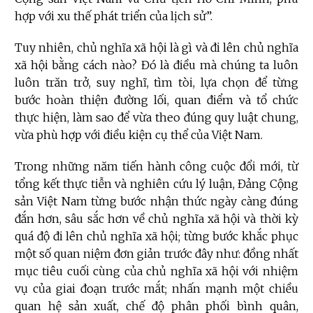
hợp với xu thế phát triển của lịch sử”.
Tuy nhiên, chủ nghĩa xã hội là gì và đi lên chủ nghĩa
xã hội bằng cách nào? Đó là điều mà chúng ta luôn
luôn trăn trở, suy nghĩ, tìm tòi, lựa chọn để từng
bước hoàn thiện đường lối, quan điểm và tổ chức
thực hiện, làm sao để vừa theo đúng quy luật chung,
vừa phù hợp với điều kiện cụ thể của Việt Nam.
Trong những năm tiến hành công cuộc đổi mới, từ
tổng kết thực tiễn và nghiên cứu lý luận, Đảng Cộng
sản Việt Nam từng bước nhận thức ngày càng đúng
đắn hơn, sâu sắc hơn về chủ nghĩa xã hội và thời kỳ
quá độ đi lên chủ nghĩa xã hội; từng bước khắc phục
một số quan niệm đơn giản trước đây như: đồng nhất
mục tiêu cuối cùng của chủ nghĩa xã hội với nhiệm
vụ của giai đoạn trước mắt; nhấn mạnh một chiều
quan hệ sản xuất, chế độ phân phối bình quân,