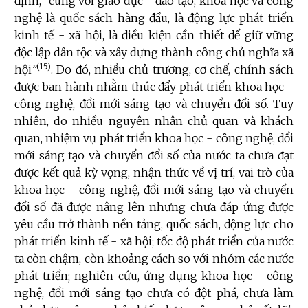
định, “cùng với giáo dục - đào tạo, khoa học và công
nghệ là quốc sách hàng đầu, là động lực phát triển
kinh tế - xã hội, là điều kiện cần thiết để giữ vững
độc lập dân tộc và xây dựng thành công chủ nghĩa xã
(15)
hội
”
. Do đó, nhiều chủ trương, cơ chế, chính sách
được ban hành nhằm thúc đẩy phát triển khoa học -
công nghệ, đổi mới sáng tạo và chuyển đổi số. Tuy
nhiên, do nhiều nguyên nhân chủ quan và khách
quan, nhiệm vụ phát triển khoa học - công nghệ, đổi
mới sáng tạo và chuyển đổi số của nước ta chưa đạt
được kết quả kỳ vọng, nhận thức về vị trí, vai trò của
khoa học - công nghệ, đổi mới sáng tạo và chuyển
đổi số đã được nâng lên nhưng chưa đáp ứng được
yêu cầu trở thành nền tảng, quốc sách, động lực cho
phát triển kinh tế - xã hội; tốc độ phát triển của nước
ta còn chậm, còn khoảng cách so với nhóm các nước
phát triển; nghiên cứu, ứng dụng khoa học - công
nghệ, đổi mới sáng tạo chưa có đột phá, chưa làm