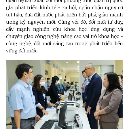
quan hệ sản xuất, đổi mới phương thức quản trị quốc
gia, phát triển kinh tế - xã hội, ngăn chặn nguy cơ
tụt hậu, đưa đất nước phát triển bứt phá, giàu mạnh
trong kỷ nguyên mới. Cùng với đó, đổ
i mới tư duy,
đẩy mạnh nghiên cứu khoa học, ứng dụng và
chuyển giao công nghệ, nâng cao vai trò khoa học -
công nghệ, đổi mới sáng tạo trong phát triển bền
vững đất nước.