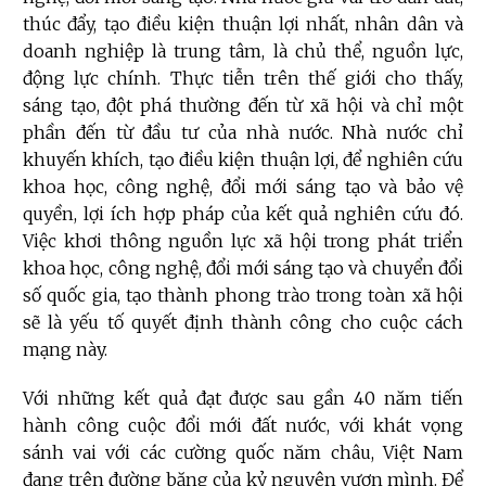
thúc đẩy, tạo điều kiện thuận lợi nhất, nhân dân và
doanh nghiệp là trung tâm, là chủ thể, nguồn lực,
động lực chính. Thực tiễn trên thế giới cho thấy,
sáng tạo, đột phá thường đến từ xã hội và chỉ một
phần đến từ đầu tư của nhà nước. Nhà nước chỉ
khuyến khích, tạo điều kiện thuận lợi, để nghiên cứu
khoa học, công nghệ, đổi mới sáng tạo và bảo vệ
quyền, lợi ích hợp pháp của kết quả nghiên cứu đó.
Việc khơi thông nguồn lực xã hội trong phát triển
khoa học, công nghệ, đổi mới sáng tạo và chuyển đổi
số quốc gia, tạo thành phong trào trong toàn xã hội
sẽ là yếu tố quyết định thành công cho cuộc cách
mạng này.
Với những kết quả đạt được sau gần 40 năm tiến
hành công cuộc đổi mới đất nước, với khát vọng
sánh vai với các cường quốc năm châu, Việt Nam
đang trên đường băng của kỷ nguyên vươn mình. Để