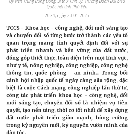
Ủy viên Trung ương Đảng, Bí thư Tỉnh ủy, Trưởng Đoàn Đại biểu
Quốc hội tỉnh Phú Yên
20:34, ngày 20-01-2025
TCCS - Khoa học - công nghệ, đổi mới sáng tạo
và chuyển đổi số từng bước trở thành các yếu tố
quan trọng mang tính quyết định đối với sự
phát triển nhanh và bền vững của đất nước,
đóng góp thiết thực, toàn diện trên mọi lĩnh vực,
như y tế, nông nghiệp, công nghiệp, công nghệ
thông tin, quốc phòng - an ninh... Trong bối
cảnh hội nhập quốc tế ngày càng sâu rộng, đặc
biệt là cuộc Cách mạng công nghiệp lần thứ tư,
công tác phát triển khoa học - công nghệ, đổi
mới sáng tạo, chuyển đổi số là nhiệm vụ tiên
quyết, tạo nền tảng, thời cơ tốt nhất để xây dựng
đất nước phát triển giàu mạnh, hùng cường
trong kỷ nguyên mới, kỷ nguyên vươn mình của
dân tộc.