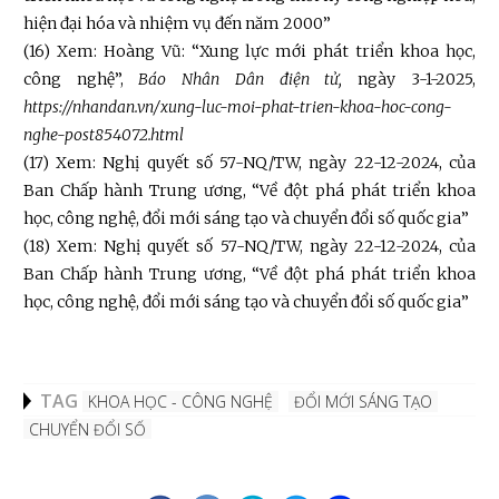
hiện đại hóa và nhiệm vụ đến năm 2000”
(16) Xem: Hoàng Vũ: “Xung lực mới phát triển khoa học,
công nghệ”,
Báo Nhân Dân điện tử,
ngày 3-1-2025,
https://nhandan.vn/xung-luc-moi-phat-trien-khoa-hoc-cong-
nghe-post854072.html
(17) Xem: Nghị quyết số 57-NQ/TW, ngày 22-12-2024, của
Ban Chấp hành Trung ương, “Về đột phá phát triển khoa
học, công nghệ, đổi mới sáng tạo và chuyển đổi số quốc gia”
(18) Xem: Nghị quyết số 57-NQ/TW, ngày 22-12-2024, của
Ban Chấp hành Trung ương, “Về đột phá phát triển khoa
học, công nghệ, đổi mới sáng tạo và chuyển đổi số quốc gia”
TAG
KHOA HỌC - CÔNG NGHỆ
ĐỔI MỚI SÁNG TẠO
CHUYỂN ĐỔI SỐ