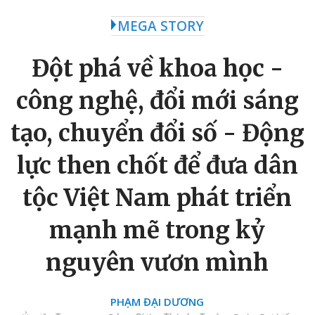
MEGA STORY
Đột phá về khoa học -
công nghệ, đổi mới sáng
tạo, chuyển đổi số - Động
lực then chốt để đưa dân
tộc Việt Nam phát triển
mạnh mẽ trong kỷ
nguyên vươn mình
PHẠM ĐẠI DƯƠNG