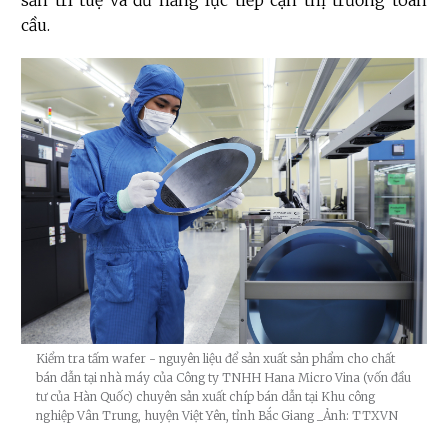
sản trí tuệ và đủ năng lực tiếp cận thị trường toàn
cầu.
Kiểm tra tấm wafer - nguyên liệu để sản xuất sản phẩm cho chất
bán dẫn tại nhà máy của Công ty TNHH Hana Micro Vina (vốn đầu
tư của Hàn Quốc) chuyên sản xuất chíp bán dẫn tại Khu công
nghiệp Vân Trung, huyện Việt Yên, tỉnh Bắc Giang
_Ảnh: TTXVN