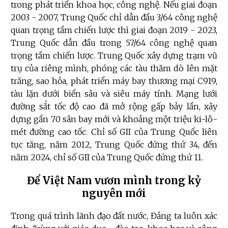
trong phát triển khoa học, công nghệ. Nếu giai đoạn
2003 - 2007, Trung Quốc chỉ dẫn đầu 3/64 công nghệ
quan trọng tầm chiến lược thì giai đoạn 2019 - 2023,
Trung Quốc dẫn đầu trong 57/64 công nghệ quan
trọng tầm chiến lược. Trung Quốc xây dựng trạm vũ
trụ của riêng mình, phóng các tàu thăm dò lên mặt
trăng, sao hỏa, phát triển máy bay thương mại C919,
tàu lặn dưới biển sâu và siêu máy tính. Mạng lưới
đường sắt tốc độ cao đã mở rộng gấp bảy lần, xây
dựng gần 70 sân bay mới và khoảng một triệu ki-lô-
mét đường cao tốc. Chỉ số GII của Trung Quốc liên
tục tăng, năm 2012, Trung Quốc đứng thứ 34, đến
năm 2024, chỉ số GII của Trung Quốc đứng thứ 11.
Để Việt Nam vươn mình trong kỷ
nguyên mới
Trong quá trình lãnh đạo đất nước, Đảng ta luôn xác