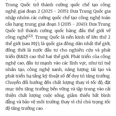
Trung Quốc trở thành cường quốc chế tạo công
nghệ; giai đoạn 2 (2025 - 2035): Đưa Trung Quốc gia
nhập nhóm các cường quốc chế tạo công nghệ toàn
cầu hạng trung; giai đoạn 3 (2035 - 2045): Đưa Trung
Quốc trở thành cường quốc hàng đầu thế giới về
(12)
công nghệ
. Trung Quốc là nền kinh tế lớn thứ 2
thế giới (sau Mỹ), là quốc gia đông dân nhất thế giới,
đồng thời là nước đầu tư cho nghiên cứu và phát
triển (R&D) cao thứ hai thế giới. Phát triển của công
nghệ cao, đầu tư mạnh vào các lĩnh vực, như trí tuệ
nhân tạo, công nghệ xanh, năng lượng tái tạo và
phát triển hạ tầng kỹ thuật số để duy trì tăng trưởng.
Chuyển đổi hướng đến chất lượng thay vì tốc độ, đặt
mục tiêu tăng trưởng bền vững và tập trung vào cải
thiện chất lượng cuộc sống, giảm thiểu bất bình
đẳng và bảo vệ môi trường thay vì chỉ chú trọng tốc
độ tăng trưởng cao.