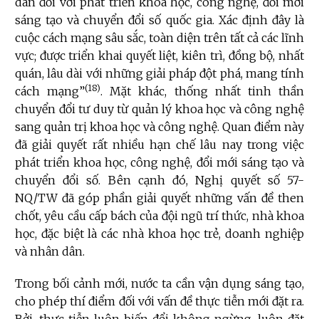
dân đối với phát triển khoa học, công nghệ, đổi mới
sáng tạo và chuyển đổi số quốc gia. Xác định đây là
cuộc cách mạng sâu sắc, toàn diện trên tất cả các lĩnh
vực; được triển khai quyết liệt, kiên trì, đồng bộ, nhất
quán, lâu dài với
những giải pháp đột phá, mang tính
(18)
cách mạng”
. Mặt khác, thống nhất tinh thần
chuyển đổi tư duy từ quản lý khoa học và công nghệ
sang quản trị khoa học và công nghệ. Quan điểm này
đã giải quyết rất nhiều hạn chế lâu nay trong việc
phát triển khoa học, công nghệ, đổi mới sáng tạo và
chuyển đổi số. Bên cạnh đó, Nghị quyết số 57-
NQ/TW đã góp phần giải quyết những vấn đề then
chốt, yêu cầu cấp bách của đội ngũ trí thức, nhà khoa
học, đặc biệt là các nhà khoa học trẻ, doanh nghiệp
và nhân dân.
Trong bối cảnh mới, nước ta cần vận dụng sáng tạo,
cho phép thí điểm đối với vấn đề thực tiễn mới đặt ra.