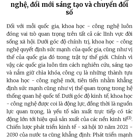
nghệ, đổi mới sáng tạo và chuyển đổi
số
Đối với mỗi quốc gia, khoa học - công nghệ luôn
đóng vai trò quan trọng trên tất cả các lĩnh vực đời
sống xã hội. Dưới góc độ chính trị, khoa học - công
nghệ quyết định sức mạnh của quốc gia, cũng như vị
thế của quốc gia đó trong trật tự thế giới. Chính vì
vậy, các quốc gia luôn tìm cách nghiên cứu, sáng tạo
và nắm giữ chìa khóa, công cụ là những thành tựu
khoa học - công nghệ mới, tiên tiến nhằm khẳng
định sức mạnh cũng như vị thế quan trọng trong hệ
thống quan hệ quốc tế. Dưới góc độ kinh tế, khoa học
- công nghệ được coi là động lực, đồng thời là nguồn
lực quan trọng, là yếu tố sản xuất trực tiếp có tác
(1)
động lớn tới hiệu quả sản xuất của các nền kinh tế
.
Chiến lược phát triển kinh tế - xã hội 10 năm 2021 -
2030 của nước ta cũng khẳng định: Phát triển mạnh