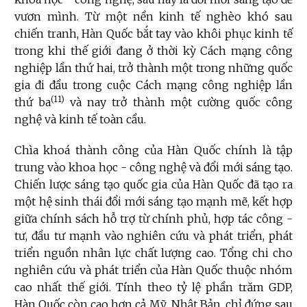
vươn mình. Từ một nền kinh tế nghèo khó sau
chiến tranh, Hàn Quốc bắt tay vào khôi phục kinh tế
trong khi thế giới đang ở thời kỳ Cách mạng công
nghiệp lần thứ hai, trở thành một trong những quốc
gia đi đầu trong cuộc Cách mạng công nghiệp lần
(11)
thứ ba
và nay trở thành một cường quốc công
nghệ và kinh tế toàn cầu.
Chìa khoá thành công của Hàn Quốc chính là tập
trung vào khoa học - công nghệ và đổi mới sáng tạo.
Chiến lược sáng tạo quốc gia của Hàn Quốc đã tạo ra
một hệ sinh thái đổi mới sáng tạo mạnh mẽ, kết hợp
giữa chính sách hỗ trợ từ chính phủ, hợp tác công -
tư, đầu tư mạnh vào nghiên cứu và phát triển, phát
triển nguồn nhân lực chất lượng cao. Tổng chi cho
nghiên cứu và phát triển của Hàn Quốc thuộc nhóm
cao nhất thế giới. Tính theo tỷ lệ phần trăm GDP,
Hàn Quốc còn cao hơn cả Mỹ, Nhật Bản, chỉ đứng sau