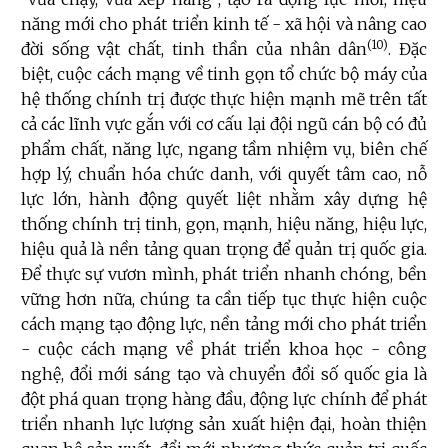
năng mới cho phát triển kinh tế - xã hội và nâng cao
(10)
đời sống vật chất, tinh thần của nhân dân
. Đặc
biệt, cuộc cách mạng về tinh gọn tổ chức bộ máy của
hệ thống chính trị được thực hiện mạnh mẽ trên tất
cả các lĩnh vực gắn với cơ cấu lại đội ngũ cán bộ có đủ
phẩm chất, năng lực, ngang tầm nhiệm vụ, biên chế
hợp lý, chuẩn hóa chức danh, với quyết tâm cao, nỗ
lực lớn, hành động quyết liệt nhằm xây dựng hệ
thống chính trị tinh, gọn, mạnh, hiệu năng, hiệu lực,
hiệu quả là nền tảng quan trọng để quản trị quốc gia.
Để thực sự vươn mình, phát triển nhanh chóng, bền
vững hơn nữa, chúng ta cần tiếp tục thực hiện cuộc
cách mạng tạo động lực, nền tảng mới cho phát triển
- cuộc cách mạng về phát triển khoa học - công
nghệ, đổi mới sáng tạo và chuyển đổi số quốc gia là
đột phá quan trọng hàng đầu, động lực chính để phát
triển nhanh lực lượng sản xuất hiện đại, hoàn thiện