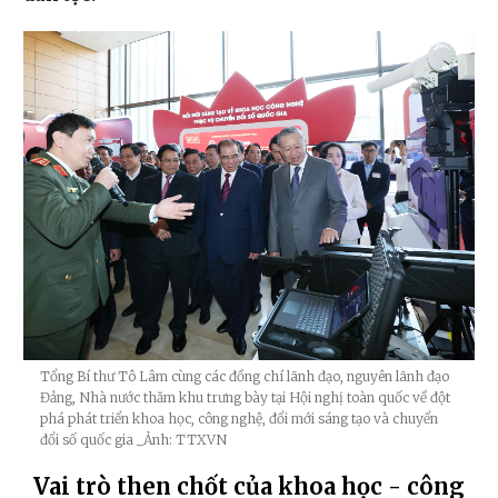
Tổng Bí thư Tô Lâm cùng các đồng chí lãnh đạo, nguyên lãnh đạo
Đảng, Nhà nước thăm khu trưng bày tại Hội nghị toàn quốc về đột
phá phát triển khoa học, công nghệ, đổi mới sáng tạo và chuyển
đổi số quốc gia
_Ảnh: TTXVN
Vai trò then chốt của khoa học - công