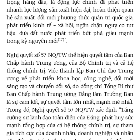
trọng hàng đầu, là động lực chính để phát triển
nhanh lực lượng sản xuất hiện đại, hoàn thiện quan
hệ sản xuất, đổi mới phương thức quản trị quốc gia,
phát triển kinh tế - xã hội, ngăn chặn nguy cơ tụt
hậu, đưa đất nước phát triển bứt phá, giàu mạnh
(17)”
trong kỷ nguyên mới
.
Nghị quyết số 57-NQ/TW thể hiện quyết tâm của Ban
Chấp hành Trung ương, của Bộ Chính trị và cả hệ
thống chính trị. Việc thành lập Ban Chỉ đạo Trung
ương về phát triển khoa học, công nghệ, đổi mới
sáng tạo và chuyển đổi số, do đồng chí Tổng Bí thư
Ban Chấp hành Trung ương Đảng làm Trưởng Ban
là sự cam kết, sự quyết tâm lớn nhất, mạnh mẽ nhất.
Trong đó, Nghị quyết số 57-NQ/TW xác định “Tăng
cường sự lãnh đạo toàn diện của Đảng, phát huy sức
mạnh tổng hợp của cả hệ thống chính trị, sự tham
gia tích cực của doanh nhân, doanh nghiệp và nhân