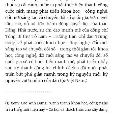
thực sự cất cánh, nước ta phải thực hiện thành công
cuộc cách mạng phát triển khoa học - công nghệ,
đổi mới sáng tạo và chuyển
đổi số quốc gia. Với quyết
tâm cao, nỗ lực lớn, hành động quyết liệt của toàn
Đảng, Nhà nước, sự chỉ đạo mạnh mẽ của đồng chí
Tổng Bí thư Tô Lâm - Trưởng Ban Chỉ đạo Trung
ương về phát triển khoa học, công nghệ, đổi mới
sáng tạo và chuyển đổi số -
trong thời gian tới, khoa
học, c
ông nghệ, đổi mới sáng tạo và chuyển đổi số
quốc gia sẽ có bước tiến mạnh mẽ, phát triển nhảy
vọt, trở thành động lực chính để đưa đất nước phát
triển bứt phá, g
iàu mạnh trong kỷ nguyên mới, kỷ
nguyên vươn mình của dân tộc Việt Nam./.
-----------------------
(1) Xem: Cao Anh Dũng: “Cạnh tranh khoa học, công nghệ
trên thế giưới hiện nay - Cơ hội và thách thức cho xây dựng