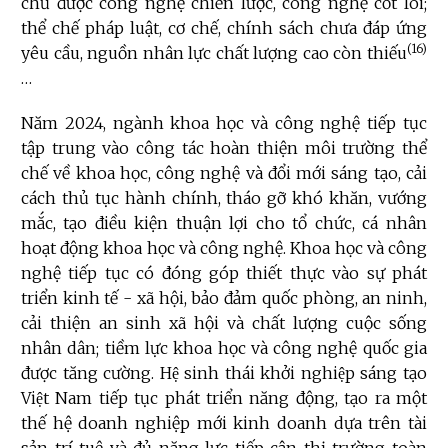
chủ được công nghệ chiến lược, công nghệ cốt lõi;
thể chế pháp luật, cơ chế, chính sách chưa đáp ứng
(16)
yêu cầu, nguồn nhân lực chất lượng cao còn thiếu
…
Năm 2024, ngành khoa học và công nghệ tiếp tục
tập trung vào công tác hoàn thiện môi trường thể
chế về khoa học, công nghệ và đổi mới sáng tạo, cải
cách thủ tục hành chính, tháo gỡ khó khăn, vướng
mắc, tạo điều kiện thuận lợi cho tổ chức, cá nhân
hoạt động khoa học và công nghệ. Khoa học và công
nghệ tiếp tục có đóng góp thiết thực vào sự phát
triển kinh tế - xã hội, bảo đảm quốc phòng, an ninh,
cải thiện an sinh xã hội và chất lượng cuộc sống
nhân dân; tiềm lực khoa học và công nghệ quốc gia
được tăng cường. Hệ sinh thái khởi nghiệp sáng tạo
Việt Nam tiếp tục phát triển năng động, tạo ra một
thế hệ doanh nghiệp mới kinh doanh dựa trên tài