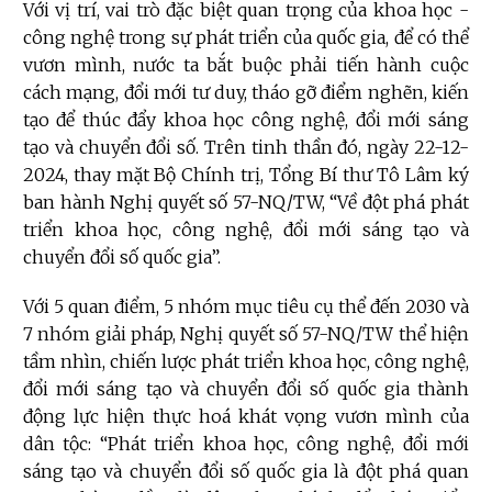
Với vị trí, vai trò đặc biệt quan trọng của khoa học -
công nghệ trong sự phát triển của quốc gia, để có thể
vươn mình, nước ta bắt buộc phải tiến hành cuộc
cách mạng, đổi mới tư duy, tháo gỡ điểm nghẽn, kiến
tạo để thúc đẩy khoa học công nghệ, đổi mới sáng
tạo và chuyển đổi số. Trên tinh thần đó, ngày 22-12-
2024, thay mặt Bộ Chính trị, Tổng Bí thư Tô Lâm ký
ban hành Nghị quyết số 57-NQ/TW, “Về đột phá phát
triển khoa học, công nghệ, đổi mới sáng tạo và
chuyển đổi số quốc gia”.
Với 5 quan điểm, 5 nhóm mục tiêu cụ thể đến 2030 và
7 nhóm giải pháp, Nghị quyết số 57-NQ/TW thể hiện
tầm nhìn, chiến lược phát triển khoa học, công nghệ,
đổi mới sáng tạo và chuyển đổi số quốc gia thành
động lực hiện thực hoá khát vọng vươn mình của
dân tộc: “Phát triển khoa học, công nghệ, đổi mới
sáng tạo và chuyển đổi số quốc gia là đột phá quan