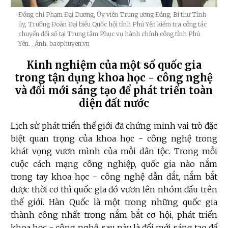
Đồng chí Phạm Đại Dương, Ủy viên Trung ương Đảng, Bí thư Tỉnh
ủy, Trưởng Đoàn Đại biểu Quốc hội tỉnh Phú Yên kiểm tra công tác
chuyển đổi số tại Trung tâm Phục vụ hành chính công tỉnh Phú
Yên.
_Ảnh: baophuyen.vn
Kinh nghiệm của một số quốc gia
trong tận dụng khoa học - công nghệ
và đổi mới sáng tạo để phát triển toàn
diện đất nước
Lịch sử phát triển thế giới đã chứng minh vai trò đặc
biệt quan trọng của khoa học - công nghệ trong
khát vọng vươn mình của mỗi dân tộc. Trong mỗi
cuộc cách mạng công nghiệp, quốc gia nào nắm
trong tay khoa học - công nghệ dẫn dắt, nắm bắt
được thời cơ thì quốc gia đó vươn lên nhóm đầu trên
thế giới. Hàn Quốc là một trong những quốc gia
thành công nhất trong nắm bắt cơ hội, phát triển
khoa học - công nghệ, sau này là đổi mới sáng tạo để