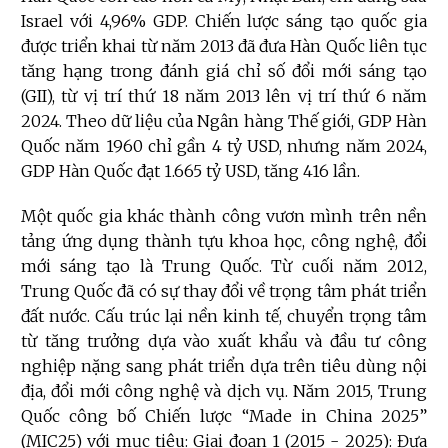
Israel
với 4,96% GDP. Chiến lược sáng tạo quốc gia
được triển khai từ năm 2013 đã đưa H
àn Quốc liên tục
tăng hạng trong đánh giá chỉ số đổi mới sáng tạo
(GII), từ vị trí thứ 18 năm 2013 lên vị trí thứ 6 năm
2024. Theo dữ liệu của Ngân hàng Thế giới, GDP Hàn
Quốc năm 1960 chỉ gần 4 tỷ USD, nhưng năm 2024,
GDP Hàn Quốc đạt 1.665 tỷ USD, tăng 416 lần.
Một quốc gia khác thành công vươn mình trên nền
tảng ứng dụng thành tựu khoa học, công nghệ, đổi
mới sáng tạo là Trung Quốc. Từ cuối năm 2012,
Trung Quốc đã có sự thay đổi về trọng tâm phát triển
đất nước. Cấu trúc lại nền kinh tế, chuyển trọng tâm
từ tăng trưởng dựa vào xuất khẩu và đầu tư công
nghiệp nặng sang phát triển dựa trên tiêu dùng nội
địa, đổi mới công nghệ và dịch vụ. Năm 2015, Trung
Quốc công bố Chiến lược “Made in China 2025”
(MIC25) với mục tiêu: Giai đoạn 1 (2015 - 2025): Đưa