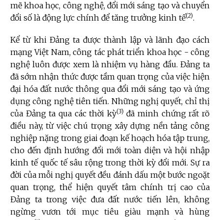
mẽ khoa học, công nghệ, đổi mới sáng tạo và chuyển
(
2
)
đổi số là động lực chính để tăng trưởng kinh tế
.
Kể từ khi Đảng ta được thành lập và lãnh đạo cách
mạng Việt Nam, công tác phát triển khoa học - công
nghệ luôn được xem là nhiệm vụ hàng đầu. Đảng ta
đã sớm nhận thức được tầm quan trọng của việc hiện
đại hóa đất nước thông qua đổi mới sáng tạo và ứng
dụng công nghệ tiên tiến. Những nghị quyết, chỉ thị
(3)
của Đảng ta qua các thời kỳ
đã minh chứng rất rõ
điều này, từ việc chú trọng xây dựng nền tảng công
nghiệp nặng trong giai đoạn kế hoạch hóa tập trung,
cho đến định hướng đổi mới toàn diện và hội nhập
kinh tế quốc tế sâu rộng trong thời kỳ đổi mới. Sự ra
đời của mỗi nghị quyết đều đánh dấu một bước ngoặt
quan trọng, thể hiện quyết tâm chính trị cao của
Đảng ta trong việc đưa đất nước tiến lên, không
ngừng vươn tới mục tiêu giàu mạnh và hùng