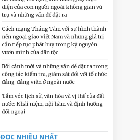
diện của con người ngoài không gian vũ
trụ và những vấn đề đặt ra
Cách mạng Tháng Tám với sự hình thành
nền ngoại giao Việt Nam và những giá trị
cần tiếp tục phát huy trong kỷ nguyên
vươn mình của dân tộc
Bối cảnh mới và những vấn đề đặt ra trong
công tác kiểm tra, giám sát đối với tổ chức
đảng, đảng viên ở ngoài nước
Tầm vóc lịch sử, văn hóa và vị thế của đất
nước: Khái niệm, nội hàm và định hướng
đối ngoại
ĐỌC NHIỀU NHẤT