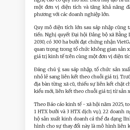
một đơn vị diện tích và tăng khả năng 
phương với các doanh nghiệp lớn.
Quy mô diện tích lớn sau sáp nhập cũng tạ
tiến. Nghị quyết Đại hội Đảng bộ xã Bằn
2030, có 300 ha bưởi đạt chứng nhận VietG
quan trọng trong tổ chức không gian sản x
giá trị kinh tế trên cùng một đơn vị diện tíc
Đáng chú ý, sau sáp nhập, tổ chức sản xu
nhỏ lẻ sang liên kết theo chuỗi giá trị. Trư
địa bàn từng xã cũ, thiếu sự liên kết chặt 
kiểu mới, liên kết theo chuỗi giá trị từ sản 
Theo Báo cáo kinh tế - xã hội năm 2025, t
1 HTX bưởi và 3 HTX dịch vụ), 22 doanh ngh
hộ sản xuất kinh doanh cá thể đa dạng lĩn
hình cho sự thay đổi này là mô hình liên