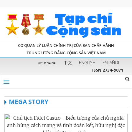
CƠ QUAN LÝ LUẬN CHÍNH TRỊ CỦA BAN CHẤP HÀNH
TRUNG ƯƠNG ĐẢNG CỘNG SẢN VIỆT NAM
ພາສາລາວ
中文
ENGLISH
ESPAÑOL
ISSN 2734-9071
MEGA STORY