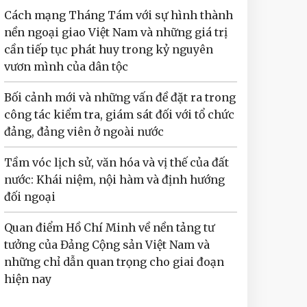
Cách mạng Tháng Tám với sự hình thành
nền ngoại giao Việt Nam và những giá trị
cần tiếp tục phát huy trong kỷ nguyên
vươn mình của dân tộc
Bối cảnh mới và những vấn đề đặt ra trong
công tác kiểm tra, giám sát đối với tổ chức
đảng, đảng viên ở ngoài nước
Tầm vóc lịch sử, văn hóa và vị thế của đất
nước: Khái niệm, nội hàm và định hướng
đối ngoại
Quan điểm Hồ Chí Minh về nền tảng tư
tưởng của Đảng Cộng sản Việt Nam và
những chỉ dẫn quan trọng cho giai đoạn
hiện nay