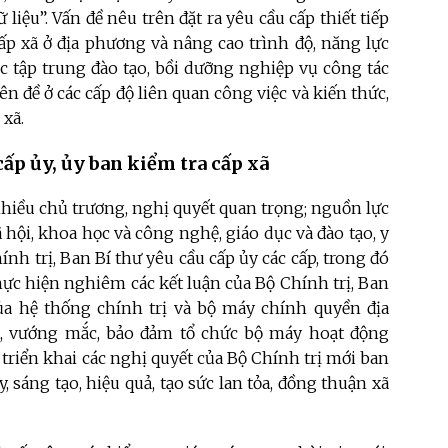
 liệu”. Vấn đề nêu trên đặt ra yêu cầu cấp thiết tiếp
ấp xã ở địa phương và nâng cao trình độ, năng lực
c tập trung đào tạo, bồi dưỡng nghiệp vụ công tác
ên đề ở các cấp độ liên quan công việc và kiến thức,
 xã.
ấp ủy, ủy ban kiểm tra cấp xã
nhiều chủ trương, nghị quyết quan trọng; nguồn lực
 hội, khoa học và công nghệ, giáo dục và đào tạo, y
hính trị, Ban Bí thư yêu cầu cấp ủy các cấp, trong đó
thực hiện nghiêm các kết luận của Bộ Chính trị, Ban
ủa hệ thống chính trị và bộ máy chính quyền địa
n, vướng mắc, bảo đảm tổ chức bộ máy hoạt động
 triển khai các nghị quyết của Bộ Chính trị mới ban
 sáng tạo, hiệu quả, tạo sức lan tỏa, đồng thuận xã