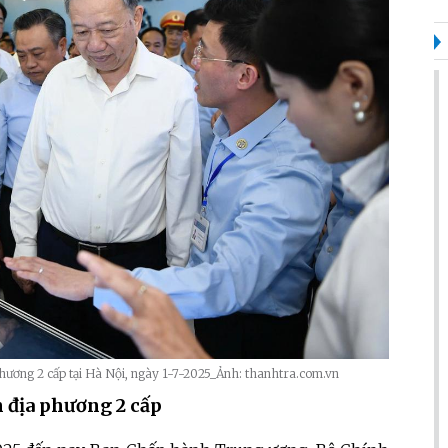
hương 2 cấp tại Hà Nội, ngày 1-7-2025_Ảnh: thanhtra.com.vn
 địa phương 2 cấp