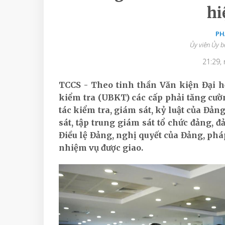
hi
PH
Ủy viên Ủy b
21:29,
TCCS - Theo tinh thần Văn kiện Đại hộ
kiểm tra (UBKT) các cấp phải tăng cườn
tác kiểm tra, giám sát, kỷ luật của Đản
sát, tập trung giám sát tổ chức đảng, đ
Điều lệ Đảng, nghị quyết của Đảng, pháp
nhiệm vụ được giao.