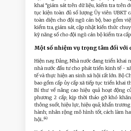
khai “giám sát trên dữ liệu, kiểm tra trên dữ
tục kiện toàn đủ số lượng Ủy viên UBKT c
toàn diện cho đội ngũ cán bộ, bao gồm việ
kiểm tra, giám sát, cập nhật kiến thức chuy
kỹ năng số cho đội ngũ cán bộ kiểm tra cấp
Một số nhiệm vụ trọng tâm đối với c
Hiện nay, Đảng, Nhà nước đang triển khai 
nhà nước đầu tư cho phát triển kinh tế - xã
tế và thực hiện an sinh xã hội rất lớn. Bộ C
bao gồm cấp ủy cấp xã tiếp tục triển khai 
Bí thư về nâng cao hiệu quả hoạt động c
phương 2 cấp; kịp thời tháo gỡ khó khă
thông suốt, hiệu lực, hiệu quả; khẩn trương
hành; nhân rộng mô hình tốt, cách làm hay,
(4)
hội...