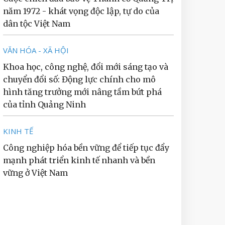
năm 1972 - khát vọng độc lập, tự do của
dân tộc Việt Nam
VĂN HÓA - XÃ HỘI
Khoa học, công nghệ, đổi mới sáng tạo và
chuyển đổi số: Động lực chính cho mô
hình tăng trưởng mới nâng tầm bứt phá
của tỉnh Quảng Ninh
KINH TẾ
Công nghiệp hóa bền vững để tiếp tục đẩy
mạnh phát triển kinh tế nhanh và bền
vững ở Việt Nam