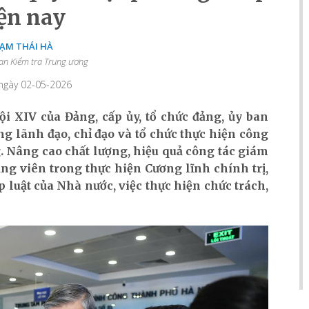
ện nay
ẠM THÁI HÀ
an Kiểm tra Trung ương
 ngày 02-05-2026
i XIV của Đảng, cấp ủy, tổ chức đảng, ủy ban
g lãnh đạo, chỉ đạo và tổ chức thực hiện công
g. Nâng cao chất lượng, hiệu quả công tác giám
ảng viên trong thực hiện Cương lĩnh chính trị,
 luật của Nhà nước, việc thực hiện chức trách,