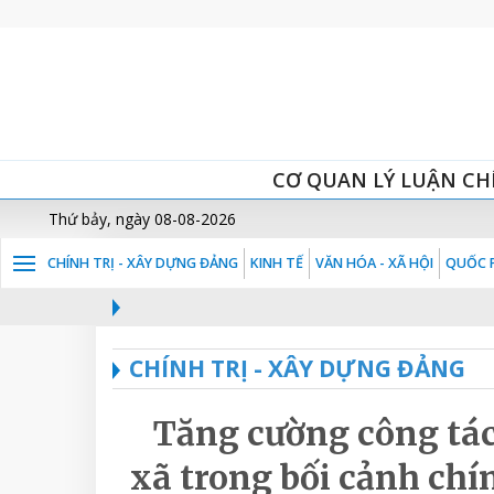
CƠ QUAN LÝ LUẬN CH
Thứ bảy, ngày 08-08-2026
CHÍNH TRỊ - XÂY DỰNG ĐẢNG
KINH TẾ
VĂN HÓA - XÃ HỘI
QUỐC P
CHÍNH TRỊ - XÂY DỰNG ĐẢNG
Tăng cường công tác 
xã trong bối cảnh chí