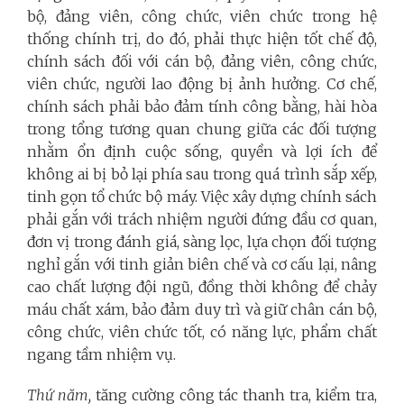
bộ, đảng viên, công chức, viên chức trong hệ
thống chính trị, do đó, phải thực hiện tốt chế độ,
chính sách đối với cán bộ, đảng viên, công chức,
viên chức, người lao động bị ảnh hưởng. Cơ chế,
chính sách phải bảo đảm tính công bằng, hài hòa
trong tổng tương quan chung giữa các đối tượng
nhằm ổn định cuộc sống, quyền và lợi ích để
không ai bị bỏ lại phía sau trong quá trình sắp xếp,
tinh gọn tổ chức bộ máy. Việc xây dựng chính sách
phải gắn với trách nhiệm người đứng đầu cơ quan,
đơn vị trong đánh giá, sàng lọc, lựa chọn đối tượng
nghỉ gắn với tinh giản biên chế và cơ cấu lại, nâng
cao chất lượng đội ngũ, đồng thời không để chảy
máu chất xám, bảo đảm duy trì và giữ chân cán bộ,
công chức, viên chức tốt, có năng lực, phẩm chất
ngang tầm nhiệm vụ.
Thứ năm,
tăng cường công tác thanh tra, kiểm tra,