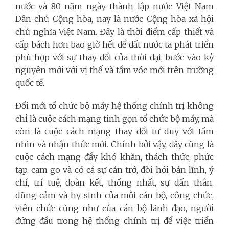
nước và 80 năm ngày thành lập nước Việt Nam
Dân chủ Cộng hòa, nay là nước Cộng hòa xã hội
chủ nghĩa Việt Nam. Đây là thời điểm cấp thiết và
cấp bách hơn bao giờ hết để đất nước ta phát triển
phù hợp với sự thay đổi của thời đại, bước vào kỷ
nguyên mới với vị thế và tầm vóc mới trên trường
quốc tế.
Đổi mới tổ chức bộ máy hệ thống chính trị không
chỉ là cuộc cách mạng tinh gọn tổ chức bộ máy, mà
còn là cuộc cách mạng thay đổi tư duy với tầm
nhìn và nhận thức mới. Chính bởi vậy, đây cũng là
cuộc cách mạng đầy khó khăn, thách thức, phức
tạp, cam go và có cả sự cản trở, đòi hỏi bản lĩnh, ý
chí, trí tuệ, đoàn kết, thống nhất, sự dấn thân,
dũng cảm và hy sinh của mỗi cán bộ, công chức,
viên chức cũng như của cán bộ lãnh đạo, người
đứng đầu trong hệ thống chính trị để việc triển