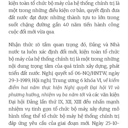
kiện toàn tổ chức bộ máy của hệ thống chính trị là
một trong những điều kiện cơ bản, quyết định đưa
đất nước đạt được những thành tựu to lớn trong
suốt chặng đường gần 40 năm tiến hành công
cuộc đổi mới vừa qua.
Nhận thức rõ tầm quan trọng đó, Đảng và Nhà
nước ta luôn xác định đổi mới, kiện toàn tổ chức
bộ máy của hệ thống chính trị là một trong những
nội dung trọng tâm của quá trình xây dựng, phát
triển đất nước. Nghị quyết số 06-NQ/HNTW, ngày
29-3-1989, Hội nghị Trung ương 6 khóa VI,
về kiểm
điểm hai năm thực hiện Nghị quyết Đại hội VI và
phương hướng, nhiệm vụ ba năm tới
và các văn kiện
Đại hội Đảng lần thứ IX, XII, XIII đều nhấn mạnh
nhiệm vụ tinh gọn tổ chức bộ máy, xây dựng mô
hình tổng thể tổ chức bộ máy hệ thống chính trị
đáp ứng yêu cầu của giai đoạn mới. Ngày 25-10-