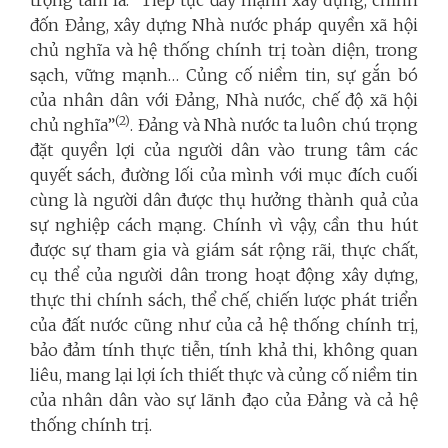
đốn Đảng, xây dựng Nhà nước pháp quyền xã hội
chủ nghĩa và hệ thống chính trị toàn diện, trong
sạch, vững mạnh… Củng cố niềm tin, sự gắn bó
của nhân dân với Đảng, Nhà nước, chế độ xã hội
(2)
chủ nghĩa”
. Đảng và Nhà nước ta luôn chú trọng
đặt quyền lợi của người dân vào trung tâm các
quyết sách, đường lối của mình với mục đích cuối
cùng là người dân được thụ hưởng thành quả của
sự nghiệp cách mạng. Chính vì vậy, cần thu hút
được sự tham gia và giám sát rộng rãi, thực chất,
cụ thể của người dân trong hoạt động xây dựng,
thực thi chính sách, thể chế, chiến lược phát triển
của đất nước cũng như của cả hệ thống chính trị,
bảo đảm tính thực tiễn, tính khả thi, không quan
liêu, mang lại lợi ích thiết thực và củng cố niềm tin
của nhân dân vào sự lãnh đạo của Đảng và cả hệ
thống chính trị.