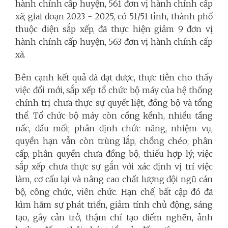
hành chính cấp huyện, 561 đơn vị hành chính cấp
xã; giai đoạn 2023 - 2025, có 51/51 tỉnh, thành phố
thuộc diện sắp xếp, đã thực hiện giảm 9 đơn vị
hành chính cấp huyện, 563 đơn vị hành chính cấp
xã.
Bên cạnh kết quả đã đạt được, thực tiễn cho thấy
việc đổi mới, sắp xếp tổ chức bộ máy của hệ thống
chính trị chưa thực sự quyết liệt, đồng bộ và tổng
thể. Tổ chức bộ máy còn cồng kềnh, nhiều tầng
nấc, đầu mối; phân định chức năng, nhiệm vụ,
quyền hạn vẫn còn trùng lắp, chồng chéo; phân
cấp, phân quyền chưa đồng bộ, thiếu hợp lý; việc
sắp xếp chưa thực sự gắn với xác định vị trí việc
làm, cơ cấu lại và nâng cao chất lượng đội ngũ cán
bộ, công chức, viên chức. Hạn chế, bất cập đó đã
kìm hãm sự phát triển, giảm tính chủ động, sáng
tạo, gây cản trở, thậm chí tạo điểm nghẽn, ảnh