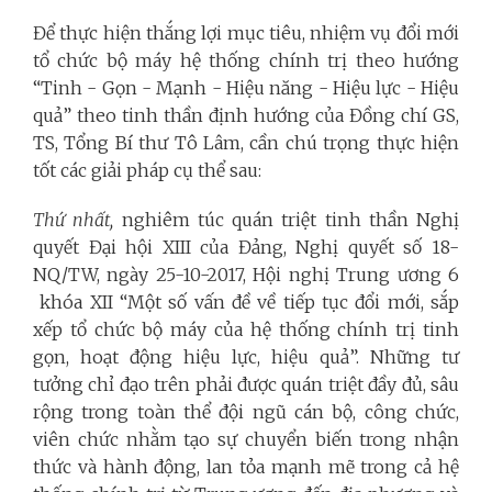
Để thực hiện thắng lợi mục tiêu, nhiệm vụ đổi mới
tổ chức bộ máy hệ thống chính trị theo hướng
“Tinh - Gọn - Mạnh - Hiệu năng - Hiệu lực - Hiệu
quả” theo tinh thần định hướng của Đồng chí GS,
TS, Tổng Bí thư Tô Lâm, cần chú trọng thực hiện
tốt các giải pháp cụ thể sau:
Thứ nhất,
nghiêm túc quán triệt tinh thần Nghị
quyết Đại hội XIII của Đảng, Nghị quyết số 18-
NQ/TW, ngày 25-10-2017, Hội nghị Trung ương 6
khóa XII “Một số vấn đề về tiếp tục đổi mới, sắp
xếp tổ chức bộ máy của hệ thống chính trị tinh
gọn, hoạt động hiệu lực, hiệu quả”. Những tư
tưởng chỉ đạo trên phải được quán triệt đầy đủ, sâu
rộng trong toàn thể đội ngũ cán bộ, công chức,
viên chức nhằm tạo sự chuyển biến trong nhận
thức và hành động, lan tỏa mạnh mẽ trong cả hệ