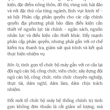
kiện, đặc điểm nông thôn, đô thị, vùng núi, hải đảo
và với đặc thù của từng ngành, lĩnh vực kinh tế -
xã hội. Phân cấp, phân quyền cho các cấp chính
quyền địa phương phải bảo đảm điều kiện cần
thiết về nguồn lực tài chính - ngân sách, nguồn
nhân lực và điều kiện cần thiết khác. Đẩy mạnh
phân cấp, phân quyền, nhưng phải gắn với cơ chế
kiểm tra, thanh tra, giám sát quá trình và kết quả
thực hiện nhiệm vụ.
Bốn là,
tinh gọn tổ chức bộ máy gắn với cơ cấu lại
đội ngũ cán bộ, công chức, viên chức; xây dựng đội
ngũ cán bộ, công chức, viên chức chuyên nghiệp,
thực tài, dám nghĩ, dám làm, dám chịu trách
nhiệm.
Đổi mới tổ chức bộ máy hệ thống chính trị tinh
gọn không đơn thuần là cắt giảm số lượng, mà