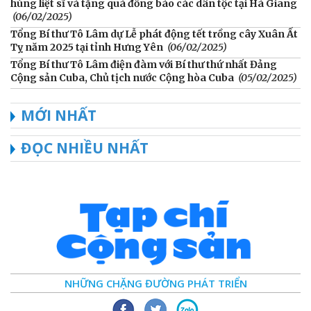
hùng liệt sĩ và tặng quà đồng bào các dân tộc tại Hà Giang
(06/02/2025)
Tổng Bí thư Tô Lâm dự Lễ phát động tết trồng cây Xuân Ất
Tỵ năm 2025 tại tỉnh Hưng Yên
(06/02/2025)
Tổng Bí thư Tô Lâm điện đàm với Bí thư thứ nhất Đảng
Cộng sản Cuba, Chủ tịch nước Cộng hòa Cuba
(05/02/2025)
MỚI NHẤT
ĐỌC NHIỀU NHẤT
NHỮNG CHẶNG ĐƯỜNG PHÁT TRIỂN