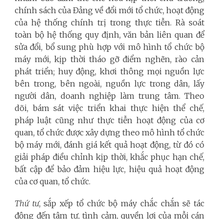
chính sách của Đảng về đổi mới tổ chức, hoạt động
của hệ thống chính trị trong thực tiễn. Rà soát
toàn bộ hệ thống quy định, văn bản liên quan để
sửa đổi, bổ sung phù hợp với mô hình tổ chức bộ
máy mới, kịp thời tháo gỡ điểm nghẽn, rào cản
phát triển; huy động, khơi thông mọi nguồn lực
bên trong, bên ngoài, nguồn lực trong dân, lấy
người dân, doanh nghiệp làm trung tâm. Theo
dõi, bám sát việc triển khai thực hiện thể chế,
pháp luật cũng như thực tiễn hoạt động của cơ
quan, tổ chức được xây dựng theo mô hình tổ chức
bộ máy mới, đánh giá kết quả hoạt động, từ đó có
giải pháp điều chỉnh kịp thời, khắc phục hạn chế,
bất cập để bảo đảm hiệu lực, hiệu quả hoạt động
của cơ quan, tổ chức.
Thứ tư
, sắp xếp tổ chức bộ máy chắc chắn sẽ tác
động đến tâm tư, tình cảm, quyền lợi của mỗi cán