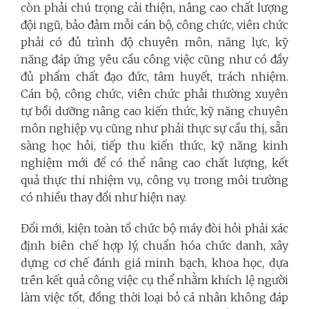
còn phải chú trọng cải thiện, nâng cao chất lượng
đội ngũ, bảo đảm mỗi cán bộ, công chức, viên chức
phải có đủ trình độ chuyên môn, năng lực, kỹ
năng đáp ứng yêu cầu công việc cũng như có đầy
đủ phẩm chất đạo đức, tâm huyết, trách nhiệm.
Cán bộ, công chức, viên chức phải thường xuyên
tự bồi dưỡng nâng cao kiến thức, kỹ năng chuyên
môn nghiệp vụ cũng như phải thực sự cầu thị, sẵn
sàng học hỏi, tiếp thu kiến thức, kỹ năng kinh
nghiệm mới để có thể nâng cao chất lượng, kết
quả thực thi nhiệm vụ, công vụ trong môi trường
có nhiều thay đổi như hiện nay.
Đổi mới, kiện toàn tổ chức bộ máy đòi hỏi phải xác
định biên chế hợp lý, chuẩn hóa chức danh, xây
dựng cơ chế đánh giá minh bạch, khoa học, dựa
trên kết quả công việc cụ thể nhằm khích lệ người
làm việc tốt, đồng thời loại bỏ cá nhân không đáp