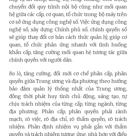
chuyển đổi quy trình nội bộ cũng như mối quan
hệ giữa các cấp, cơ quan, tổ chức trong bộ máy trên
cơ sở ứng dụng công nghệ số. Việc ứng dụng công
nghệ số, xây dựng Chính phủ số, chính quyền số
sẽ giúp thay đổi cơ bản cách thức quản lý, giúp cơ
quan, tổ chức phản ứng nhanh với tình huống
khẩn cấp, tăng cường mối quan hệ tương tác giữa
chính quyền với người dân.
Ba là,
tăng cường, đổi mới cơ chế phân cấp, phân
quyền giữa Trung ương và địa phương theo hướng
bảo đảm quản lý thống nhất của Trung ương,
đồng thời phát huy tính chủ động, sáng tạo, tự
chịu trách nhiệm của từng cấp, từng ngành, từng
địa phương.
Phân cấp, phân quyền phải rành
mạch, rõ việc, rõ địa chỉ, rõ thẩm quyền, rõ trách
nhiệm. Phân định nhiệm vụ phải gắn với thẩm
quyền và trách nhiệm tương ứng, phù hợp với điều