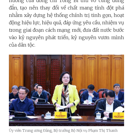
hướng của đồng chí Tổng Bí thư vô cùng đúng
đắn, tạo nên thay đổi về chất mang tính đột phá
nhằm xây dựng hệ thống chính trị tinh gọn, hoạt
động hiệu lực, hiệu quả, đáp ứng yêu cầu, nhiệm vụ
trong giai đoạn cách mạng mới, đưa đất nước bước
vào kỷ nguyên phát triển, kỷ nguyên vươn mình
của dân tộc.
Ủy viên Trung ương Đảng, Bộ trưởng Bộ Nội vụ Phạm Thị Thanh