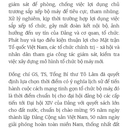
giám sát để phòng, chống việc lợi dụng chủ
trương sắp xếp bộ máy để tiêu cực, tham nhũng.
Xử lý nghiêm, kịp thời trường hợp lợi dụng việc
sắp xếp tổ chức, gây mất đoàn kết nội bộ, ảnh
hưởng đến uy tín của Đảng và cơ quan, tổ chức.
Phát huy và tạo điều kiện thuận lợi cho Mặt trận
Tổ quốc Việt Nam, các tổ chức chính trị - xã hội và
nhân dân tham gia công tác giám sát, kiểm tra
việc xây dựng mô hình tổ chức bộ máy mới.
Đồng chí GS, TS, Tổng Bí thư Tô Lâm đã quyết
định lựa chọn thời điểm có ý nghĩa lịch sử để tiến
hành cuộc cách mạng tinh gọn tổ chức bộ máy, đó
là thời điểm chuẩn bị cho đại hội đảng bộ các cấp
tiến tới Đại hội XIV của Đảng với quyết sách lớn
cho đất nước,
chuẩn bị chào mừng 95 năm ngày
thành lập Đảng Cộng sản Việt Nam, 50 năm ngày
giải phóng hoàn toàn miền Nam, thống nhất đất