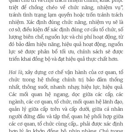
triệt để chồng chéo về chức năng, nhiệm vụ”,
tránh tình trạng lạm quyền hoặc trốn tránh trách
nhiệm. Xác định đúng chức năng, nhiệm vụ sẽ là
cơ sở, điều kiện để xác định đúng cơ cấu tổ chức, số
lượng biên chế, nguồn lực và chi phí hoạt động, từ
đó bảo đảm hiệu năng, hiệu quả hoạt động, nguồn
lực sẽ được phân bổ tối ưu, chính sách sẽ được
triển khai đồng bộ và đạt hiệu quả thực chất hơn.
Hai là,
xây dựng cơ chế vận hành của cơ quan, tổ
chức trong hệ thống chính trị bảo đảm thống
nhất, thông suốt, nhanh nhạy, hiệu lực, hiệu quả.
Các mối quan hệ ngang, dọc giữa các cấp, các
ngành, các cơ quan, tổ chức, mối quan hệ lãnh đạo,
quản lý giữa cấp trên và cấp dưới, giữa cá nhân
người đứng đầu và tập thể, quan hệ phối hợp giữa
các cơ quan, tổ chức cùng cấp,... phải được xác định
hợp lý, ăn khớp, đồng bộ, nhịp nhàng. Chú trọng