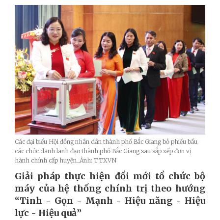
Các đại biểu Hội đồng nhân dân thành phố Bắc Giang bỏ phiếu bầu
các chức danh lãnh đạo thành phố Bắc Giang sau sắp xếp đơn vị
hành chính cấp huyện_Ảnh: TTXVN
Giải pháp thực hiện đổi mới tổ chức bộ
máy của hệ thống chính trị theo hướng
“Tinh - Gọn - Mạnh - Hiệu năng - Hiệu
lực - Hiệu quả”