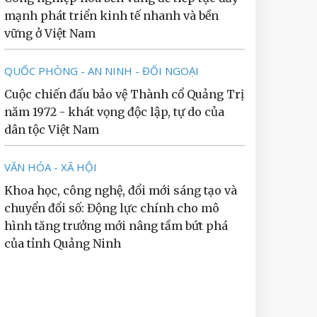
mạnh phát triển kinh tế nhanh và bền
vững ở Việt Nam
QUỐC PHÒNG - AN NINH - ĐỐI NGOẠI
Cuộc chiến đấu bảo vệ Thành cổ Quảng Trị
năm 1972 - khát vọng độc lập, tự do của
dân tộc Việt Nam
VĂN HÓA - XÃ HỘI
Khoa học, công nghệ, đổi mới sáng tạo và
chuyển đổi số: Động lực chính cho mô
hình tăng trưởng mới nâng tầm bứt phá
của tỉnh Quảng Ninh