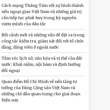
Cách mạng Tháng Tám với sự hình thành
nền ngoại giao Việt Nam và những giá trị
cần tiếp tục phát huy trong kỷ nguyên
vươn mình của dân tộc
Bối cảnh mới và những vấn đề đặt ra trong
công tác kiểm tra, giám sát đối với tổ chức
đảng, đảng viên ở ngoài nước
Tầm vóc lịch sử, văn hóa và vị thế của đất
nước: Khái niệm, nội hàm và định hướng
đối ngoại
Quan điểm Hồ Chí Minh về nền tảng tư
tưởng của Đảng Cộng sản Việt Nam và
những chỉ dẫn quan trọng cho giai đoạn
hiện nay