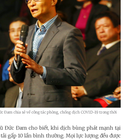
c Đam chia sẻ về công tác phòng, chống dịch COVID-19 trong thời
Vũ Đức Đam cho biết, khi dịch bùng phát mạnh tại
tải gấp 10 lần bình thường. Mọi lực lượng đều được