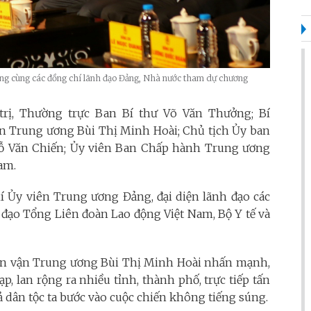
ởng cùng các đồng chí lãnh đạo Đảng, Nhà nước tham dự chương
trị, Thường trực Ban Bí thư Võ Văn Thưởng; Bí
 Trung ương Bùi Thị Minh Hoài; Chủ tịch Ủy ban
ỗ Văn Chiến; Ủy viên Ban Chấp hành Trung ương
am.
í Ủy viên Trung ương Đảng, đại diện lãnh đạo các
 đạo Tổng Liên đoàn Lao động Việt Nam, Bộ Y tế và
Dân vận Trung ương Bùi Thị Minh Hoài nhấn mạnh,
p, lan rộng ra nhiều tỉnh, thành phố, trực tiếp tấn
 dân tộc ta bước vào cuộc chiến không tiếng súng.