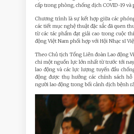
cấp trong phòng, chống dịch COVID-19 và ph
Chương trình là sự kết hợp giữa các phóng 
các tiết mục nghệ thuật đặc sắc đã quen th
từ các tác phẩm đạt giải cao trong cuộc t
động Việt Nam phối hợp với Hội Nhạc sĩ Việ
Theo Chủ tịch Tổng Liên đoàn Lao động V
chi một nguồn lực lớn nhất từ trước tới na
lao động và các lực lượng tuyến đầu chống
động được thụ hưởng các chính sách hỗ 
người lao động trong bối cảnh dịch bệnh rấ