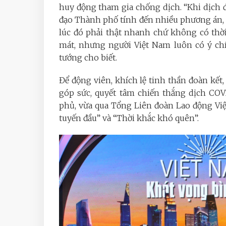
huy động tham gia chống dịch. “Khi dịch đ
đạo Thành phố tính đến nhiều phương án, t
lúc đó phải thật nhanh chứ không có thời
mát, nhưng người Việt Nam luôn có ý chí
tướng cho biết.
Để động viên, khích lệ tinh thần đoàn kết
góp sức, quyết tâm chiến thắng dịch COV
phủ, vừa qua Tổng Liên đoàn Lao động Việt
tuyến đầu” và “Thời khắc khó quên”.