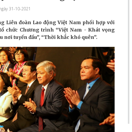
 ngày 31-10-2021
ổng Liên đoàn Lao động Việt Nam phối hợp với
 tổ chức Chương trình “Việt Nam - Khát vọng
ệu nơi tuyến đầu”, “Thời khắc khó quên”.