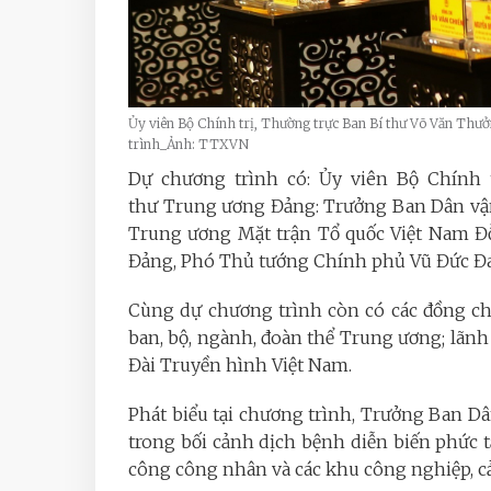
Ủy viên Bộ Chính trị, Thường trực Ban Bí thư Võ Văn Thư
trình_Ảnh: TTXVN
Dự chương trình có: Ủy viên Bộ Chính 
thư Trung ương Đảng: Trưởng Ban Dân vận
Trung ương Mặt trận Tổ quốc Việt Nam Đ
Đảng, Phó Thủ tướng Chính phủ Vũ Đức Đ
Cùng dự chương trình còn có các đồng ch
ban, bộ, ngành, đoàn thể Trung ương; lãnh
Đài Truyền hình Việt Nam.
Phát biểu tại chương trình, Trưởng Ban 
trong bối cảnh dịch bệnh diễn biến phức tạ
công công nhân và các khu công nghiệp, cả