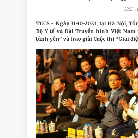
22:21,
TCCS - Ngày 31-10-2021, tại Hà Nội, T
Bộ Y tế và Đài Truyền hình Việt Nam
bình yên” và trao giải Cuộc thi “Giai đi