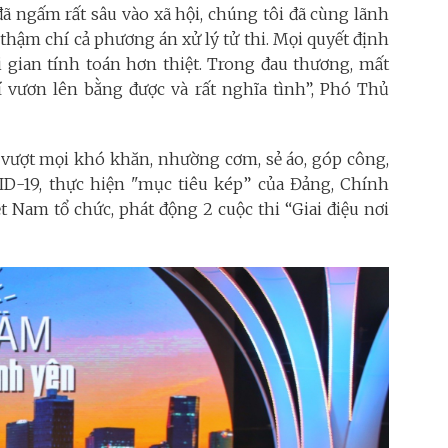
ã ngấm rất sâu vào xã hội, chúng tôi đã cùng lãnh
hậm chí cả phương án xử lý tử thi. Mọi quyết định
 gian tính toán hơn thiệt. Trong đau thương, mất
 vươn lên bằng được và rất nghĩa tình”, Phó Thủ
, vượt mọi khó khăn, nhường cơm, sẻ áo, góp công,
ID-19, thực hiện "mục tiêu kép” của Đảng, Chính
 Nam tổ chức, phát động 2 cuộc thi “Giai điệu nơi