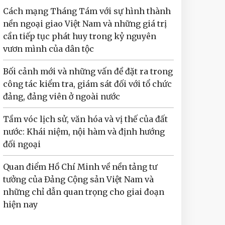
Cách mạng Tháng Tám với sự hình thành
nền ngoại giao Việt Nam và những giá trị
cần tiếp tục phát huy trong kỷ nguyên
vươn mình của dân tộc
Bối cảnh mới và những vấn đề đặt ra trong
công tác kiểm tra, giám sát đối với tổ chức
đảng, đảng viên ở ngoài nước
Tầm vóc lịch sử, văn hóa và vị thế của đất
nước: Khái niệm, nội hàm và định hướng
đối ngoại
Quan điểm Hồ Chí Minh về nền tảng tư
tưởng của Đảng Cộng sản Việt Nam và
những chỉ dẫn quan trọng cho giai đoạn
hiện nay