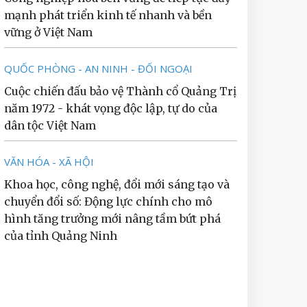
mạnh phát triển kinh tế nhanh và bền
vững ở Việt Nam
QUỐC PHÒNG - AN NINH - ĐỐI NGOẠI
Cuộc chiến đấu bảo vệ Thành cổ Quảng Trị
năm 1972 - khát vọng độc lập, tự do của
dân tộc Việt Nam
VĂN HÓA - XÃ HỘI
Khoa học, công nghệ, đổi mới sáng tạo và
chuyển đổi số: Động lực chính cho mô
hình tăng trưởng mới nâng tầm bứt phá
của tỉnh Quảng Ninh